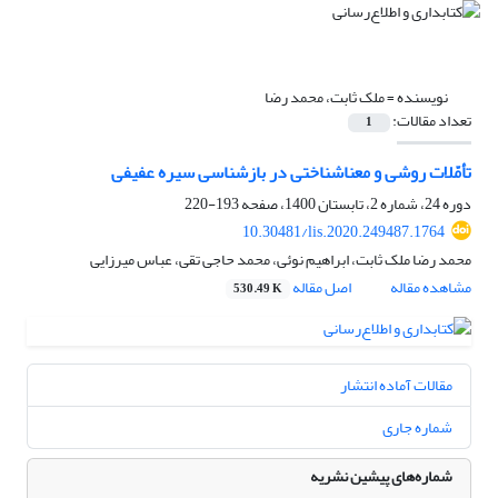
نویسنده =
ملک ثابت، محمد رضا
تعداد مقالات:
1
تأمّلات روشی و معناشناختی در بازشناسی سیره عفیفی
دوره 24، شماره 2، تابستان 1400، صفحه
193-220
10.30481/lis.2020.249487.1764
محمد رضا ملک ثابت، ابراهیم نوئی، محمد حاجی تقی، عباس میرزایی
مشاهده مقاله
اصل مقاله
530.49 K
مقالات آماده انتشار
شماره جاری
شماره‌های پیشین نشریه