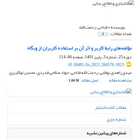
نویسنده =
فتاحی، رحمت الله
تعداد مقالات:
1
مؤلفه‌های رابط کاربر و اثر آن بر استفاده کاربران از وبگاه
دوره 25، شماره 3، پاییز 1401، صفحه
86-114
10.30481/lis.2021.284576.1823
مهدی زاهدی نوقابی، رحمت الله فتاحی، جواد صالحی فدردی، محسن نوکاریزی
مشاهده مقاله
اصل مقاله
1.06 M
مقالات آماده انتشار
شماره جاری
شماره‌های پیشین نشریه