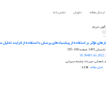
ارسال مقاله
داوران
تماس با ما
گون، مریم
ارهای مؤثر بر استفاده از پیشنهادهای پرسش با استفاده از فرایند تحلیل س
160-185
10.30481/lis.2022
د شعبانی، مهرداد چشمه سهرابی
اصل مقاله
1.2 M