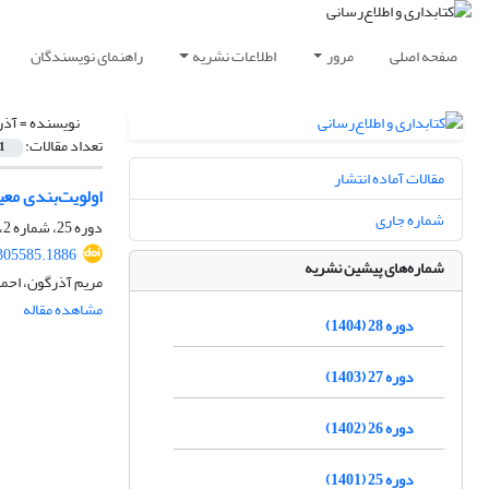
صفحه اصلی
مرور
اطلاعات نشریه
راهنمای نویسندگان
نویسنده =
آذر
تعداد مقالات:
1
مقالات آماده انتشار
اولویت‌بندی معی
شماره جاری
دوره 25، شماره 2، تابستان 1401، صفحه
.305585.1886
شماره‌های پیشین نشریه
مریم آذرگون، احم
مشاهده مقاله
دوره 28 (1404)
دوره 27 (1403)
دوره 26 (1402)
دوره 25 (1401)