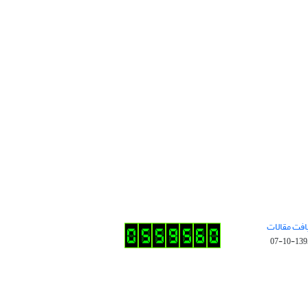
افت مقالات
1395-10-