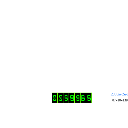
افت مقالات
1395-10-