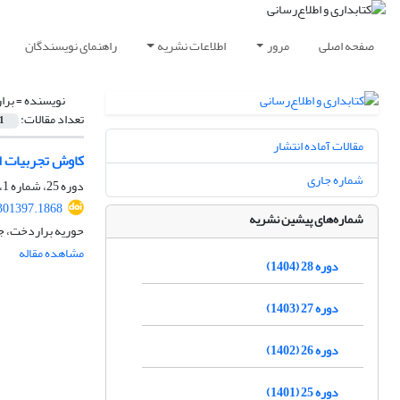
صفحه اصلی
مرور
اطلاعات نشریه
راهنمای نویسندگان
نویسنده =
برا
تعداد مقالات:
1
مقالات آماده انتشار
کاوش تجربیات ا
شماره جاری
دوره 25، شماره 1، بهار 1401، صفحه
.301397.1868
شماره‌های پیشین نشریه
حوریه براردخت، ج
مشاهده مقاله
دوره 28 (1404)
دوره 27 (1403)
دوره 26 (1402)
دوره 25 (1401)