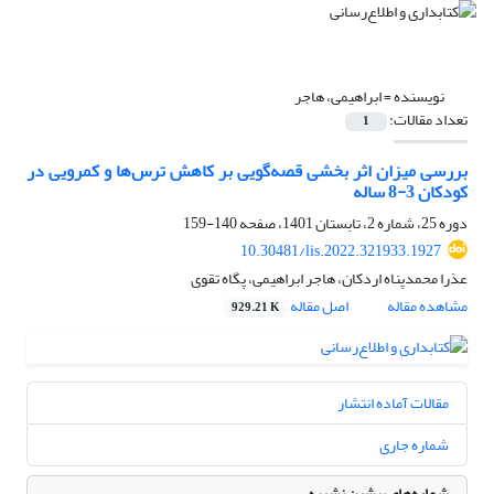
نویسنده =
ابراهیمی، هاجر
تعداد مقالات:
1
بررسی میزان اثر بخشی قصه‌گویی بر کاهش ترس‌ها و کمرویی در
کودکان 3-8 ساله
دوره 25، شماره 2، تابستان 1401، صفحه
140-159
10.30481/lis.2022.321933.1927
عذرا محمدپناه اردکان، هاجر ابراهیمی، پگاه تقوی
مشاهده مقاله
اصل مقاله
929.21 K
مقالات آماده انتشار
شماره جاری
شماره‌های پیشین نشریه