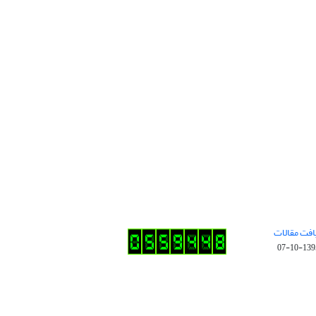
افت مقالات
1395-10-