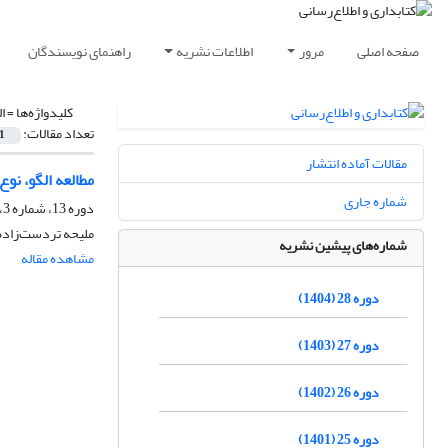
صفحه اصلی
مرور
اطلاعات نشریه
راهنمای نویسندگان
کلیدواژه‌ها =
ا
تعداد مقالات:
1
مقالات آماده انتشار
مطالعه الگو، نو
شماره جاری
دوره 13، شماره 3، پاییز 1389، صفحه
ملیحه تردست‌زاده
شماره‌های پیشین نشریه
مشاهده مقاله
دوره 28 (1404)
دوره 27 (1403)
دوره 26 (1402)
دوره 25 (1401)