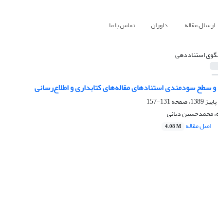
ارسال مقاله
داوران
تماس با ما
لگوی استناددهی
ع و سطح سودمندی استنادهای مقاله‌های کتابداری و اطلاع‌رسانی
131-157
، محمدحسین دیانی
اصل مقاله
4.08 M