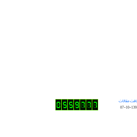
افت مقالات
1395-10-