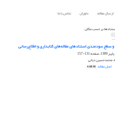
ارسال مقاله
داوران
تماس با ما
ستنادها بر حسب مکان
ع و سطح سودمندی استنادهای مقاله‌های کتابداری و اطلاع‌رسانی
131-157
، محمدحسین دیانی
اصل مقاله
4.08 M