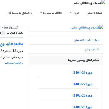
صفحه اصلی
مرور
اطلاعات نشریه
راهنمای نویسندگان
کلیدواژه‌ها =
ا
تعداد مقالات:
1
مقالات آماده انتشار
مطالعه الگو، نو
شماره جاری
دوره 13، شماره 3، پاییز 1389، صفحه
ملیحه تردست‌زاده
شماره‌های پیشین نشریه
مشاهده مقاله
دوره 28 (1404)
دوره 27 (1403)
دوره 26 (1402)
دوره 25 (1401)