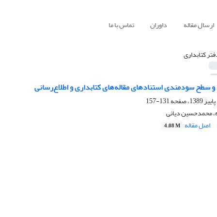
ارسال مقاله
داوران
تماس با ما
فتر کتابداری
ع و سطح سودمندی استنادهای مقاله‌های کتابداری و اطلاع‌رسانی
131-157
، محمدحسین دیانی
اصل مقاله
4.08 M