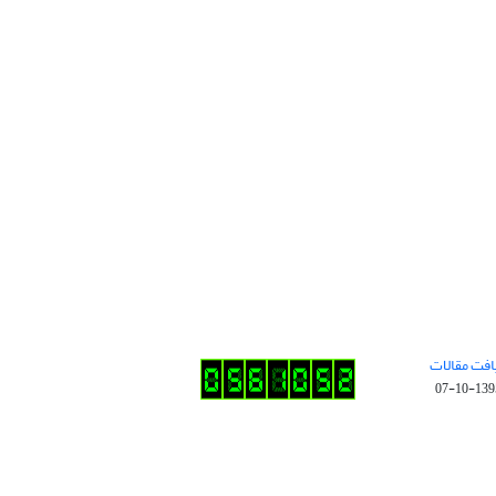
افت مقالات
1395-10-