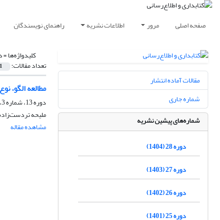
صفحه اصلی
مرور
اطلاعات نشریه
راهنمای نویسندگان
کلیدواژه‌ها =
د
تعداد مقالات:
1
مقالات آماده انتشار
مطالعه الگو، نو
شماره جاری
دوره 13، شماره 3، پاییز 1389، صفحه
ملیحه تردست‌زاده
شماره‌های پیشین نشریه
مشاهده مقاله
دوره 28 (1404)
دوره 27 (1403)
دوره 26 (1402)
دوره 25 (1401)