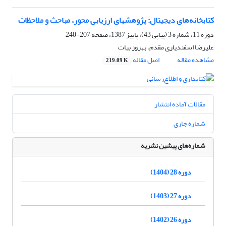
کتابخانه‌های دیجیتال: پژوهشهای ارزیابی محور، مباحث و ملاحظات
دوره 11، شماره 3 (پیاپی 43)، پاییز 1387، صفحه
207-240
علیرضا اسفندیاری مقدم، بهروز بیات
مشاهده مقاله
اصل مقاله
219.09 K
مقالات آماده انتشار
شماره جاری
شماره‌های پیشین نشریه
دوره 28 (1404)
دوره 27 (1403)
دوره 26 (1402)