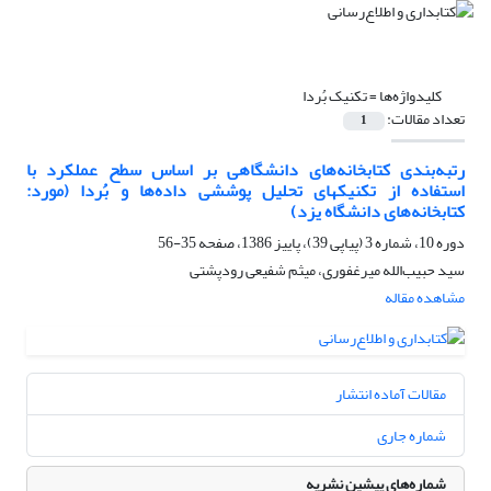
کلیدواژه‌ها =
تکنیک بُردا
تعداد مقالات:
1
رتبه‌بندی کتابخانه‌های دانشگاهی بر اساس سطح عملکرد با
استفاده از تکنیکهای تحلیل پوششی داده‌ها و بُردا (مورد:
کتابخانه‌های دانشگاه یزد)
دوره 10، شماره 3 (پیاپی 39)، پاییز 1386، صفحه
35-56
سید حبیب‌الله میرغفوری، میثم شفیعی رودپشتی
مشاهده مقاله
مقالات آماده انتشار
شماره جاری
شماره‌های پیشین نشریه