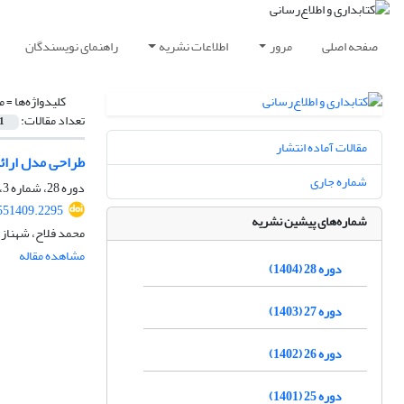
صفحه اصلی
مرور
اطلاعات نشریه
راهنمای نویسندگان
کلیدواژه‌ها =
م
تعداد مقالات:
1
مقالات آماده انتشار
طراحی مدل ارائه
شماره جاری
دوره 28، شماره 3، پاییز 1404، صفحه
.551409.2295
شماره‌های پیشین نشریه
محمد فلاح، شهناز
مشاهده مقاله
دوره 28 (1404)
دوره 27 (1403)
دوره 26 (1402)
دوره 25 (1401)