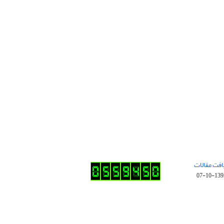
افت مقالات
1395-10-