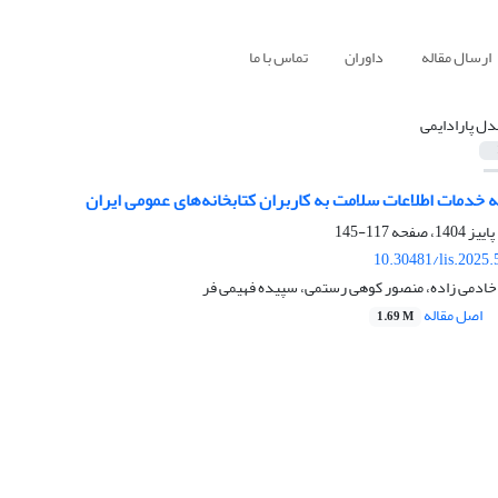
ارسال مقاله
داوران
تماس با ما
دل پارادایمی
 خدمات اطلاعات سلامت به کاربران کتابخانه‌­های عمومی ایران
117-145
10.30481/lis.2025
 خادمی زاده، منصور کوهی رستمی، سپیده فهیمی فر
اصل مقاله
1.69 M