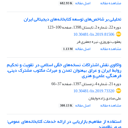
مشاهده مقاله
اصل مقاله
682.93 K
تحلیلی بر شاخص‌های توسعه کتابخانه‌های دیجیتالی ایران
دوره 22، شماره 2، تابستان 1398، صفحه
100-123
10.30481/lis.2019.81506
یعقوب نوروزی، نیره جعفری فر
مشاهده مقاله
اصل مقاله
1.13 M
واکاوی نقش اشتراکات نسخه‌های خطّی اسلامی در تقویت و تحکیم
روابط ایران و عراق به‎عنوان تمدن و میراث مکتوب مشترک دینی،
فرهنگی، علمی و هنری
دوره 21، شماره 4، زمستان 1397، صفحه
37-66
10.30481/lis.2019.73320
علی صادق زاده وایقان
مشاهده مقاله
اصل مقاله
300.13 K
استفاده از مفاهیم بازاریابی در ارائه خدمات کتابخانه‌های عمومی:
مرور نظام‎مند