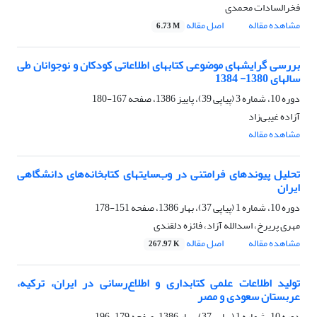
فخرالسادات محمدی
مشاهده مقاله
اصل مقاله
6.73 M
بررسی گرایشهای موضوعی کتابهای اطلاعاتی کودکان و نوجوانان طی
سالهای 1380- 1384
دوره 10، شماره 3 (پیاپی 39)، پاییز 1386، صفحه
167-180
آزاده غیبی‌زاد
مشاهده مقاله
تحلیل پیوندهای فرامتنی در وب‌سایتهای کتابخانه‌های دانشگاهی
ایران
دوره 10، شماره 1 (پیاپی 37)، بهار 1386، صفحه
151-178
مهری پریرخ، اسدالله آزاد، فائزه دلقندی
مشاهده مقاله
اصل مقاله
267.97 K
تولید اطلاعات علمی کتابداری و اطلاع‌رسانی در ایران، ترکیه،
عربستان سعودی و مصر
دوره 10، شماره 1 (پیاپی 37)، بهار 1386، صفحه
179-196