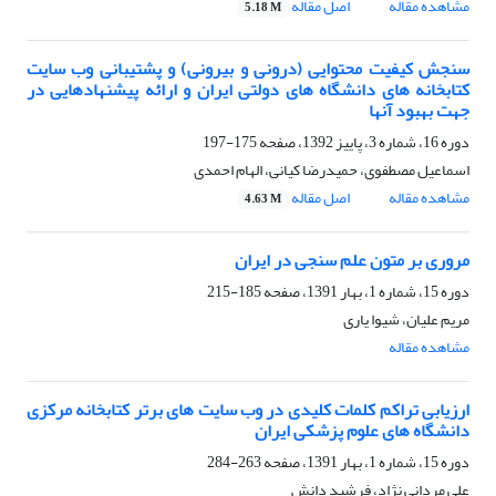
مشاهده مقاله
اصل مقاله
5.18 M
سنجش کیفیت محتوایی (درونی و بیرونی) و پشتیبانی وب سایت
کتابخانه های دانشگاه های دولتی ایران و ارائه پیشنهادهایی در
جهت بهبود آنها
دوره 16، شماره 3، پاییز 1392، صفحه
175-197
اسماعیل مصطفوی، حمیدرضا کیانی، الهام احمدی
مشاهده مقاله
اصل مقاله
4.63 M
مروری بر متون علم سنجی در ایران
دوره 15، شماره 1، بهار 1391، صفحه
185-215
مریم علیان، شیوا یاری
مشاهده مقاله
ارزیابی تراکم کلمات کلیدی در وب سایت های برتر کتابخانه مرکزی
دانشگاه های علوم پزشکی ایران
دوره 15، شماره 1، بهار 1391، صفحه
263-284
علی مردانی نژاد، فرشید دانش