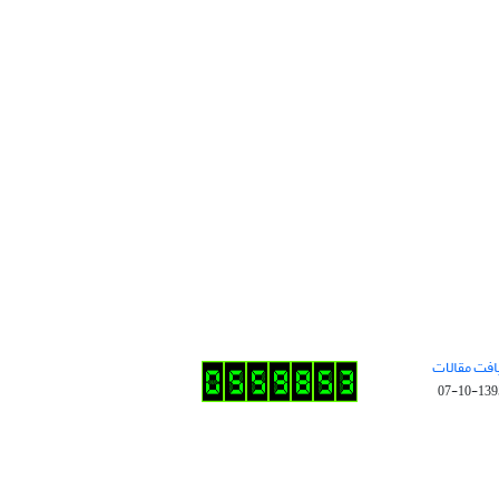
افت مقالات
1395-10-