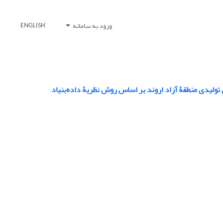
ورود به سامانه
ENGLISH
لیدی منطقۀ آزاد اروند بر اساس روش نظریۀ داده‌بنیاد