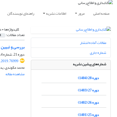
صفحه اصلی
مرور
اطلاعات نشریه
راهنمای نویسندگان
کلیدواژه‌ها =
د
تعداد مقالات:
1
مقالات آماده انتشار
بررسی و تبیین 
شماره جاری
دوره 21، شماره 4، زمستان 1397، صفحه
s.2019.76999
شماره‌های پیشین نشریه
محمد مکوندی، یدال
مشاهده مقاله
دوره 28 (1404)
دوره 27 (1403)
دوره 26 (1402)
دوره 25 (1401)