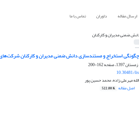
ارسال مقاله
داوران
تماس با ما
انش ضمنی مدیران و کارکنان
چگونگی استخراج و مستندسازی دانش ضمنی مدیران و کارکنان شرکت‌های تو
162-200
10.30481/li
له مهرعلی زاده، محمد حسین پور
اصل مقاله
522.88 K