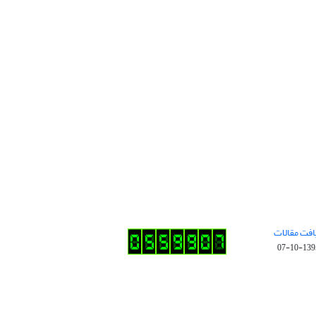
افت مقالات
1395-10-