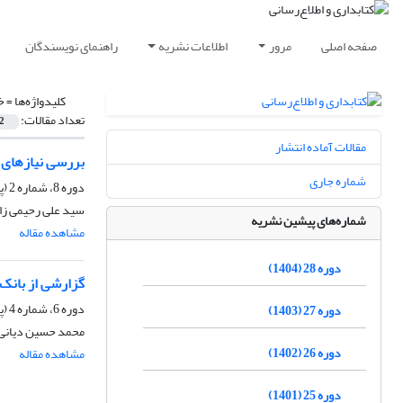
صفحه اصلی
مرور
اطلاعات نشریه
راهنمای نویسندگان
کلیدواژه‌ها =
خ
تعداد مقالات:
2
مقالات آماده انتشار
بررسی نیازهای ا
شماره جاری
دوره 8، شماره 2 (پیاپی 30)، تابستان 1384، صفحه
سید علی رحیمی زا
شماره‌های پیشین نشریه
مشاهده مقاله
دوره 28 (1404)
گزارشی از بانک اط
دوره 6، شماره 4 (پیاپی 24)، زمستان 1382، صفحه
دوره 27 (1403)
محمد حسین دیانی
دوره 26 (1402)
مشاهده مقاله
دوره 25 (1401)