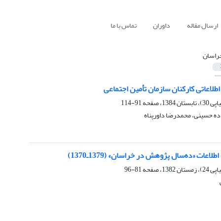
ارسال مقاله
داوران
تماس با ما
راسان
طلاعاتی کارکنان سازمان تأمین اجتماعی
91-114
ده حسینی، محمدرضا داورپناه
لاعات «ده‌سال پژوهش در خراسان» (1379ـ1370)
81-96