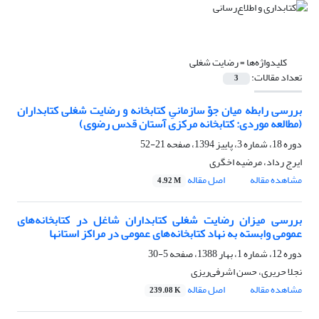
کلیدواژه‌ها =
رضایت شغلی
تعداد مقالات:
3
بررسی رابطه میان جوّ سازمانیِ کتابخانه و رضایت شغلی کتابداران
(مطالعه موردی: کتابخانه مرکزی آستان قدس رضوی)
دوره 18، شماره 3، پاییز 1394، صفحه
21-52
ایرج رداد، مرضیه اخگری
مشاهده مقاله
اصل مقاله
4.92 M
بررسی میزان رضایت شغلی کتابداران شاغل در کتابخانه‌های
عمومی وابسته به نهاد کتابخانه‌های عمومی در مراکز استانها
دوره 12، شماره 1، بهار 1388، صفحه
5-30
نجلا حریری، حسن اشرفی‌ریزی
مشاهده مقاله
اصل مقاله
239.08 K