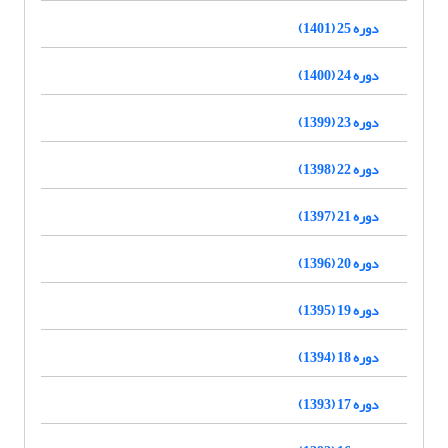
دوره 25 (1401)
دوره 24 (1400)
دوره 23 (1399)
دوره 22 (1398)
دوره 21 (1397)
دوره 20 (1396)
دوره 19 (1395)
دوره 18 (1394)
دوره 17 (1393)