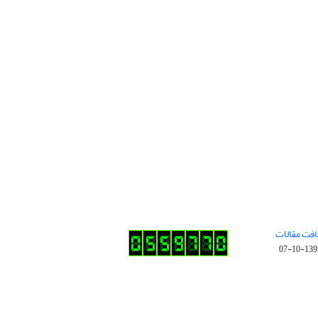
افت مقالات
1395-10-