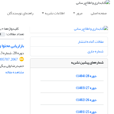
صفحه اصلی
مرور
اطلاعات نشریه
راهنمای نویسندگان
کلیدواژه‌ها =
ب
تعداد مقالات:
1
مقالات آماده انتشار
بازاریابی محتوا
شماره جاری
دوره 28، شماره 3، پاییز 1404، صفحه
.395707.2067
شماره‌های پیشین نشریه
حمیدرضا ولی بیگی،
مشاهده مقاله
دوره 28 (1404)
دوره 27 (1403)
دوره 26 (1402)
دوره 25 (1401)