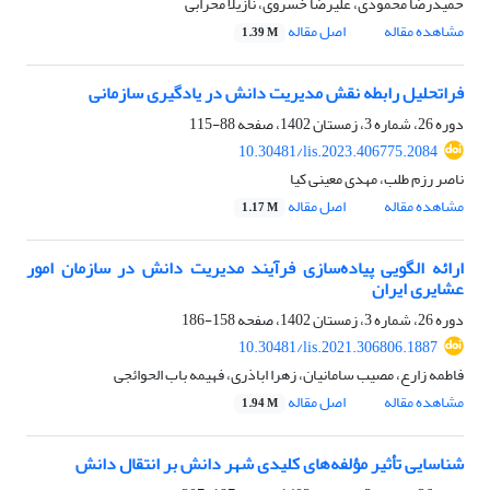
حمیدرضا محمودی، علیرضا خسروی، نازیلا محرابی
مشاهده مقاله
اصل مقاله
1.39 M
فراتحلیل رابطه نقش مدیریت دانش در یادگیری سازمانی
دوره 26، شماره 3، زمستان 1402، صفحه
88-115
10.30481/lis.2023.406775.2084
ناصر رزم طلب، مهدی معینی کیا
مشاهده مقاله
اصل مقاله
1.17 M
ارائه الگویی پیاده‌سازی فرآیند مدیریت دانش در سازمان امور
عشایری ایران
دوره 26، شماره 3، زمستان 1402، صفحه
158-186
10.30481/lis.2021.306806.1887
فاطمه زارع، مصیب سامانیان، زهرا اباذری، فهیمه باب الحوائجی
مشاهده مقاله
اصل مقاله
1.94 M
شناسایی تأثیر مؤلفه‌های کلیدی شهر دانش بر انتقال دانش