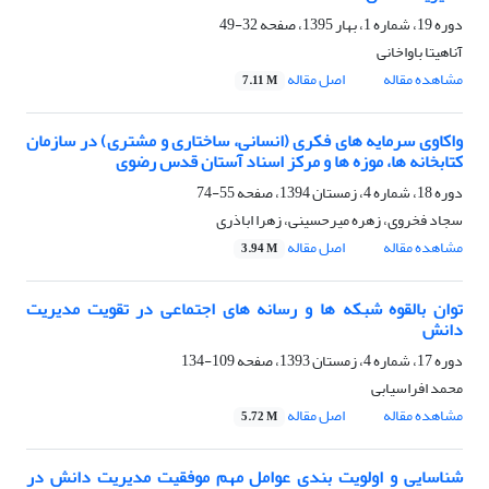
دوره 19، شماره 1، بهار 1395، صفحه
32-49
آناهیتا باواخانی
مشاهده مقاله
اصل مقاله
7.11 M
واکاوی سرمایه های فکری (انسانی، ساختاری و مشتری) در سازمان
کتابخانه ها، موزه ها و مرکز اسناد آستان قدس رضوی
دوره 18، شماره 4، زمستان 1394، صفحه
55-74
سجاد فخروی، زهره میرحسینی، زهرا اباذری
مشاهده مقاله
اصل مقاله
3.94 M
توان بالقوه شبکه ها و رسانه های اجتماعی در تقویت مدیریت
دانش
دوره 17، شماره 4، زمستان 1393، صفحه
109-134
محمد افراسیابی
مشاهده مقاله
اصل مقاله
5.72 M
شناسایی و اولویت بندی عوامل مهم موفقیت مدیریت دانش در