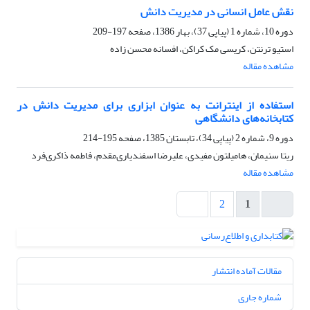
نقش عامل انسانی در مدیریت دانش
دوره 10، شماره 1 (پیاپی 37)، بهار 1386، صفحه
197-209
استیو ترنتن، کریسی مک کراکن، افسانه محسن زاده
مشاهده مقاله
استفاده از اینترانت به عنوان ابزاری برای مدیریت دانش در
کتابخانه‌های دانشگاهی
دوره 9، شماره 2 (پیاپی 34)، تابستان 1385، صفحه
195-214
ریتا سنیمان، هامیلتون مفیدی، علیرضا اسفندیاری‌مقدم، فاطمه ذاکری‌فرد
مشاهده مقاله
2
1
مقالات آماده انتشار
شماره جاری