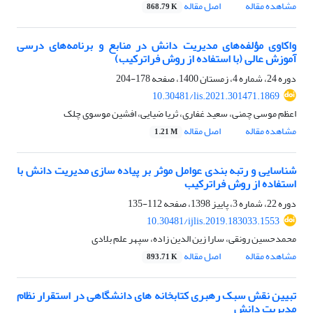
مشاهده مقاله
اصل مقاله
868.79 K
واکاوی مؤلفه‌های مدیریت دانش در منابع و برنامه‌های درسی
آموزش عالی (با استفاده از روش فراترکیب)
دوره 24، شماره 4، زمستان 1400، صفحه
178-204
10.30481/lis.2021.301471.1869
اعظم موسی چمنی، سعید غفاری، ثریا ضیایی، افشین موسوی چلک
مشاهده مقاله
اصل مقاله
1.21 M
شناسایی و رتبه بندی عوامل موثر بر پیاده سازی مدیریت دانش با
استفاده از روش فراترکیب
دوره 22، شماره 3، پاییز 1398، صفحه
112-135
10.30481/ijlis.2019.183033.1553
محمدحسین رونقی، سارا زین الدین زاده، سپهر علم بلادی
مشاهده مقاله
اصل مقاله
893.71 K
تبیین نقش سبک رهبری کتابخانه های دانشگاهی در استقرار نظام
مدیریت دانش