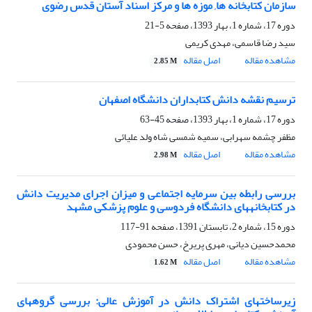
سازمان کتابخانه ها, موزه ها و مرکز اسناد آستان قدس رضوی
دوره 17، شماره 1، بهار 1393، صفحه
5-21
سید رضا قاسمی، مهدی کریمی
مشاهده مقاله
اصل مقاله
2.85 M
ترسیم نقشه دانش کتابداران دانشگاه اصفهان
دوره 17، شماره 1، بهار 1393، صفحه
45-63
مظفر چشمه سهرابی، سمیه شمسی شاه ولد علیائی
مشاهده مقاله
اصل مقاله
2.98 M
بررسی رابطه بین سرمایه اجتماعی و میزان اجرای مدیریت دانش
در کتابخانه‎های دانشگاه فردوسی و علوم پزشکی مشهد
دوره 15، شماره 2، تابستان 1391، صفحه
91-117
محمدحسین دیانی، مهری پریرخ، حسن محمودی
مشاهده مقاله
اصل مقاله
1.62 M
زیرساختهای اشتراک دانش در آموزش عالی: بررسی گروه‎های