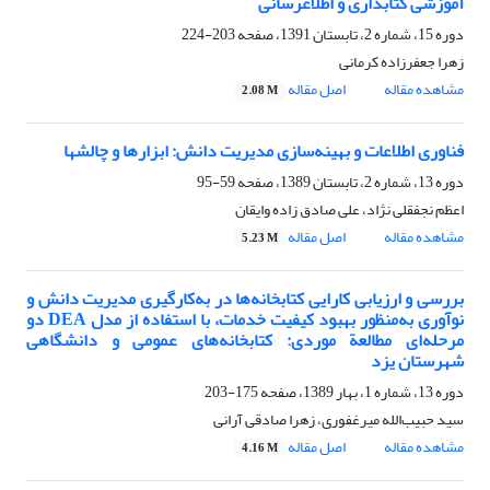
آموزشی کتابداری و اطلاع‎رسانی
دوره 15، شماره 2، تابستان 1391، صفحه
203-224
زهرا جعفرزاده کرمانی
مشاهده مقاله
اصل مقاله
2.08 M
فناوری اطلاعات و بهینه‌سازی مدیریت دانش: ابزارها و چالشها
دوره 13، شماره 2، تابستان 1389، صفحه
59-95
اعظم نجفقلی نژاد، علی صادق زاده وایقان
مشاهده مقاله
اصل مقاله
5.23 M
بررسی و ارزیابی کارایی کتابخانه‌ها در به‌کارگیری مدیریت دانش و
نوآوری به‌منظور بهبود کیفیت خدمات، با استفاده از مدل DEA دو
مرحله‌ای مطالعة موردی: کتابخانه‌های عمومی و دانشگاهی
شهرستان یزد
دوره 13، شماره 1، بهار 1389، صفحه
175-203
سید حبیب‌الله میرغفوری، زهرا صادقی آرانی
مشاهده مقاله
اصل مقاله
4.16 M