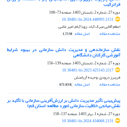
فراترکیب
دوره 27، شماره 2، تابستان 1403، صفحه
73-108
10.30481/lis.2024.448993.2151
اعظم آقایی میرک آباد، زویا آبام، امیر غائبی
مشاهده مقاله
اصل مقاله
1.75 M
نقش سازماندهی و مدیریت دانش سازمانی در بهبود شرایط
آموزشی کارکنان دانشگاهی
دوره 27، شماره 2، تابستان 1403، صفحه
139-156
10.30481/lis.2023.425143.2117
فریبرز درودی، وحیده آریامنش
مشاهده مقاله
اصل مقاله
671.03 K
پیش‌بینی تأثیر مدیریت دانش بر ارزش‌آفرینی سازمانی با تأکید بر
نقش میانجی خلاقیت سازمانی (مورد مطالعه: استان قم)
دوره 27، شماره 1، بهار 1403، صفحه
137-158
10.30481/lis.2024.434068.2131