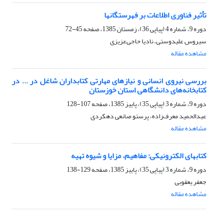
تأثیر فناوری اطلاعات بر فهرستگانها
دوره 9، شماره 4 (پیاپی 36)، زمستان 1385، صفحه
45-72
سیروس علیدوستی، نادیا حاجی‌عزیزی
مشاهده مقاله
بررسی نیروی انسانی و نیازهای مهارتی کتابداران شاغل در ... در
کتابخانه‌های دانشگاهی استان خوزستان
دوره 9، شماره 3 (پیاپی 35)، پاییز 1385، صفحه
107-128
عبدالحمید معرف‌زاده، پرستو صانعی دهکردی
مشاهده مقاله
کتابهای الکترونیکی: مفاهیم، مزایا و شیوه تهیه
دوره 9، شماره 3 (پیاپی 35)، پاییز 1385، صفحه
129-138
جعفر یعقوبی
مشاهده مقاله