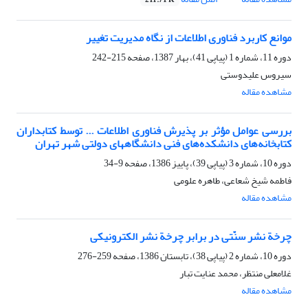
211.71 K
موانع کاربرد فناوری اطلاعات از نگاه مدیریت تغییر
دوره 11، شماره 1 (پیاپی 41)، بهار 1387، صفحه
215-242
سیروس علیدوستی
مشاهده مقاله
بررسی عوامل مؤثر بر پذیرش فناوری اطلاعات ... توسط کتابداران
کتابخانه‌های دانشکده‌های فنی دانشگاههای دولتی شهر تهران
دوره 10، شماره 3 (پیاپی 39)، پاییز 1386، صفحه
9-34
فاطمه شیخ شعاعی، طاهره علومی
مشاهده مقاله
چرخة نشر سنّتی در برابر چرخة نشر الکترونیکی
دوره 10، شماره 2 (پیاپی 38)، تابستان 1386، صفحه
259-276
غلامعلی منتظر، محمد عنایت تبار
مشاهده مقاله