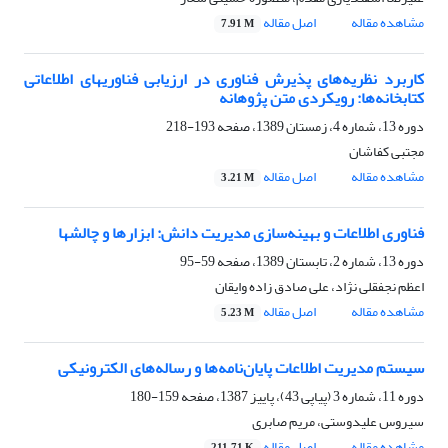
مشاهده مقاله
اصل مقاله
7.91 M
کاربرد نظریه‌های پذیرش فناوری در ارزیابی فناوریهای اطلاعاتی
کتابخانه‌ها: رویکردی متن پژوهانه
دوره 13، شماره 4، زمستان 1389، صفحه
193-218
مجتبی کفاشان
مشاهده مقاله
اصل مقاله
3.21 M
فناوری اطلاعات و بهینه‌سازی مدیریت دانش: ابزارها و چالشها
دوره 13، شماره 2، تابستان 1389، صفحه
59-95
اعظم نجفقلی نژاد، علی صادق زاده وایقان
مشاهده مقاله
اصل مقاله
5.23 M
سیستم مدیریت اطلاعات پایان‌نامه‌ها و رساله‌های الکترونیکی
دوره 11، شماره 3 (پیاپی 43)، پاییز 1387، صفحه
159-180
سیروس علیدوستی، مریم صابری
مشاهده مقاله
اصل مقاله