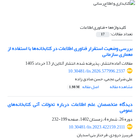
کلیدواژه‌ها =
فناوری اطلاعات
تعداد مقالات:
17
بررسی وضعیت استقرار فناوری اطلاعات در کتابخانه‌ها با استفاده از
معماری سازمانی
مقالات آماده انتشار، پذیرفته شده، انتشار آنلاین از
13 خرداد 1405
10.30481/lis.2026.577996.2337
علی ضرابی عجمی، حسن صادق زاده
مشاهده مقاله
اصل مقاله
1.98 M
دیدگاه متخصصان علم اطلاعات درباره تحولات آتی کتابخانه‌های
عمومی
دوره 26، شماره 4، زمستان 1402، صفحه
199-232
10.30481/lis.2023.422159.2111
فریبرز درودی، فرحناز بنی اسدیان