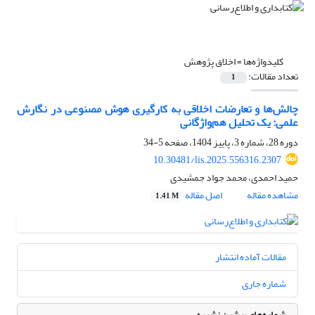
کلیدواژه‌ها =
اخلاق پژوهش
تعداد مقالات:
1
چالش‌ها و تعارضات اخلاقی به‌ کارگیری هوش مصنوعی در نگارش
علمی: یک تحلیل هم‌واژگانی
دوره 28، شماره 3، پاییز 1404، صفحه
5-34
10.30481/lis.2025.556316.2307
حمید احمدی، محمد جواد جمشیدی
مشاهده مقاله
اصل مقاله
1.41 M
مقالات آماده انتشار
شماره جاری
شماره‌های پیشین نشریه