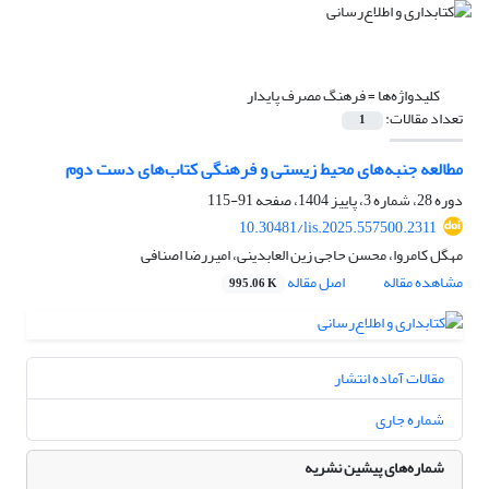
کلیدواژه‌ها =
فرهنگ مصرف پایدار
تعداد مقالات:
1
مطالعه جنبه‌های محیط زیستی و فرهنگی کتاب‌های دست دوم
دوره 28، شماره 3، پاییز 1404، صفحه
91-115
10.30481/lis.2025.557500.2311
مهگل کامروا، محسن حاجی زین العابدینی، امیررضا اصنافی
مشاهده مقاله
اصل مقاله
995.06 K
مقالات آماده انتشار
شماره جاری
شماره‌های پیشین نشریه