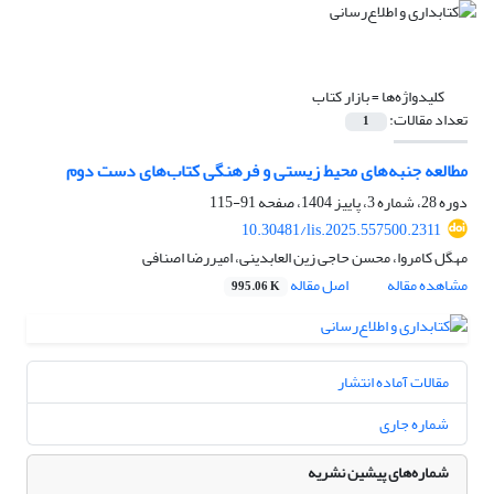
کلیدواژه‌ها =
بازار کتاب
تعداد مقالات:
1
مطالعه جنبه‌های محیط زیستی و فرهنگی کتاب‌های دست دوم
دوره 28، شماره 3، پاییز 1404، صفحه
91-115
10.30481/lis.2025.557500.2311
مهگل کامروا، محسن حاجی زین العابدینی، امیررضا اصنافی
مشاهده مقاله
اصل مقاله
995.06 K
مقالات آماده انتشار
شماره جاری
شماره‌های پیشین نشریه