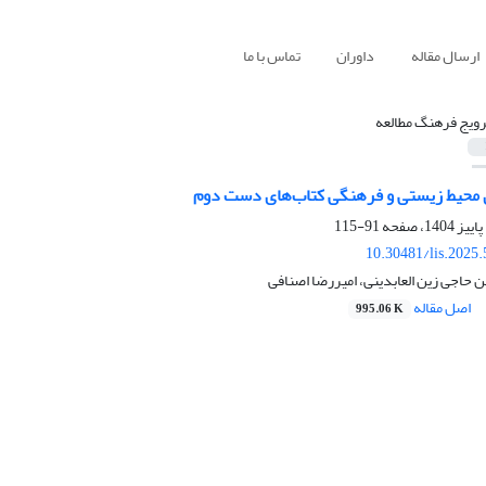
ارسال مقاله
داوران
تماس با ما
رویج فرهنگ مطالعه
ی محیط زیستی و فرهنگی کتاب‌های دست دوم
91-115
10.30481/lis.2025
 حاجی زین العابدینی، امیررضا اصنافی
اصل مقاله
995.06 K