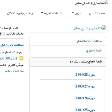
صفحه اصلی
مرور
اطلاعات نشریه
راهنمای نویسندگان
کلیدواژه‌ها =
ت
تعداد مقالات:
1
مقالات آماده انتشار
مطالعه جنبه‌ها
شماره جاری
دوره 28، شماره 3، پاییز 1404، صفحه
.557500.2311
شماره‌های پیشین نشریه
مهگل کامروا، محسن
مشاهده مقاله
دوره 28 (1404)
دوره 27 (1403)
دوره 26 (1402)
دوره 25 (1401)