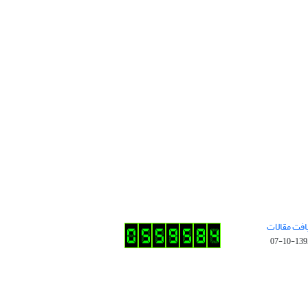
افت مقالات
1395-10-