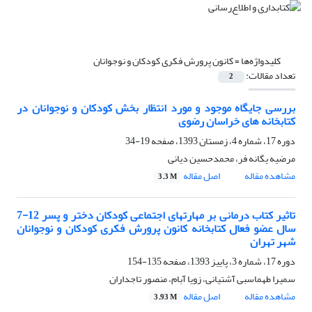
کلیدواژه‌ها =
کانون پرورش فکری کودکان و نوجوانان
تعداد مقالات:
2
بررسی جایگاه موجود و مورد انتظار بخش کودکان و نوجوانان در
کتابخانه های خراسان رضوی
دوره 17، شماره 4، زمستان 1393، صفحه
19-34
مرضیه یگانه فر، محمدحسین دیانی
مشاهده مقاله
اصل مقاله
3.3 M
تاثیر کتاب درمانی بر مهارتهای اجتماعی کودکان دختر و پسر 12-7
سال عضو فعال کتابخانه کانون پرورش فکری کودکان و نوجوانان
شهر تهران
دوره 17، شماره 3، پاییز 1393، صفحه
135-154
سمیرا طهماسبی آشتیانی، زویا آبام، منصور تاجداران
مشاهده مقاله
اصل مقاله
3.93 M