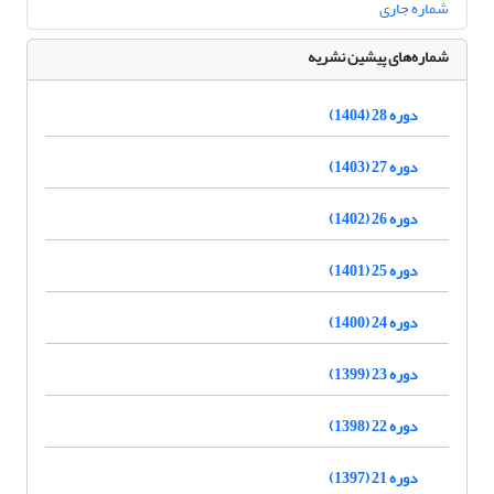
شماره جاری
شماره‌های پیشین نشریه
دوره 28 (1404)
دوره 27 (1403)
دوره 26 (1402)
دوره 25 (1401)
دوره 24 (1400)
دوره 23 (1399)
دوره 22 (1398)
دوره 21 (1397)