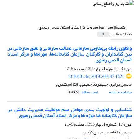
کلیدواژه‌ها =
موزه‌ها و مرکز اسناد آستان قدس رضوی
تعداد مقالات:
4
واکاوی رابطه بی‌تفاوتی سازمانی، عدالت سازمانی و تعلق سازمانی در
بین کتابداران و کارکنان سازمان کتابخانه‌ها، موزه‌ها و مرکز اسناد
آستان قدس رضوی
دوره 23، شماره 1، بهار 1399، صفحه
5-27
10.30481/lis.2019.200147.1621
محسن مرادی، حمیدرضا حمیدی، آتنا اسکندری
مشاهده مقاله
اصل مقاله
1.03 M
شناسایی و اولویت بندی عوامل مهم موفقیت مدیریت دانش در
سازمان کتابخانه ها, موزه ها و مرکز اسناد آستان قدس رضوی
دوره 17، شماره 1، بهار 1393، صفحه
5-21
سید رضا قاسمی، مهدی کریمی