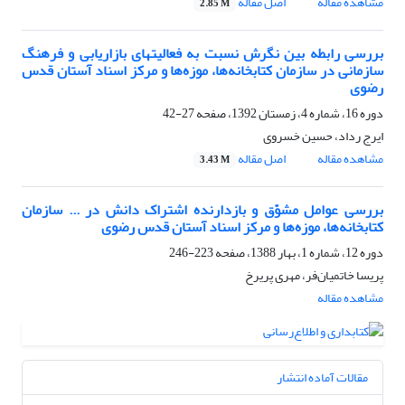
مشاهده مقاله
اصل مقاله
2.85 M
بررسی رابطه بین نگرش نسبت به فعالیتهای بازاریابی و فرهنگ
سازمانی در سازمان کتابخانه‌ها، موزه‌ها و مرکز اسناد آستان قدس
رضوی
دوره 16، شماره 4، زمستان 1392، صفحه
27-42
ایرج رداد، حسین خسروی
مشاهده مقاله
اصل مقاله
3.43 M
بررسی عوامل مشوّق و بازدارنده اشتراک دانش در ... سازمان
کتابخانه‌ها، موزه‌ها و مرکز اسناد آستان قدس رضوی
دوره 12، شماره 1، بهار 1388، صفحه
223-246
پریسا خاتمیان‌فر، مهری پریرخ
مشاهده مقاله
مقالات آماده انتشار