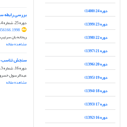
دوره 24 (1400)
بررسی رابطه سو
دوره 25، شماره 4، زمستان 1401، صفحه
دوره 23 (1399)
.356166.1998
ریحانه بان سرتیپ،
دوره 22 (1398)
مشاهده مقاله
دوره 21 (1397)
سنجش تناسب سطح
دوره 20 (1396)
دوره 16، شماره 3، پاییز 1392، صفحه
عبدالرسول خسروی،
دوره 19 (1395)
مشاهده مقاله
دوره 18 (1394)
دوره 17 (1393)
دوره 16 (1392)