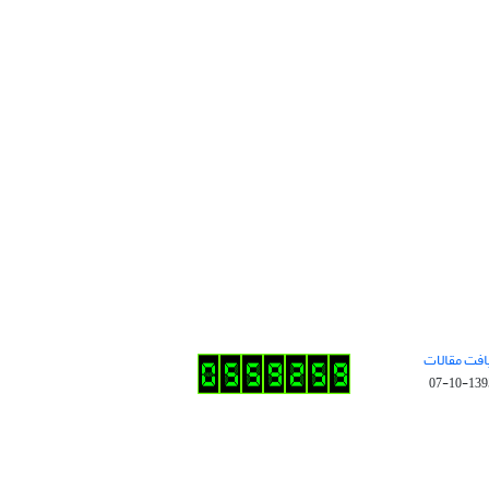
افت مقالات
1395-10-