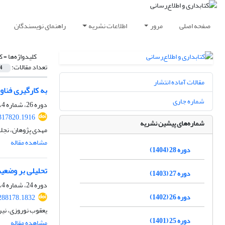
صفحه اصلی
مرور
اطلاعات نشریه
راهنمای نویسندگان
کلیدواژه‌ها =
ک
تعداد مقالات:
4
مقالات آماده انتشار
به کارگیری فناو
شماره جاری
دوره 26، شماره 4، زمستان 1402، صفحه
.317820.1916
شماره‌های پیشین نشریه
مهدی پژوهان، نجلا
مشاهده مقاله
دوره 28 (1404)
تحلیلی بر وضعیت
دوره 27 (1403)
دوره 24، شماره 4، زمستان 1400، صفحه
دوره 26 (1402)
.288178.1832
یعقوب نوروزی، نیر
دوره 25 (1401)
مشاهده مقاله