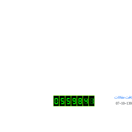
افت مقالات
1395-10-