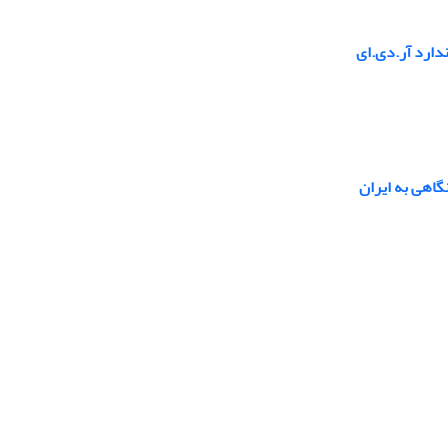
دارد آر.دی.ای
نگاهی به ایران