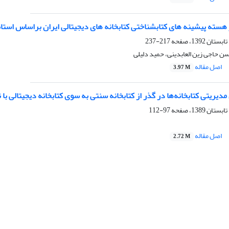
هسته پیشینه های کتابشناختی کتابخانه های دیجیتالی ایران براساس استان
217-237
 حاجی زین العابدینی، حمید دلیلی
اصل مقاله
3.97 M
دیریتی کتابخانه‌ها در گذر از کتابخانه سنتی به سوی کتابخانه دیجیتالی با 
97-112
اصل مقاله
2.72 M