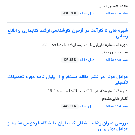
محمد حسین دیانی
مشاهده مقاله
اصل مقاله
431.39 K
شیوه های نا کارآمد در آزمون کارشناسی ارشد کتابداری و اطلاع
رسانی
دوره 3، شماره 2 (پیاپی 10)، تابستان 1379، صفحه
1-22
محمدحسن دیانی
مشاهده مقاله
اصل مقاله
425.15 K
عوامل موثر در نشر مقاله مستخرج از پایان نامه دوره تحصیلات
تکمیلی
دوره 3، شماره 3 (پیاپی 11)، پاییز 1379، صفحه
1-16
گلناز ملایی مقدم
مشاهده مقاله
اصل مقاله
443.67 K
بررسی میزان رضایت شغلی کتابداران دانشگاه فردوسی مشهد و
عوامل موثر برآن