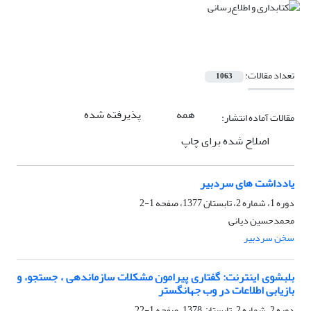
تعداد مقالات:
1063
همه
پذیرفته شده
مقالات آماده انتشار:
اصلاح شده برای چاپ
یادداشت های سردبیر
دوره 1، شماره 2، تابستان 1377، صفحه
1-2
محمدحسین دیانی
سخن سردبیر
بلبشوی اینترنت: گفتاری پیرامون مشکلات سازماندهی ، جستجو، و
بازیابی اطلاعات در وب جهانگستر
دوره 2، شماره 2، تابستان 1378، صفحه
1-22