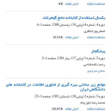
مشاهده مقاله
اصل مقاله
0 K
یکسال استفاده از کتابخانه جامع گوهرشاد
دوره 4، شماره 4 (پیاپی 16)، زمستان 1380، صفحه
1-4
اصغر پور انتظاری
مشاهده مقاله
اصل مقاله
67.55 K
پیشگفتار
دوره 5، شماره 1 (پیاپی 17)، بهار 1381، صفحه
1-2
رحمت الله فتاحی
سخن سردبیر
موانع زیر ساختی بهره گیری از فناوری اطلاعات در کتابخانه های
دانشگاهی ایران
دوره 5، شماره 2 (پیاپی 18)، تابستان 1381، صفحه
1-23
محمد رضا داور پناه
مشاهده مقاله
اصل مقاله
532.67 K