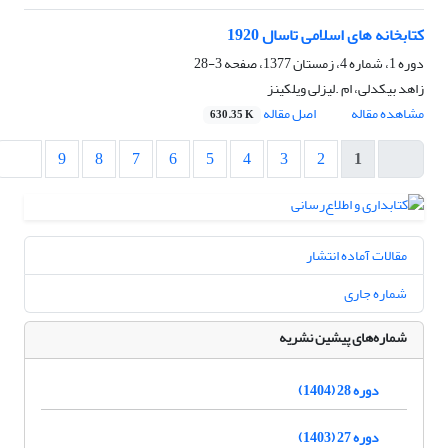
کتابخانه های اسلامی تاسال 1920
دوره 1، شماره 4، زمستان 1377، صفحه
3-28
زاهد بیکدلی، ام .لیزلی ویلکینز
مشاهده مقاله
اصل مقاله
630.35 K
9
8
7
6
5
4
3
2
1
مقالات آماده انتشار
شماره جاری
شماره‌های پیشین نشریه
دوره 28 (1404)
دوره 27 (1403)