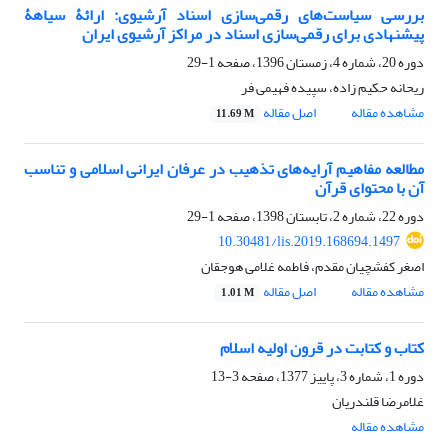
بررسی سیاست‌های رقمی‌سازی اسناد آرشیوی: ارائۀ سیاهۀ
پیشنهادی برای رقمی‌سازی اسناد در مراکز آرشیوی ایران
دوره 20، شماره 4، زمستان 1396، صفحه
1-29
ریحانه حکیم زاده، سپیده فهیمی فر
مشاهده مقاله
اصل مقاله
11.69 M
مطالعه مفاهیم آرایه‌های تذهیب در عرفان ایرانی اسلامی و تناسب
آن با محتوای قرآن
دوره 22، شماره 2، تابستان 1398، صفحه
1-29
10.30481/lis.2019.168694.1497
اصغر کفشچیان مقدم، فاطمه غلامی هوجقان
مشاهده مقاله
اصل مقاله
1.01 M
کتاب و کتابت در قرون اولیه اسلام
دوره 1، شماره 3، پاییز 1377، صفحه
3-13
غلامرضا قلندریان
مشاهده مقاله