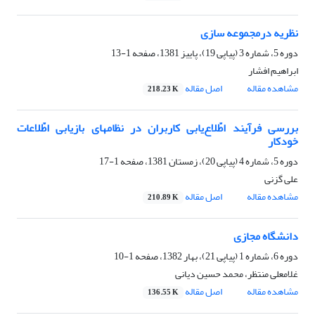
نظریه درمجموعه سازی
دوره 5، شماره 3 (پیاپی 19)، پاییز 1381، صفحه
1-13
ابراهیم افشار
مشاهده مقاله
اصل مقاله
218.23 K
بررسی فرآیند اطّلاع‌یابی کاربران در نظامهای بازیابی اطّلاعات
خودکار
دوره 5، شماره 4 (پیاپی 20)، زمستان 1381، صفحه
1-17
علی گزنی
مشاهده مقاله
اصل مقاله
210.89 K
دانشگاه مجازی
دوره 6، شماره 1 (پیاپی 21)، بهار 1382، صفحه
1-10
غلامعلی منتظر، محمد حسین دیانی
مشاهده مقاله
اصل مقاله
136.55 K