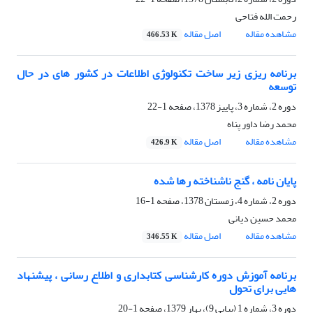
رحمت الله فتاحی
مشاهده مقاله
اصل مقاله
466.53 K
برنامه ریزی زیر ساخت تکنولوژی اطلاعات در کشور های در حال
توسعه
دوره 2، شماره 3، پاییز 1378، صفحه
1-22
محمد رضا داور پناه
مشاهده مقاله
اصل مقاله
426.9 K
پایان نامه ، گنج ناشناخته رها شده
دوره 2، شماره 4، زمستان 1378، صفحه
1-16
محمد حسین دیانی
مشاهده مقاله
اصل مقاله
346.55 K
برنامه آموزش دوره کارشناسی کتابداری و اطلاع رسانی ، پیشنهاد
هایی برای تحول
دوره 3، شماره 1 (پیاپی 9)، بهار 1379، صفحه
1-20