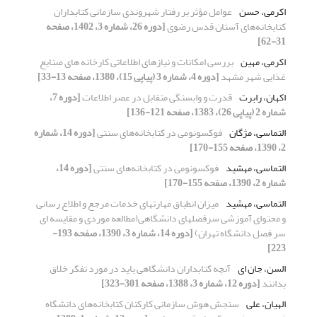
اکرمی، حسن
عوامل مؤثر بر رفتار شهروندی سازمانی کتابداران
کتابخانه‌های آستان قدس رضوی
[دوره 26، شماره 3، 1402، صفحه
31-62]
اکرمی، مهین
بررسی امکانات و نیازهای اطلاعاتی کارخانه های صنایع
غذایی شهر مشهد
[دوره 4، شماره 3 (پیاپی 15)، 1380، صفحه 13-33]
اکهان، رابرت
قدرت و وابستگی متقابل در عصر اطلاعات
[دوره 7،
شماره 2 (پیاپی 26)، 1383، صفحه 121-136]
التماسی، مژگان
فوکسونومی در کتابخانه‌های سنتی
[دوره 14، شماره
2، 1390، صفحه 155-170]
التماسی، مهشید
فوکسونومی در کتابخانه‌های سنتی
[دوره 14،
شماره 2، 1390، صفحه 155-170]
التماسی، مهشید
میزان انطباق مهارتهای خدمات مرجع و اطلاع رسانی
و محتوای آموزشی سرفصلهای دانشگاهی(مطالعه موردی و مقایسه ای
سر فصل دانشگاه تهران)
[دوره 14، شماره 3، 1390، صفحه 193-
223]
السن، جان ای
آنچه کتابداران دانشگاهی باید در مورد تفکر خلاق
بدانند
[دوره 12، شماره 3، 1388، صفحه 301-323]
الهیان، علی
سنجش هوش سازمانی کارکنان کتابخانه‌های دانشگاه