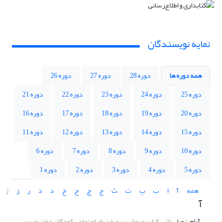
نمایه نویسندگان
همه دوره ها
دوره 28
دوره 27
دوره 26
دوره 25
دوره 24
دوره 23
دوره 22
دوره 21
دوره 20
دوره 19
دوره 18
دوره 17
دوره 16
دوره 15
دوره 14
دوره 13
دوره 12
دوره 11
دوره 10
دوره 9
دوره 8
دوره 7
دوره 6
دوره 5
دوره 4
دوره 3
دوره 2
دوره 1
همه
آ
ا
ب
پ
ت
ث
ج
چ
ح
خ
د
ذ
ر
ز
ژ
آ
آبام، زویا
تاثیر کتاب درمانی بر مهارتهای اجتماعی کودکان دختر و پسر