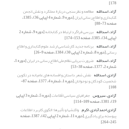
178]
آزاد، اسدالله
مطالعه و نظرسنجی دربارة عملکرد و نقش انجمن
کتابداری و اطلاع‌رسانی ایران
[دوره 9، شماره 4 (پیاپی 36)، 1385،
صفحه 73-88]
آزاد، اسدالله
بررسی فراگرد ارتباط در کتابخانه
[دوره 9، شماره 2
(پیاپی 34)، 1385، صفحه 153-174]
آزاد، اسدالله
برنامه جدید کارشناسی ارشد علوم کتابداری و اطلاع
رسانی
[دوره 8، شماره 2 (پیاپی 30)، 1384، صفحه 9-26]
آزاد، اسدالله
ضرورت برپایی نظام ملی اطلاع رسانی در ایران
[دوره 1،
شماره 2، 1377، صفحه 38-53]
آزادی، اسدالله
نقش شعر, داستان و افسانه های عامیانه در تکوین
شخصیت کودکان و نوجوانان
[دوره 1، شماره 4، 1377، صفحه 87-
108]
آزادی، سیروس
جغرافیای سیاسی اطّلاعات
[دوره 5، شماره 3 (پیاپی
19)، 1381، صفحه 109-114]
آزادی احمدآبادی، اکرم
واکنشها و تأثیرها: الگوی کاربرد اطلاعات
پیوسته برای یادگیری
[دوره 11، شماره 2 (پیاپی 42)، 1387، صفحه
245-264]