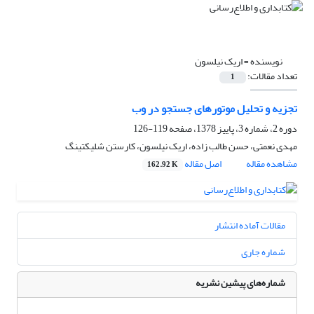
نویسنده =
اریک نیلسون
تعداد مقالات:
1
تجزیه و تحلیل موتورهای جستجو در وب
دوره 2، شماره 3، پاییز 1378، صفحه
119-126
مهدی نعمتی، حسن طالب زاده، اریک نیلسون، کارستن شلیکتینگ
مشاهده مقاله
اصل مقاله
162.92 K
مقالات آماده انتشار
شماره جاری
شماره‌های پیشین نشریه