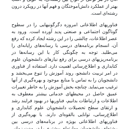
بهتر از عملکرد دانش‌آموختگان و فهم آنها در رویکرد درون
رشته‌ای است.
فناوریهای اطلاعاتی امروزه دگرگونیهایی را در سطوح
گوناگون اجتماعی و صنعتی پدید آورده است. ورود به
عصر اطلاعات، چالشی را در این رشته ایجاد کرده که رفع
آن، انسجام برنامه‌های درسی با رسانه‌های رایانه‌ای را
می‌طلبد. توجه به چگونگی کار با این رسانه‌ها در
برنامه‌ریزیهای درسی برای رفع نیازهای دانشجویان علوم
کتابداری و اطلاع‌رسانی اهمیت دارد. استفاده از فناوری
در امر تربیت دانشجو، روند آموزش را تنوع می‌بخشد و
دانشجویان را به تماس با منابع موجود و بهره‌گیری از آنها
ترغیب می‌نماید. چنانچه بخش آموزش را به خاطر تغییرات
عمیق حاصل در محیطهای خدماتی بیشتر معطوف به
اطلاعات و ارتباطات بدانیم، فناوریها در بهبود فرایند رشد
و ارتقای سطح تحصیلات دانشجویان علوم کتابداری و
اطلاع‌رسانی، توانایی بالقوه‌ای دارند. با بهره‌گیری از
فناوریهای اطلاعاتی بویژه در برنامه‌های درسی بین
رشته‌ای، دانشجویان مهارتهای بیشتری را در مدت زمانی