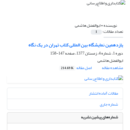
نویسنده =
ابوالفضل هاشمی
تعداد مقالات:
1
یازدهمین نمایشگاه بین المللی کتاب تهران در یک نگاه
دوره 1، شماره 4، زمستان 1377، صفحه
147-158
ابوالفضل هاشمی
مشاهده مقاله
اصل مقاله
214.69 K
مقالات آماده انتشار
شماره جاری
شماره‌های پیشین نشریه