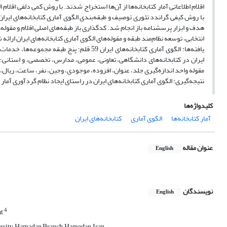
اقلام اطلاعاتی آمار کتابخانه‌ها از آن‌ها استخراج شدند. با روش کمی دلفی اقلام 
با روش کیفی گراندد تئوری توصیف و طبقه‌بندی الگوی آماری کتابخانه‌های ایران 
هدف و ابزار پرسشنامه باز انجام شد. کدگذاری‌ باز طبقه‌های‌ اصلی اقلام و مقوله
انتخابی، توسعه نظام‌مند طبقه و مقوله‌های الگوی آماری کتابخانه‌های ایران ارائه
یافته‌ها: الگوی آماری کتابخانه‌های ایران 59 
ایران در کتابخانه‌های دانشگاهی، تعاونی، عمومی، مدارس، تخصصی، و استانی؛ مقو
مقوله واحد اندازه‌گیری جلد، عنوان، افزوده، موجودی، وجین، نفر، ساعت، ریال، 
نتیجه‌گیری: الگوی آماری کتابخانه‌های ایران در راستای ایجاد نظام گردآوری آمار ک
کلیدواژه‌ها
آمار کتابخانه‌ها
الگوی آماری
کتابخانه‌های ایران
عنوان مقاله
English
نویسندگان
English
4
at
rsity, Hamadan Branch, Hamedan, Iran.