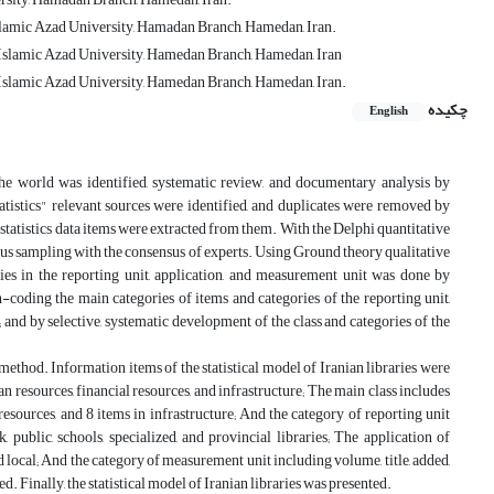
slamic Azad University, Hamadan Branch, Hamedan, Iran.
 Islamic Azad University, Hamedan Branch, Hamedan, Iran
 Islamic Azad University, Hamedan Branch, Hamedan, Iran.
چکیده
English
he world was identified, systematic review, and documentary analysis by
tistics" relevant sources were identified, and duplicates were removed by
statistics data items were extracted from them. With the Delphi quantitative
ous sampling with the consensus of experts. Using Ground theory qualitative
aries in the reporting unit, application, and measurement unit was done by
coding the main categories of items and categories of the reporting unit,
d; and by selective, systematic development of the class and categories of the
method. Information items of the statistical model of Iranian libraries were
n resources, financial resources, and infrastructure; The main class includes
 resources, and 8 items in infrastructure; And the category of reporting unit
, public, schools, specialized, and provincial libraries; The application of
 and local; And the category of measurement unit including volume, title, added,
ed. Finally, the statistical model of Iranian libraries was presented.