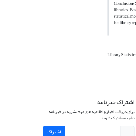
Conclusion: St
libraries. Bas
statistical mo
for library r
Library Statistic
اشتراک خبرنامه
برای دریافت اخبار و اطلاعیه های مهم نشریه در خبرنامه
نشریه مشترک شوید.
اشتراک