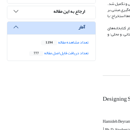
بی و تکمیل شد.
‌گیری مبتنی بر
ارجاع به این مقاله
ها استخراج؛ با
آمار
 آمار کتابخانه‌های
انی، و محلی؛ و
تعداد مشاهده مقاله
1,194
تعداد دریافت فایل اصل مقاله
777
Designing S
Hamideh Beyram
1
Ph.D. Student i