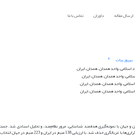
ارسال مقاله
داوران
تماس با ما
4
بهروز بیات
 اسلامی، واحد همدان، همدان، ایران.
سلامی، واحد همدان، همدان، ایران.
سلامی، واحد همدان، همدان، ایران.
اسلامی، واحد همدان، همدان، ایران
و جهان با نمونه‌گیری هدفمند شناسایی، مرور نظام‌‌مند، و تحلیل اسنادی شد. جستج
اطلاعاتی فارسی و لاتین با کلیدواژه‌ «آمار کتابخانه‌ها» منابع مرتبط شناسایی، و تکراری‌ها با غربالگری حذف 