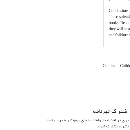
Conclusion: T
The results s
books. Reader
they will be 
and folklore 
Comics
Child
اشتراک خبرنامه
برای دریافت اخبار و اطلاعیه های مهم نشریه در خبرنامه
نشریه مشترک شوید.