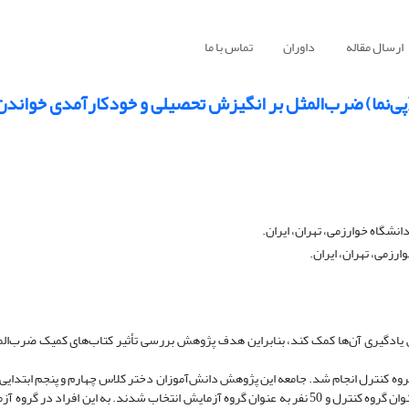
ارسال مقاله
داوران
تماس با ما
(پی‌نما) ضرب‌المثل بر انگیزش تحصیلی و خودکارآمدی خواندن
نشگاه خوارزمی، تهران، ایران.
رزمی، تهران، ایران.
ش یادگیری آن‌ها کمک کند، بنابراین هدف پژوهش بررسی تأثیر کتاب‌های کمیک ضرب‌ال
گروه کنترل انجام شد. جامعه این پژوهش دانش‌آموزان دختر کلاس چهارم و پنجم ابتدایی د
بود. نمونه‌گیری از این جامعه به شیوه قضاوتی هدفمند انجام شد و 50 نفر به عنوان گروه کنترل و 50 نفر به عنوان گروه آزمایش انتخاب شدند. به ای