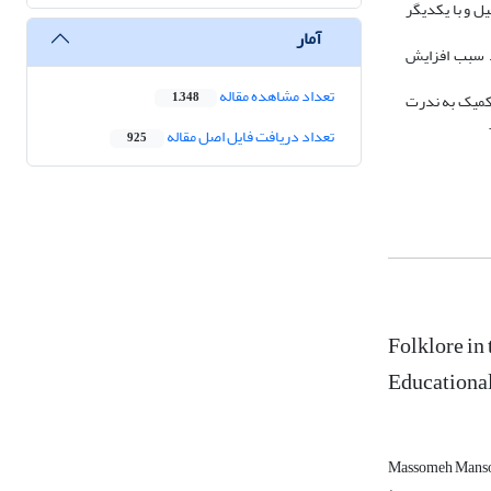
ل و با یکدیگر
آمار
د سبب افزایش
تعداد مشاهده مقاله
 کمیک به ندرت
1,348
تعداد دریافت فایل اصل مقاله
925
Folklore in
Educationa
Massomeh Mans