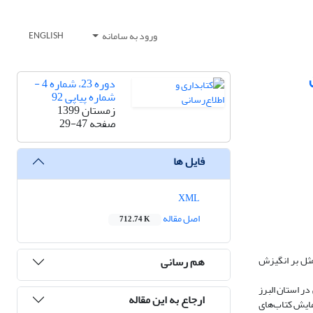
ورود به سامانه
ENGLISH
دوره 23، شماره 4 -
شماره پیاپی 92
زمستان 1399
صفحه
29-47
فایل ها
XML
اصل مقاله
712.74 K
مثل بر انگیزش
هم رسانی
ر استان البرز
ارجاع به این مقاله
ن افراد در گروه آزمایش کتاب‌های