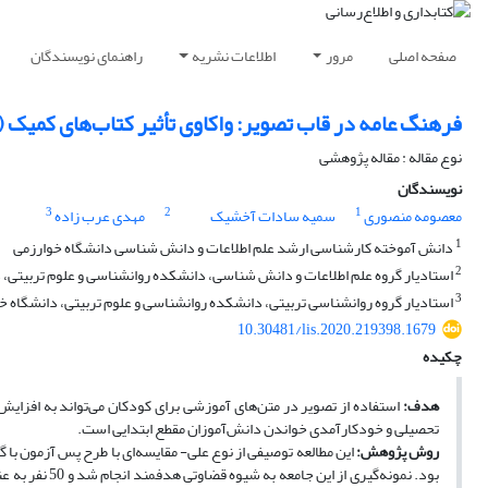
صفحه اصلی
مرور
اطلاعات نشریه
راهنمای نویسندگان
فرهنگ عامه در قاب تصویر: واکاوی تأثیر کتاب‌های کمیک 
نوع مقاله : مقاله پژوهشی
نویسندگان
3
2
1
معصومه منصوری
سمیه سادات آخشیک
مهدی عرب زاده
1
دانش آموخته کارشناسی ارشد علم اطلاعات و دانش شناسی دانشگاه خوارزمی
2
استادیار گروه علم اطلاعات و دانش شناسی، دانشکده روانشناسی و علوم تربیتی، دا
3
استادیار گروه روانشناسی تربیتی، دانشکده روانشناسی و علوم تربیتی، دانشگاه خوا
10.30481/lis.2020.219398.1679
چکیده
هدف:
استفاده از تصویر در متن‌های آموزشی برای کودکان می‌تواند به افزای
تحصیلی و خودکارآمدی خواندن دانش‌آموزان مقطع ابتدایی است.
روش‌ پژوهش:
این مطالعه توصیفی از نوع علی- مقایسه‌ای با طرح پس آزمون با 