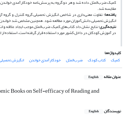
کمیک ضرب‌المثل داده شد و هر دو گروه به پرسش‌نامه خودکارآمدی خواندن ها
مقایسه شد.
یافته‌ها:
تفاوت معنی‌داری در شاخص انگیزش تحصیلی گروه کنترل و گروه آ
انگیزش تحصیلی دانش‌آموزان مورد مطالعه شود. همچنین مشخص شد خواندن این
نتیجه‌گیری:
نتایج نشان داد کتاب‌های کمیک ضرب‌المثل موجب ایجاد علاقه و ان
در آموزش کودکان در داخل کشور مورد استفاده قرار گرفته است، استفاده از این 
کلیدواژه‌ها
کمیک
کتاب کودک
ضرب‌المثل
خودکارآمدی خواندن
انگیزش تحصیلی
عنوان مقاله
English
Comic Books on Self-efficacy of Reading and
نویسندگان
English