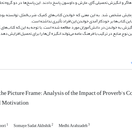
گر و انگیزش تحصیلی گای، مارش و داوسون پاسخ دادند. این پاسخ‌ها در دو گروه تحلی
زمایش مشخص شد. به این معنی که خواندن کتاب‌های کمیک ضرب‌المثل توانسته بو
 کتاب‌ها بر خودکارآمدی خواندن این افراد تأثیری نداشته است.
گیزش به خواندن در دانش‌آموزان مورد مطالعه شده است. با توجه به این که کتاب‌های
نوع منابع در ترکیب با فرهنگ عامه می‌تواند انگیزه آن‌ها را برای تحصیل افزایش دهد.
 the Picture Frame: Analysis of the Impact of Proverb’s 
l Motivation
1
2
3
oori
Somaye Sadat Akhshik
Medhi Arabzadeh