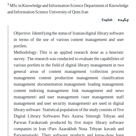
3
MSc in Knowledge and Information Science, Department of Knowledge
and Information Science, University of Qom, Iran
چکیده
English
Objective: Identifying the status of Iranian digital library software
in terms of the use of various content management and user
portlets.
Methodology: This is an applied research done as a heuristic
survey. The research was conducted to evaluate the capabilities of
various portlets in the field of digital library management in two
general areas of content management (collection process
management, content production management, classification
management, documentation management, loading management,
content indexing management, link management and news
management) and user management (user management, staff
management and user security management) are used in digital
library software. Statistical population of the study consists of five
Digital Library Softwares Pars Azarsa, Simorgh, Tebyan, and
Parwan Farakavash produced by five major library software
companies in Iran (Pars Azarakhsh, Nosa, Tebyan, kavash, and
Parvanpajooh). Their software products and know-how have