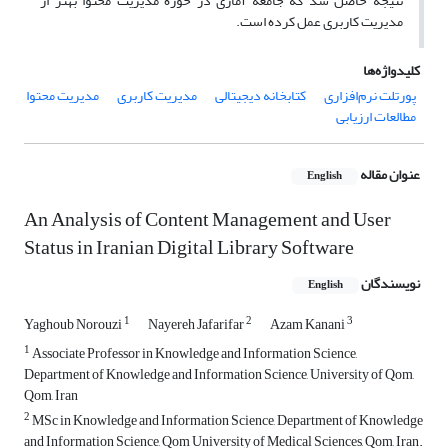
نتیجه حاصل شد که جامعه آماری در حوزه مدیریت محتوا بهتر از
مدیریت کاربری عمل کرده است.
کلیدواژه‌ها
پورتلت نرم‌افزاری
کتابخانه دیجیتالی
مدیریت کاربری
مدیریت محتوا
مطالعات ارزیابی
عنوان مقاله
English
An Analysis of Content Management and User
Status in Iranian Digital Library Software
نویسندگان
English
1
2
3
Yaghoub Norouzi
Nayereh Jafarifar
Azam Kanani
1
Associate Professor in Knowledge and Information Science,
Department of Knowledge and Information Science, University of Qom,
Qom, Iran
2
MSc in Knowledge and Information Science, Department of Knowledge
and Information Science, Qom University of Medical Sciences, Qom, Iran.