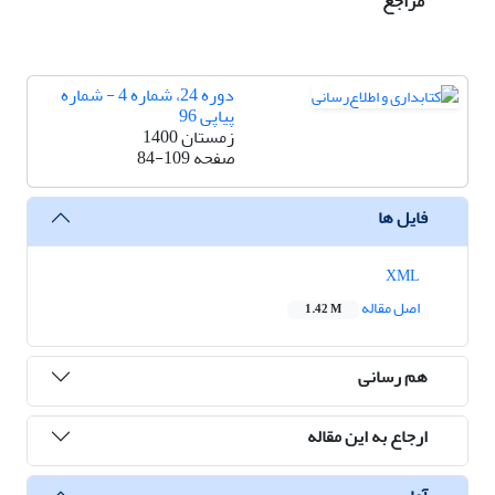
مراجع
دوره 24، شماره 4 - شماره
پیاپی 96
زمستان 1400
صفحه
84-109
فایل ها
XML
اصل مقاله
1.42 M
هم رسانی
ارجاع به این مقاله