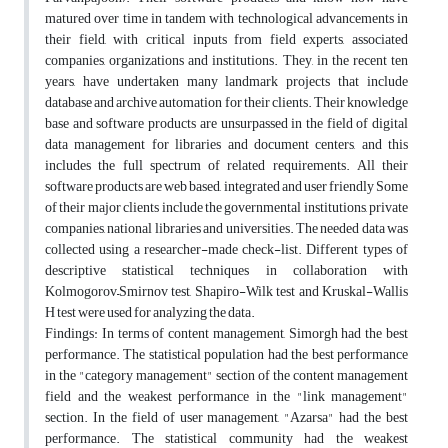
matured over time in tandem with technological advancements in
their field, with critical inputs from field experts, associated
companies, organizations and institutions. They, in the recent ten
years, have undertaken many landmark projects that include
database and archive automation for their clients. Their knowledge
base and software products are unsurpassed in the field of digital
data management for libraries and document centers, and this
includes the full spectrum of related requirements. All their
software products are web based, integrated and user friendly Some
of their major clients include the governmental institutions, private
companies, national libraries and universities. The needed data was
collected using a researcher-made check-list. Different types of
descriptive statistical techniques in collaboration with
Kolmogorov–Smirnov test, Shapiro-Wilk test and Kruskal-Wallis
H test were used for analyzing the data.
Findings: In terms of content management, Simorgh had the best
performance. The statistical population had the best performance
in the "category management" section of the content management
field and the weakest performance in the "link management"
section. In the field of user management, "Azarsa" had the best
performance. The statistical community had the weakest