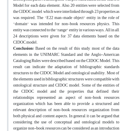
Model for each data element. Also, 20 entities were selected from
the CIDOC model, which were interlinked through 23 properties as
was required. The "E22 man-made object" entity in the role of
"domain" was intended for non-book resources physics. This
entity was connected to the “range" entity in various ways. All in all,
24 descriptions were given for 37 data elements based on the
CIDOC model.
Conclusion:
Based on the result of this study, most of the data
elements in the UNIMARC Standard and the Anglo-American
Cataloging Rules were described based on the CIDOC Model. This
result can indicate the adaptation of bibliographic standards
structures to the CIDOC Model and ontological usability. Most of
the elements used in bibliographic structures were compatible with
ontological structure and CIDOC model. Some of the entities of
the CIDOC model and the properties that defined their
relationships represented an aspect of non-book resources
organization which has been able to provide a structured and
relevant description of non-book resources organization from
both physical and content aspects. In general, it can be argued that
considering the use of conceptual and ontological models to
organize non-book resources can be considered as an introduction