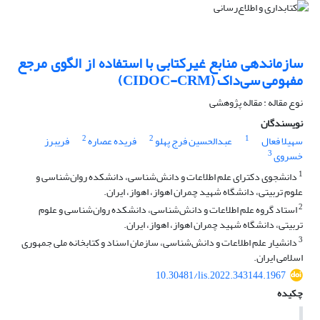
سازماندهی منابع غیرکتابی با استفاده از الگوی مرجع
مفهومی سی‌داک (CIDOC-CRM)
نوع مقاله : مقاله پژوهشی
نویسندگان
2
2
1
سهیلا فعال
عبدالحسین فرج پهلو
فریده عصاره
فریبرز
3
خسروی
1
دانشجوی دکترای علم اطلاعات و دانش‌شناسی، دانشکده روان‌شناسی و
علوم تربیتی، دانشگاه شهید چمران اهواز، اهواز، ایران.
2
استاد گروه علم اطلاعات و دانش‌شناسی، دانشکده روان‌شناسی و علوم
تربیتی، دانشگاه شهید چمران اهواز، اهواز، ایران.
3
دانشیار علم اطلاعات و دانش‌شناسی، سازمان اسناد و کتابخانه ملی جمهوری
اسلامی ایران.
10.30481/lis.2022.343144.1967
چکیده