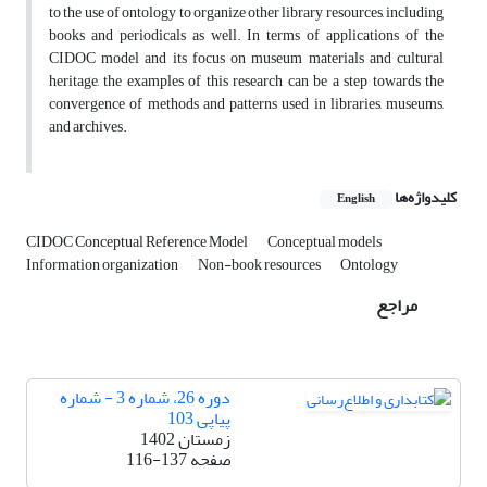
to the use of ontology to organize other library resources, including
books and periodicals as well. In terms of applications of the
CIDOC model and its focus on museum materials and cultural
heritage, the examples of this research can be a step towards the
convergence of methods and patterns used in libraries, museums,
and archives.
کلیدواژه‌ها
English
CIDOC Conceptual Reference Model
Conceptual models
Information organization
Non-book resources
Ontology
مراجع
دوره 26، شماره 3 - شماره
پیاپی 103
زمستان 1402
صفحه
116-137