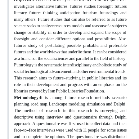
investigates alternative futures. futures studies, foresight, futures
literacy, futures thinking, anticipation, futurism, futurology, and
many others. Future studies that can also be referred to as future
science seeks to analyze resources, models, and reasons of a subject's
change or stability in order to develop and expand the scope of
foresight, and consider different options and possibilities. Also,
futures study of postulating possible, probable, and preferable
futures and the worldviews that underlie them. It can be considered
as a branch of the social sciences and parallel to the field of history.
Futurology is the systematic, interdisciplinary and holistic study of
social, technological advancement, and other environmental trends.
This research aims to future-studying in public libraries and its
role in their development and progress with an emphasis on the
libraries covered by Iran Public Libraries Foundation.
Methodology:
It is among future research methods, scenario
planning, road map, Landscape, modeling, simulation and Delphi.
The method of research in this research is surveying and
descriptive using interview and questionnaire through Delphi
approach. A questionnaire was first used to collect data, and then
face-to-face interviews were used with 11 people for some issues
and to complete the opinions. The questionnaire was distributed