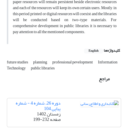
paper resources will remain persistent beside electronic resources
and each of the resources will keep its own certain users. Mostly, in
this period, printed or digital resources will coexist and the libraries
will be conducted based on two-type materials. For
comprehensive development in public libraries, it is necessary to
pay attention to all the mentioned components.
کلیدواژه‌ها
English
future studies
planning
professional pevelopment
Information
Technology
public libraries
مراجع
دوره 26، شماره 4 - شماره
پیاپی 104
زمستان 1402
صفحه
199-232