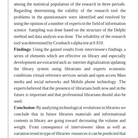
among the statistical population of the research in three periods.
Regarding determining the validity of the research tool, the
problems in the questionnaire were identified and resolved by
using the opinion of a number of experts in the field of information
science. Sampling was done based on the structure of the Delphi
method and data analysis was done. The reliability of the research
tool was determined by Cronbach's alpha test at 0.810.
Findings:
Using the gained results from interviewee's findings, a
series of elements which are effective on library and especially
development are extracted such as: internet, digitalization, updating
the library system, using librarians and experts, economic
conditions, virtual reference services, serials and open access, Mass
media and social networks, and Mobile phone technology. The
experts believed that the presence of librarians, both now and in the
future, is important and that professional librarians should also be
used.
Conclusion:
By analyzing technological evolutions in libraries, we
conclude that in future libraries, materials and informational
contents in library are going toward decreasing the volume and
weight. From consequence of interviewees' ideas as well as
variation trend in type of libraries' resources, it can be predicted that