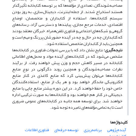
مصاحبه‌شوندگان، تعدادی از مؤلفه‌ها‏ که بر توسعه کتابخانه تأثیر‌گذار
هستند استخراج شدند. از جمله اینترنت، دیجیتال‌سازی، به روز بودن
سیستم کتابخانه‌ها، استفاده از کتابداران و متخصصان، اوضاع
اقتصادی، خدمات مرجع مجازی، پیایندها و دسترسی آزاد، رسانه‌های
گروهی و شبکه‌های اجتماعی و فناوری تلفن‌همراه. خبرگان معتقد بودند
که کتابداران چه در حال و چه در آینده حضورشان پررنگ و مهم است و
همچنین باید از کتابداران متخصص استفاده شود.
نتیجه‌گیری:
نتایج نشان داد که با بررسی تحولات فناوری در کتابخانه‌ها
مشخص می‌شود که در کتابخانه‌های آینده مواد و محمل‌های اطلاعاتی
کتابخانه در مسیر کاهش حجم و وزن پیش خواهند رفت. از برآیند
نظرات مصاحبه‌شوندگان و همچنین روند دگرگونی در نوع منابع
کتابخانه‌ها می‌توان پیش‌بینی کرد که منابع کاغذی در کنار منابع
الکترونیکی ماندگار خواهد بود و هر یک از منابع، استفاده‌کنندگان
خاص خود را حفظ خواهند کرد. در این دوره بیشتر منابع چاپی یا منابع
دیجیتالی در کنار هم خواهند بود و کتابخانه‌ها به صورت ترکیبی اداره
خواهند شد. برای توسعه همه جانبه در کتابخانه‌های عمومی ضروری
است تا به تمامی مؤلفه‌های نامبرده توجه شود.
کلیدواژه‌ها
آینده‌‌پژوهی‏
برنامه‌ریزی
توسعه حرفه‌ای
فناوری اطلاعات