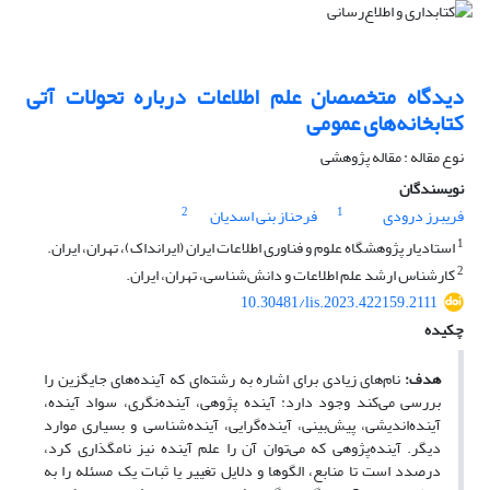
دیدگاه متخصصان علم اطلاعات درباره تحولات آتی
کتابخانه‌های عمومی
نوع مقاله : مقاله پژوهشی
نویسندگان
2
1
فریبرز درودی
فرحناز بنی اسدیان
1
استادیار پژوهشگاه علوم و فناوری اطلاعات ایران (ایرانداک)، تهران، ایران.
2
کارشناس ارشد علم اطلاعات و دانش‌شناسی، تهران، ایران.
10.30481/lis.2023.422159.2111
چکیده
هدف:
نام‌های زیادی برای اشاره به رشته‌ای که آینده‌های جایگزین را
بررسی می‌کند وجود دارد: آینده پژوهی، آینده‌نگری، سواد آینده،
آینده‌اندیشی، پیش‌بینی، آینده‌گرایی، آینده‌شناسی و بسیاری موارد
دیگر. آینده‌پژوهی که می‌توان آن را علم آینده نیز نامگذاری کرد،
درصدد است تا منابع، الگوها و دلایل تغییر یا ثبات یک مسئله را به