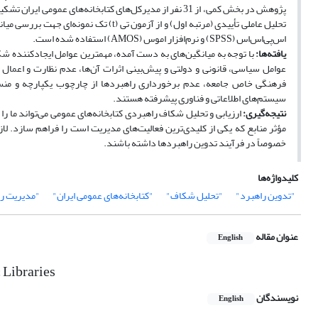
پژوهش در بخش کمی، از 31 نفر از مدیرکل‌های کتابخانه‌ها
تحلیل عاملی تأییدی (مرتبه‌ اول) و از آز
اس‌پی‌اس‌اس (SPSS) و نرم‌افزار اموس (AMOS) استفاده شده است.
یافته‌ها:
با توجه به میانگین‌های به دست آمده، مهمترین عوامل ایجاد‌کننده‌ 
عوامل سیاسی، قانونی و دولتی و پیش‌بینی اثرات آن‌ها، عدم نظارت و اعمال
فرهنگی خاص جامعه، عدم برخورداری راهبردها از چارچوب یکپارچه و منسجم
سیستم‌های اطلاعاتی و فناوری پیشرفته هستند.
نتیجه‌گیری:
ارزیابی و تحلیل شکاف راهبردی کتابخانه‌های عمومی می‌تواند ما 
مؤثر منابع که یکی از کلیدی‌ترین فعالیت‌های مدیریت است را فراهم سازد. لا
خصوصاً در فرآیند تدوین راهبردها داشته باشند.
کلیدواژه‌ها
"تدوین راهبرد"
"تحلیل شکاف"
"کتابخانه‌های عمومی ایران"
"مدیریت ر
عنوان مقاله
English
 Libraries
نویسندگان
English