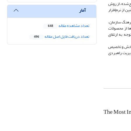
راج‌شده، از روش
آمار
همچنین از نرم‌افزار
فرهنگ سازمان،
تعداد مشاهده مقاله
648
ها از محصولات
جه به ارتقای
تعداد دریافت فایل اصل مقاله
496
ثربخش و تخصیص
دیریت راهبردی
The Most Im