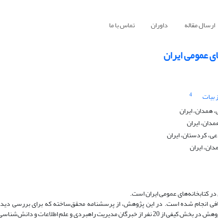
ارسال مقاله
داوران
تماس با ما
ای عمومی ایران
4
 بیات
 همدان، ایران
مدان، ایران
عی، کردستان، ایران
دان، ایران
 کتابخانه‌های عمومی ایران است.
فی انجام شده است. در این پژوهش، از پرسشنامه‌ محقق‌ساخته که برای بررسی دیدگ
کتابخانه‌های عمومی کل کشور طراحی شده، استفاده شده است. جامعه‌ آماری پژوهش در بخش کیفی از 20 نفر از خبرگان مدیریت راهبردی و علم اطل