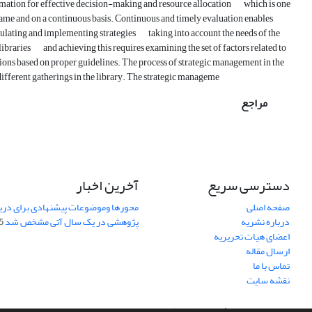
nformation for effective decision-making and resource allocation
which is one
frame and on a continuous basis. Continuous and timely evaluation enables
rmulating and implementing strategies
taking into account the needs of the
libraries
and achieving this requires examining the set of factors related to
ons based on proper guidelines. The process of strategic management in the
different gatherings in the library. The strategic manageme
مراجع
دسترسی سریع
آخرین اخبار
صفحه اصلی
محورها وموضوعات پیشنهادی برای دری
درباره نشریه
پژوهشی در یک سال آتی مشخص شد
07
اعضای هیات تحریریه
ارسال مقاله
تماس با ما
نقشه سایت
سامانه مدیریت نشریات علمی.
طراحی و پیاده سازی از
سیناوب