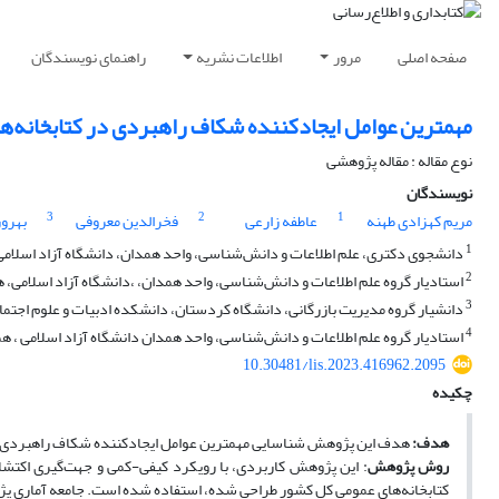
صفحه اصلی
مرور
اطلاعات نشریه
راهنمای نویسندگان
مهمترین عوامل ایجاد‌کننده‌ شکاف راهبردی در کتابخانه‌ه
نوع مقاله : مقاله پژوهشی
نویسندگان
3
2
1
مریم کهزادی طهنه
عاطفه زارعی
فخرالدین معروفی
بهروز
1
دانشجوی دکتری، علم اطلاعات و دانش‌شناسی، واحد همدان، دانشگاه آزاد اسلامی،
2
استادیار گروه علم اطلاعات و دانش‌شناسی، واحد همدان، ،دانشگاه آزاد اسلامی، ه
3
دانشیار گروه مدیریت بازرگانی، دانشگاه کردستان، دانشکده ادبیات و علوم اجتما
4
استادیار گروه علم اطلاعات و دانش‌شناسی، واحد همدان دانشگاه آزاد اسلامی ، هم
10.30481/lis.2023.416962.2095
چکیده
هدف:
هدف این پژوهش شناسایی مهمترین عوامل ایجاد‌کننده‌ شکاف راهبردی در
روش پژوهش
: این پژوهش کاربردی، با رویکرد کیفی-کمی و جهت‌گیری اکتشا