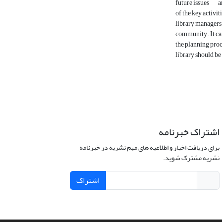
future issues
a
of the key activi
library managers
community. It can
the planning pro
library should be
اشتراک خبرنامه
برای دریافت اخبار و اطلاعیه های مهم نشریه در خبرنامه
نشریه مشترک شوید.
اشتراک