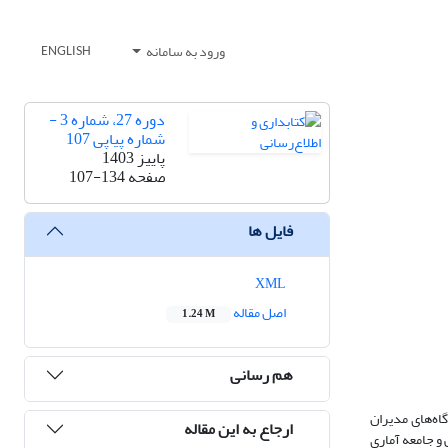
ورود به سامانه
ENGLISH
دوره 27، شماره 3 -
شماره پیاپی 107
پاییز 1403
صفحه
107-134
فایل ها
XML
اصل مقاله
1.24 M
هم رسانی
اه‌های مدیران
ارجاع به این مقاله
اعات و دانش‌شناسی و جامعه‌ آماری