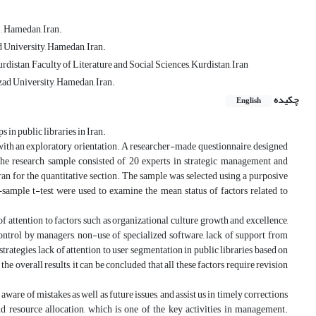
, Hamedan, Iran.
 University, Hamedan, Iran.
istan, Faculty of Literature and Social Sciences, Kurdistan, Iran
ad University, Hamedan, Iran.
چکیده
English
s in public libraries in Iran.
with an exploratory orientation. A researcher-made questionnaire, designed
The research sample consisted of 20 experts in strategic management and
Iran for the quantitative section. The sample was selected using a purposive
-sample t-test were used to examine the mean status of factors related to
 of attention to factors such as organizational culture growth and excellence,
 control by managers, non-use of specialized software, lack of support from
strategies, lack of attention to user segmentation in public libraries based on
overall results, it can be concluded that all these factors require revision
aware of mistakes as well as future issues, and assist us in timely corrections
nd resource allocation, which is one of the key activities in management.