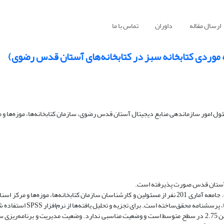
ارسال مقاله
داوران
تماس با ما
 موردی کتابخانه سبز در کتابخانه‌های آستان قدس‌ رضوی)
ئول امور سازماندهی منابع دیجیتال آستان قدس رضوی، سازمان کتابخانه‌ها، موزه‌ها و 
ای آستان قدس صورت پذیرفته است.
: پژوهش حاضر، از نوع کاربردی به روش پیمایشی- توصیفی است. جامعه آماری 201 نفر از مسئولین و کارشناسان سازمان کتابخانه‌ها، موز
: یافته‌­ها نشان داد که وضعیت ساختمان و تجهیزات کتابخانه‌ها با میانگین 2.75 در سطح متوسط است و وضعیت مناسبی ندارد. وضعیت مدیریت و برن