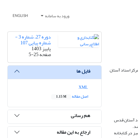
ورود به سامانه
ENGLISH
دوره 27، شماره 3 -
شماره پیاپی 107
پاییز 1403
صفحه
5-25
مرکز اسناد آستان
فایل ها
XML
اصل مقاله
1.15 M
هم رسانی
ه‌ها و مرکز اسناد آستان قدس
ارجاع به این مقاله
امه‌ریزی سبز در کتابخانه‌