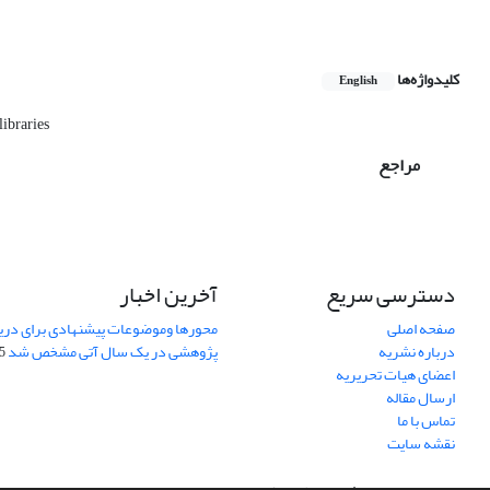
کلیدواژه‌ها
English
libraries
مراجع
دسترسی سریع
آخرین اخبار
صفحه اصلی
محورها وموضوعات پیشنهادی برای دری
درباره نشریه
پژوهشی در یک سال آتی مشخص شد
07
اعضای هیات تحریریه
ارسال مقاله
تماس با ما
نقشه سایت