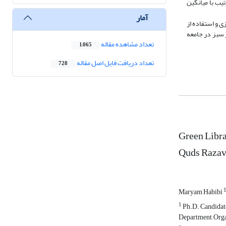
رتیب با میانگین
آمار
ی و استفاده از
ر سبز در جامعه
تعداد مشاهده مقاله
1,065
تعداد دریافت فایل اصل مقاله
728
Green Libra
Quds Razav
Maryam Habibi
1
Ph.D. Candidate
Department, Orga