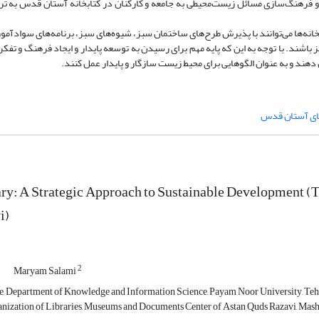
ش آگاهی‌رسانی و فرهنگ‌سازی مسائل زیست‌محیطی به جامعه و کارکنان در کتابخانه‌ آستان قدس به ت
بخانه‌ها می‌توانند با پذیرش طرح‌های ساختمان سبز، شیوه‌های سبز، برنامه‌های سوادآموز
ز باشند. با توجه به این که پایه مهم برای رسیدن به توسعه پایدار و ایجاد فرهنگ و تفک
ش دهند و به ‌عنوان الگوهایی برای محیط‌ زیست سازگار و پایدار عمل کنند.
های آستان قدس
ry: A Strategic Approach to Sustainable Development (Th
i)
1
2
Maryam Salami
, Department of Knowledge and Information Science, Payam Noor University, Tehran
nization of Libraries, Museums and Documents Center of Astan Quds Razavi, Mash