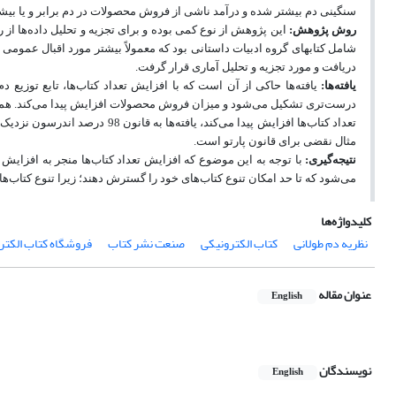
سنگینی دم بیشتر شده و درآمد ناشی از فروش محصولات در دم برابر و یا بیش
روش پژوهش:
این پژوهش از نوع کمی بوده و برای تجزیه و تحلیل داده‌ها ا
شامل کتاب‏های گروه ادبیات داستانی بود که معمولاً بیشتر مورد اقبال عمومی 
دریافت و مورد تجزیه و تحلیل آماری قرار گرفت.
یافته‌ها:
یافته‌ها حاکی از آن است که با افزایش تعداد کتاب‌ها، تابع توزیع د
درست‌تری تشکیل می‌شود و میزان فروش محصولات افزایش پیدا می‌کند. همچ
مثال نقضی برای قانون پارتو است.
نتیجه‌گیری:
با توجه به این موضوع که افزایش تعداد کتاب‌ها منجر به افزایش 
می‌شود که تا حد امکان تنوع کتاب‌های خود را گسترش دهند؛ زیرا تنوع کتاب‌ها
کلیدواژه‌ها
نظریه دم طولانی
کتاب الکترونیکی
صنعت نشر کتاب
فروشگاه کتاب الکتر
عنوان مقاله
English
نویسندگان
English