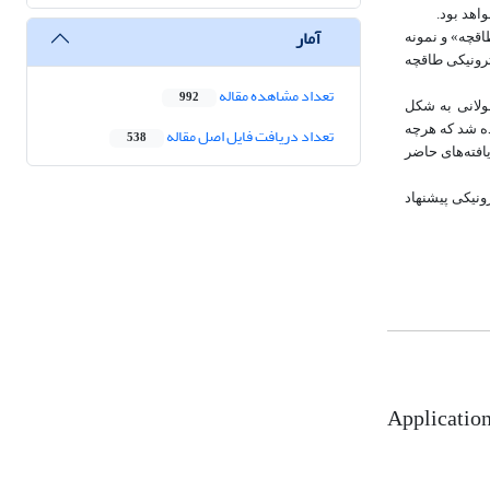
اهد بود.
آمار
اقچه» و نمونه
ترونیکی طاقچه
تعداد مشاهده مقاله
992
طولانی به شکل
ه شد که هرچه
تعداد دریافت فایل اصل مقاله
538
ی‌رسند. همچنین یافته‌های حاضر
ونیکی پیشنهاد
Application