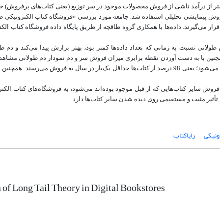
تر از درآمد ناشی از فروش محصولات موجود در سر توزیع (یعنی کتاب‏‌های پرفروش) خو
ز روش پیمایشی تحلیلی استفاده شد. جامعه مورد بررسی «فروشگاه کتاب الکترونیکی ط
قرار می‌گیرند. داده‌ها با همکاری گروه طاقچه از طریق پایگاه داده فروشگاه کتاب الک
م طولانی نسبت به زمانی که تعداد داده‌ها کمتر بود، بهتر برازش پیدا می‌کند و دم 
نین با به دست آوردن نقطه برابری میزان فروش سر و دم نمودار دم طولانی مشاهد
تعداد کتاب‌ها افزایش پیدا می‌کند، یافته‌ها به قانون 98 درصد اندرسون نزدیک می‌شود؛ یعنی 98 درصد از کتاب‌ها حداقل یک‌بار در سال به فروش م
فروش سایر کتاب‌هایی که از قبل موجود بوده‌اند می‌شود، به فروشگاه‌های کتاب الکتر
 تأثیر مثبت و مستقیمی روی دیده شدن سایر کتاب‌ها دارد.
ونیکی
رایاکتاب
 of Long Tail Theory in Digital Bookstores