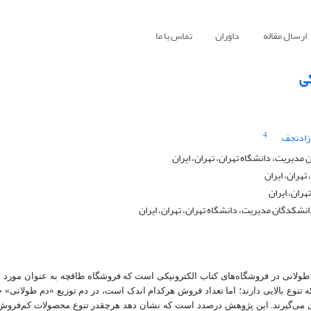
ارسال مقاله
داوران
تماس با ما
کی
4
 زادنجف
دیریت، دانشگاه تهران، تهران، ایران
هران، ایران
ران، ایران
نشکدگان مدیریت، دانشگاه تهران، تهران، ایران
انی در فروشگاه‌های کتاب الکترونیکی است که فروشگاه طاقچه به عنوان مورد م
ع بالایی دارند؛ اما تعداد فروش هرکدام اندک است، در دم توزیع «دم طولانی» جا
جای می‌گیرند. این پژوهش درصدد است که نشان دهد هرچقدر تنوع محصولات کم‌فروش 