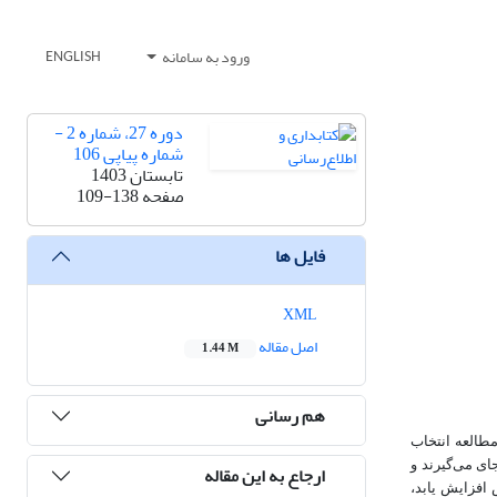
ورود به سامانه
ENGLISH
دوره 27، شماره 2 -
شماره پیاپی 106
تابستان 1403
صفحه
109-138
فایل ها
XML
اصل مقاله
1.44 M
هم رسانی
طالعه انتخاب
ی می‏‌گیرند و
ارجاع به این مقاله
افزایش یابد،