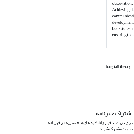
observation. 
Achieving the
communicatio
development a
bookstores ar
ensuring the 
long tail theory
اشتراک خبرنامه
برای دریافت اخبار و اطلاعیه های مهم نشریه در خبرنامه
نشریه مشترک شوید.