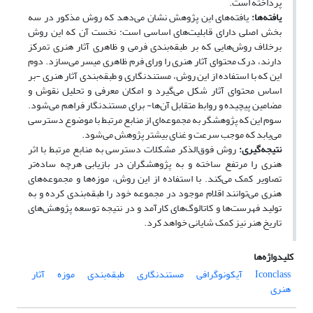
پرداخته است.
یافته‌ها:
یافته‌های این پژوهش نشان می‌دهد که روش مذکور در سه
بخش اصلی دارای قابلیت‌های اساسی است: نخست آن‌ که این روش
برخلاف روش‌هایی که بر طبقه‌بندی فرمی و ظاهری آثار هنری تمرکز
دارند، درک محتوای آثار هنری را ورای فرم ظاهری میسر می‌سازد. دوم
این ‌که با استفاده از این روش، مستندنگاری و طبقه‌بندی آثار هنری -بر
اساس محتوای آثار شکل می‌گیرد و امکان معرفی و تحلیل نقوش و
مضامین پیچیده و روابط متقابل آن‌ها- برای مستندنگار فراهم می‌شود.
سوم این ‌که پژوهشگر به مجموعه‌ای از منابع مرتبط با موضوع دسترسی
می‌یابد که موجب سرعت و غنای بیشتر پژوهش می‌شود.
نتیجه‌گیری:
روش فوق‌الذکر مشکلات دسترسی به منابع مرتبط با اثر
هنری را مرتفع ساخته و به پژوهشگران در بازیابی هرچه ساده‌تر
تصاویر کمک می‌کند. با استفاده از این روش، موزه‌ها و مجموعه‌های
هنری می‌توانند اقلام موجود در مجموعه خود را طبقه‌بندی کرده و به
تولید فهرست‌ها و کاتالوگ‌های کارآمد و در نتیجه توسعه پژوهش‌های
تاریخ هنر نیز کمک شایانی خواهد کرد.
کلیدواژه‌ها
Iconclass
آیکونوگرافی
مستندنگاری
طبقه‌بندی
موزه
آثار
هنری