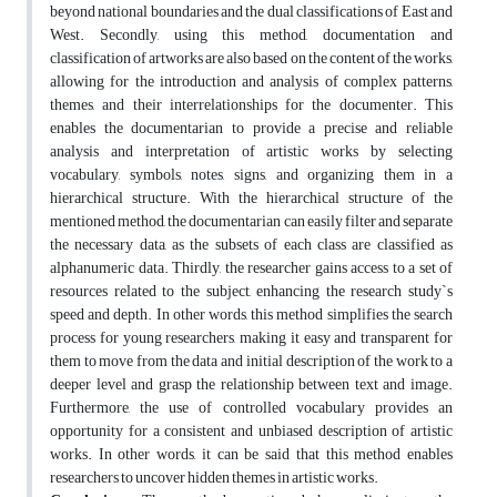
beyond national boundaries and the dual classifications of East and
West. Secondly, using this method, documentation and
classification of artworks are also based on the content of the works,
allowing for the introduction and analysis of complex patterns,
themes, and their interrelationships for the documenter. This
enables the documentarian to provide a precise and reliable
analysis and interpretation of artistic works by selecting
vocabulary, symbols, notes, signs, and organizing them in a
hierarchical structure. With the hierarchical structure of the
mentioned method, the documentarian can easily filter and separate
the necessary data, as the subsets of each class are classified as
alphanumeric data. Thirdly, the researcher gains access to a set of
resources related to the subject, enhancing the research study`s
speed and depth. In other words, this method simplifies the search
process for young researchers, making it easy and transparent for
them to move from the data and initial description of the work to a
deeper level and grasp the relationship between text and image.
Furthermore, the use of controlled vocabulary provides an
opportunity for a consistent and unbiased description of artistic
works. In other words, it can be said that this method enables
researchers to uncover hidden themes in artistic works.