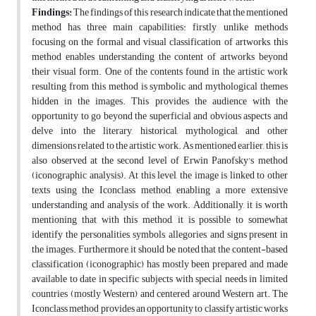
Findings:
The findings of this research indicate that the mentioned
method has three main capabilities: firstly, unlike methods
focusing on the formal and visual classification of artworks, this
method enables understanding the content of artworks beyond
their visual form. One of the contents found in the artistic work
resulting from this method is symbolic and mythological themes
hidden in the images. This provides the audience with the
opportunity to go beyond the superficial and obvious aspects and
delve into the literary, historical, mythological, and other
dimensions related to the artistic work. As mentioned earlier, this is
also observed at the second level of Erwin Panofsky's method
(iconographic analysis). At this level, the image is linked to other
texts using the Iconclass method, enabling a more extensive
understanding and analysis of the work. Additionally, it is worth
mentioning that with this method, it is possible to somewhat
identify the personalities, symbols, allegories, and signs present in
the images. Furthermore, it should be noted that the content-based
classification (iconographic) has mostly been prepared and made
available to date in specific subjects with special needs in limited
countries (mostly Western) and centered around Western art. The
Iconclass method provides an opportunity to classify artistic works