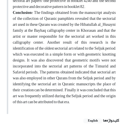
sectoral art papers: one protective in booklet 4240 and the second
protective and decorative pattern in booklet 82.
Conclusion:
The findings obtained from the manuscript analysis
of the collection of Quranic pamphlets revealed that the sectorial
art used in these Qurans was created by the Hibatullah al_Husayni
family at the Bayhaq calligraphy center in Khorasan, and that the
artist or master responsible for the sectorial art worked in this
calligraphy center. Another result of this research is the
identification of the oldest sectorial art related to the Seljuk period,
which was executed in a simple form or with geometric knotting
designs. It was also discovered that geometric motifs were not
incorporated into the sectorial art patterns of the Timurid and
Safavid periods. The patterns obtained indicated that sectorial art
was also employed in other Qurans from the Seljuk period, and by
identifying the sectorial art in Quranic manuscripts, the place of
their creation can be determined. Finally, it was concluded that this
art was frequently utilized during the Seljuk period, and the origin
of this art can be attributed to that era.
کلیدواژه‌ها
English