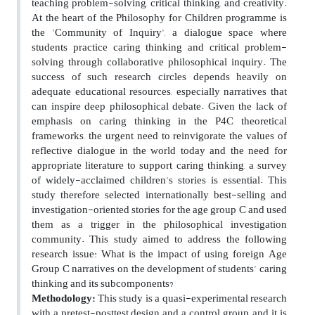
teaching problem-solving, critical thinking, and creativity.
At the heart of the Philosophy for Children programme is
the 'Community of Inquiry', a dialogue space where
students practice caring thinking and critical problem-
solving through collaborative philosophical inquiry. The
success of such research circles depends heavily on
adequate educational resources, especially narratives that
can inspire deep philosophical debate.
Given the lack of
emphasis on caring thinking in the P4C theoretical
frameworks, the urgent need to reinvigorate the values of
reflective dialogue in the world today and the need for
appropriate literature to support caring thinking, a survey
of widely-acclaimed children's stories is essential.
This
study therefore selected internationally best-selling and
investigation-oriented stories for the age group C and used
them as a trigger in the philosophical investigation
community. This study aimed to address the following
research issue:
What is the impact of using foreign Age
Group C narratives on the development of students' caring
thinking and its subcomponents?
Methodology:
This study is a quasi-experimental research
with a pretest-posttest design and a control group, and it is