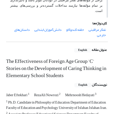
برخی از مؤلفه‌های تفکر مراقبتی در کودکان مؤثر باشد و تأثیرگذاری
بر تمام مؤلفه‌ها نیازمند مداخلات گسترده‌تر و بررسی‌های بیشتر
است
.
کلیدواژه‌ها
تفکر مراقبتی
حلقه کندوکاو
دانش‌آموزان ابتدایی
داستان‌های
خارجی
عنوان مقاله
English
The Effectiveness of Foreign Age Group 'C'
Stories on the Development of Caring Thinking in
Elementary School Students
نویسندگان
English
1
2
3
Jaber Eftekhari
RezaAli Nowrozi
Mehrnoosh Hedayati
1
Ph.D. Candidate in Philosophy of Education, Department of Education,
Faculty of Education and Psychology, University of Isfahan, Isfahan, Iran.
2