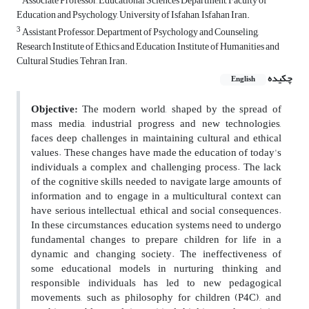
Associate Professor, Educational Sciences Department, Faculty of
Education and Psychology, University of Isfahan, Isfahan Iran.
3
Assistant Professor, Department of Psychology and Counseling,
Research Institute of Ethics and Education, Institute of Humanities and
Cultural Studies, Tehran, Iran.
چکیده
English
Objective:
The modern world, shaped by the spread of
mass media, industrial progress and new technologies,
faces deep challenges in maintaining cultural and ethical
values. These changes have made the education of today's
individuals a complex and challenging process. The lack
of the cognitive skills needed to navigate large amounts of
information and to engage in a multicultural context can
have serious intellectual, ethical and social consequences.
In these circumstances, education systems need to undergo
fundamental changes to prepare children for life in a
dynamic and changing society. The ineffectiveness of
some educational models in nurturing thinking and
responsible individuals has led to new pedagogical
movements, such as philosophy for children (P4C), and