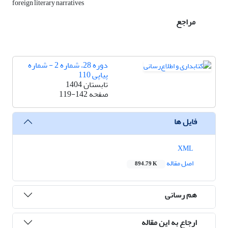
foreign literary narratives
مراجع
دوره 28، شماره 2 - شماره
پیاپی 110
تابستان 1404
صفحه
119-142
فایل ها
XML
اصل مقاله
894.79 K
هم رسانی
ارجاع به این مقاله