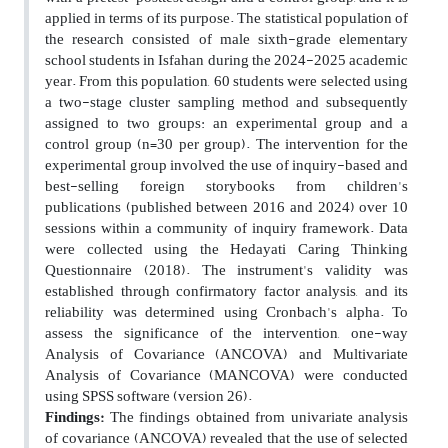
applied in terms of its purpose. The statistical population of
the research consisted of male sixth-grade elementary
school students in Isfahan during the 2024-2025 academic
year. From this population, 60 students were selected using
a two-stage cluster sampling method and subsequently
assigned to two groups: an experimental group and a
control group (n=30 per group). The intervention for the
experimental group involved the use of inquiry-based and
best-selling foreign storybooks from children's
publications (published between 2016 and 2024) over 10
sessions within a community of inquiry framework. Data
were collected using the Hedayati Caring Thinking
Questionnaire (2018). The instrument's validity was
established through confirmatory factor analysis, and its
reliability was determined using Cronbach's alpha. To
assess the significance of the intervention, one-way
Analysis of Covariance (ANCOVA) and Multivariate
Analysis of Covariance (MANCOVA) were conducted
using SPSS software (version 26).
Findings:
The findings obtained from univariate analysis
of covariance (ANCOVA) revealed that the use of selected