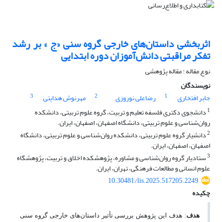
اثربخشی داستان­‌های خارجی گروه سنی «ج » بر رشد
تفکر مراقبتی دانش‌­آموزان دوره ابتدایی
نوع مقاله : مقاله پژوهشی
نویسندگان
3
2
1
جابر افتخاری
رضاعلی نوروزی
مهرنوش هدایتی
1
دانشجوی دکتری فلسفه‌ تعلیم و تربیت، گروه علوم تربیتی، دانشکده
روان‌شناسی و علوم تربیتی، دانشگاه اصفهان، اصفهان، ایران.
2
دانشیار گروه علوم تربیتی، دانشکده روان‌شناسی و علوم تربیتی، دانشگاه
اصفهان، اصفهان، ایران.
3
ستادیار گروه روان‌شناسی و مشاوره، پژوهشکده اخلاق و تربیت، پژوهشگاه
علوم انسانی و مطالعات فرهنگی، تهران، ایران.
10.30481/lis.2025.517205.2249
چکیده
هدف
: هدف این پژوهش بررسی تأثیر داستان‌های خارجی گروه سنی