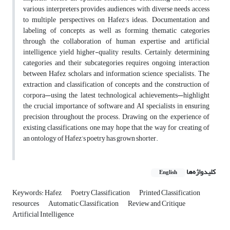
various interpreters provides audiences with diverse needs access
to multiple perspectives on Hafez's ideas. Documentation and
labeling of concepts, as well as forming thematic categories
through the collaboration of human expertise and artificial
intelligence, yield higher-quality results. Certainly, determining
categories and their subcategories requires ongoing interaction
between Hafez scholars and information science specialists. The
extraction and classification of concepts and the construction of
corpora—using the latest technological achievements—highlight
the crucial importance of software and AI specialists in ensuring
precision throughout the process. Drawing on the experience of
existing classifications, one may hope that the way for creating of
an ontology of Hafez’s poetry has grown shorter.
کلیدواژه‌ها
English
Keywords: Hafez
Poetry Classification
Printed Classification
resources
Automatic Classification
Review and Critique
Artificial Intelligence