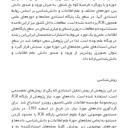
حوزه و با رویکرد فرضیۀ کوه یخ شناور، به میزان ورود و صدور دانش
بین حوزه‌های مختلف و علم اطلاعات و دانش‌شناسی بر اساس روابط
استنادی آنها، در سطح یک پایگاه استنادی مجله‌ها و حوزه‌های علمی
همچون JCR پرداخته نشده است. مطالعات داخل کشور نیز از این قاعده
مستثنا نبوده و مطالعات درون‌رشته‌ای و میان‌رشته‌ای در سطح پایگاه‌های
اطلاعات علمی و یک مورد مربوط به انتشارات متخصصان ایرانی این رشته
در وبگاه علم بوده است. لذا در این پژوهش سعی خواهد شد در سطح
جهانی استنادهای علمی مجله‌های این حوزه مورد سنجش قرار گیرد و
بتوان تصویری روشن‌تر از ورود و صدور دانش علم اطلاعات و
دانش‌شناسی ارائه داد.
روش‌شناسی
در این پژوهش از روش تحلیل استنادی که یکی از روش‌های علم‌سنجی
است، استفاده شده است. داده‌های مورد نیاز پژوهش از پایگاه JCR
زیرمجموعۀ مؤسسه اطلاعات علمی تامسون رویترز استخراج شد. برای
گردآوری داده‌های مورد نیاز، در تاریخ در اسفند 1393، در بخش
جستجوی موضوعی حوزۀ علوم اجتماعی پایگاه JCR با محدود کردن
جستجو به تمامی مجله‌های حوزۀ علم اطلاعات و دانش‌شناسی، داده‌ها و
حوزه‌های موضوعی زیر پوشش کلیۀ مجله‌های استنادکننده به و