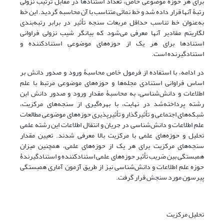
برای هر حوزۀ موضوعی خاص، تعداد استنادها در مقابل ترتیب نزولی
رتبۀ آنها قرار داده شد و خط نمائی متناسب با آن محاسبه گردید. این خط
به‌عنوان خط تناسب حداقل مربعات سنجه تأثیر در برابر رتبه‌بندی
لگاریتم مقادیر آنها معرفی می‌شود که بیانگر شیب نزولی فراوانی
استنادها برای هر یک از حوزه‌های موضوعیِ استنادکننده و
استنادگیرنده است.
در ادامه، با استفاده از فرمول خاص محاسبۀ ورود و صدور دانش بر
اساس فراوانی استنادی مجله‌ها و حوزه‌های موضوعی مرتبط با علم
اطلاعات و دانش‌شناسی، به محاسبۀ مقدار ورود و صدور دانش این
رشته پرداخته‌شد در نهایت، با بهره‌گیری از سنجه‌های مرکزیت،
شبکه‌های اجتماعی و تأثیرگذار و تأثیرپذیری حوزه‌های موضوعی مطالعات
علم اطلاعات و دانش‌شناسی در جریان و انتقال اطلاعات این رشته علمی
تحلیل و حوزه‌های علمی با مرکزیت بالا معرفی شدند. تعیین مقدار
سنجه‌های مرکزیت برای هر یک از حوزه‌های علمی، همچنین میزان
همبستگی بین ضریب تأثیر حوزه‌های علمی استنادکننده و استنادگیرندۀ
حوزه علم اطلاعات و دانش‌شناسی نیز از ‌طریق آزمون آماری همبستگی
پیرسون مورد سنجش قرار گرفت.
تحلیل مرکزیت