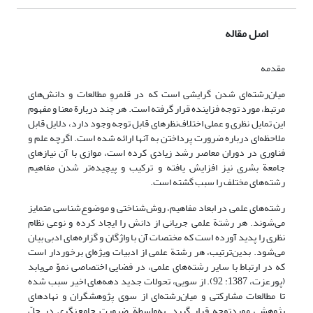
اصل مقاله
مقدمه
میان‌رشته‌ای شدن گرایشی است که در قلمروِ مطالعات و دانش‌های
مرتبط، مورد توجه فزاینده قرار گرفته است. هر چند دربارة معنا و مفهوم
این تمایل نظری و عملی اختلاف‌نظرهای قابل توجه وجود دارد، دلایل قابل
ملاحظه‌ای درباره ضرورت پرداختن به آنها ارائه شده است. اگرچه علم و
فناوری در دوران معاصر رشد زیادی کرده است، موازی با آن نیازهای
جامعة بشری نیز افزایش یافته و ترکیب و پیچیده‌تر شدن مفاهیم
رشته‌های مختلف را سبب گشته است.
رشته‌های علمی در ابعاد مفاهیم، روش‌شناختی و موضوع‌شناسی متمایز
می‌شوند. هر رشتة علمی جریانی از دانش را ایجاد کرده و نوعی نظام
نظری را پدید آورده است که مختصات آن با واژگان و گزاره‌های ادبی بیان
می‌شود. بدین‌ترتیب، هر رشتة علمی از ادبیات ویژه‌ای برخوردار است
که در ارتباط با سایر رشته‌های علمی، در فضایی اختصاصی نموّ می‌یابد
(پورعزت، 1387: 92). از سویی، تحولات جدید دهه‌های اخیر سبب شده
تا مطالعات مشارکتی و میان‌رشته‌ای از سوی پژوهشگران و نهادهای
پژوهشی موردتوجه قرار گیرد. به‌واسطة ضرورت جامع‌نگری در حلّ