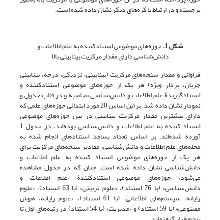
برجسته و در ارتباط با گره‌های دیگر نشان داده شده است.
شکل 1.
حوزه‌های موضوعیِ استنادکننده به علم اطلاعات و
دانش‌شناسیِ دارای مقدار مرکزیت بینابینی بالا
فراوانی و مقدار سنجه‌های مرکزیت (بینابینی، نزدیکی، درجه، بینابینی
جریان، بردار ویژه) هر یک از حوزه‌های موضوعی استنادکننده و
استنادگیرندۀ علم اطلاعات و دانش‌شناسی محاسبه و در قالب جدول و
نمودار نشان داده شد. بر این اساس 20 مورد ابتدائی حوزه‌های علمی که
دارای بیشترین مقدار مرکزیت بینابینی در بین حوزه‌های موضوعی
استناد کننده به علم اطلاعات و دانش‌شناسی بوده‌اند، در جدول 1
آورده شده‌اند. بر اساس تعداد بسامد استنادهای انجام شده به
مجله‌های علم اطلاعات و دانش‌شناسی، مقادیر سنجه‌های مرکزیت برای
هر یک از حوزه‌های موضوعی استناد کننده به علم اطلاعات و
دانش‌شناسی نشان داده شده است. چنان که در جدول مشاهده
می‌شود، حوزه‌های موضوعیِ استنادکنندۀ «علم اطلاعات و
دانش‌شناسی» (با 76 استناد)، «علوم تربیتی» (با 63 استناد)، «علوم
رایانه، سیستم‌های اطلاعاتی» (با 61 استناد)، «علوم رایانه، هوش
مصنوعی» (با 59 استناد) و «مدیریت» (با 54 استناد) در رتبه‌های اول تا
پنجم قرار گرفته‌اند.