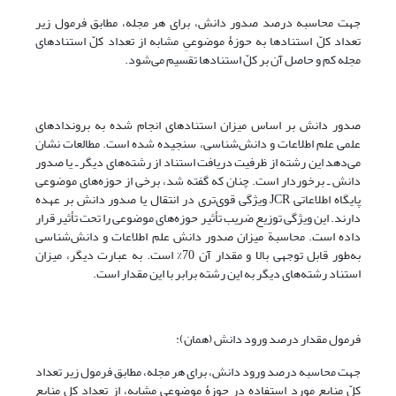
جهت محاسبه درصد صدور دانش، برای هر مجله، مطابق فرمول زیر
تعداد کلّ استنادها به حوزۀ موضوعیِ مشابه از تعداد کلّ استنادهای
مجله کم و حاصل آن بر کلّ استنادها تقسیم می‌شود.
صدور دانش بر اساس میزان استنادهای انجام شده به بروندادهای
علمی علم اطلاعات و دانش‌شناسی، سنجیده شده است. مطالعات نشان
می‌دهد این رشته از ظرفیت دریافت استناد از رشته‌های دیگر ـ یا صدور
دانش ـ برخوردار است. چنان که گفته شد، برخی از حوزه‌های موضوعی
پایگاه اطلاعاتی JCR ویژگی قوی‌تری در انتقال یا صدور دانش بر عهده
دارند. این ویژگی توزیع ضریب تأثیر حوزه‌های موضوعی را تحت تأثیر قرار
داده است. محاسبة میزان صدور دانش علم اطلاعات و دانش‌شناسی
به‌طور قابل توجهی بالا و مقدار آن 70% است. به عبارت دیگر، میزان
استناد رشته‌های دیگر به این رشته برابر با این مقدار است.
فرمول مقدار درصد ورود دانش (همان):
جهت محاسبه درصد ورود دانش، برای هر مجله، مطابق فرمول زیر تعداد
کلّ منابع مورد استفاده در حوزۀ موضوعیِ مشابه، از تعداد کل منابع