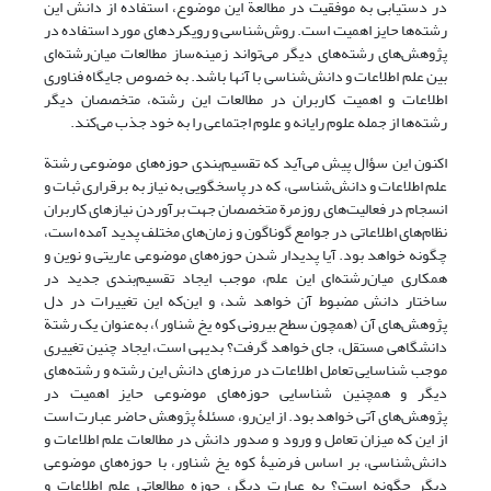
در دستیابی به موفقیت در مطالعة این موضوع، استفاده از دانش این
رشته‌ها حایز اهمیت است. روش‌شناسی و رویکردهای مورد استفاده در
پژوهش‌های رشته‌های دیگر می‌تواند زمینه‌ساز مطالعات میان‌رشته‌ای
بین علم اطلاعات و دانش‌شناسی با آنها باشد. به خصوص جایگاه فناوری
اطلاعات و اهمیت کاربران در مطالعات این رشته، متخصصان دیگر
رشته‌ها از جمله علوم رایانه و علوم اجتماعی را به خود جذب می‌کند.
اکنون این سؤال پیش می‌آید که تقسیم‌بندی حوزه‌های موضوعی رشتة
علم اطلاعات و دانش‌شناسی، که در پاسخگویی به نیاز به برقراری ثبات و
انسجام در فعالیت‌های روزمرة متخصصان جهت برآوردن نیازهای کاربران
نظام‌های اطلاعاتی در جوامع گوناگون و زمان‌های مختلف پدید آمده است،
چگونه خواهد بود. آیا پدیدار شدن حوزه‌های موضوعی عاریتی و نوین و
همکاری میان‌رشته‌ای این علم، موجب ایجاد تقسیم‌بندی جدید در
ساختار دانش مضبوط آن خواهد شد، و این‌که این تغییرات در دل
پژوهش‌های آن (همچون سطح بیرونی کوه یخ شناور)، به‌عنوان یک رشتة
دانشگاهی مستقل، جای خواهد گرفت؟ بدیهی است، ایجاد چنین تغییری
موجب شناسایی تعامل اطلاعات در مرزهای دانش این رشته و رشته‌های
دیگر و همچنین شناسایی حوزه‌های موضوعی حایز اهمیت در
پژوهش‌های آتی خواهد بود. از این‌رو، مسئلۀ پژوهش حاضر عبارت است
از این که میزان تعامل و ورود و صدور دانش در مطالعات علم اطلاعات و
دانش‌شناسی، بر اساس فرضیۀ کوه یخ شناور، با حوزه‌های موضوعی
دیگر چگونه است؟ به عبارت دیگر، حوزه مطالعاتی علم اطلاعات و