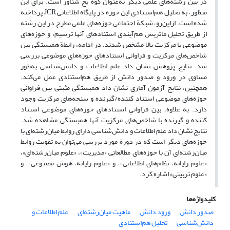
در بین رشته‌های علمی دیگر به‌عنوان کوه یخ شناور است. برای این
منظور، به تحلیل هم‌استنادی این حوزه در پایگاه اطلاعاتی JCR پرداخته
‌شده است. ازاین‌رو، شبکة اجتماعی حوزه‌های علمی مطرح در این رشته
از طریق تحلیل ماتریس هم‌آیندی استنادهای آنها ترسیم، و حوزه‌های
موضوعی با مرکزیت بالا مشخص شدند. در ادامه، رابطة همبستگی بین
شاخص‌های مرکزیت و فراوانی استنادهای حوزه‌های موضوعی بررسی
شد. نتایج پژوهش نشان داد علم اطلاعات و دانش‌شناسی به‌طور
مساوی در ورود و صدور دانش از طریق هم‌استنادی عمل می‌کند.
همچنین، نتایج آزمون آماری نشان داد همبستگی مثبتی بین فراوانی
حوزه‌های موضوعیِ استناد کننده/گیرنده و سنجه‌های مرکزیت وجود
دارد. به علاوه، بین فراوانیِ استنادهای حوزه‌های موضوعی استناد
کننده و گیرنده با شاخص‌های مرکزیت آنها همبستگی مشاهده شد.
نتایج نشان داد علم اطلاعات و دانش‌شناسی دارای روابط میان‌رشته‌ای با
حوزه‌های دیگر است که در دورة مورد بررسی می‌توان به تقویت روابط
میان‌رشته‌ای آن با حوزه‌های مطالعاتی «مدیریت»، «علوم میان‌رشته‌ای»،
«علوم رایانه، نظام‌های اطلاعاتی»، و «علوم رایانه، هوش مصنوعی»، و
«علوم تربیتی» اشاره کرد.
کلیدواژه‌ها
صدور دانش
ورود دانش
ماهیت میان‌رشته‌ای
علم اطلاعات و
دانش‌شناسی
تحلیل هم‌استنادی