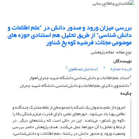
بررسی میزان ورود و صدور دانش در "علم اطلاعات و
دانش شناسی" از طریق تحلیل هم استنادی حوزه های
موضوعی مجلات: فرضیه کوه یخ شناور
نوع مقاله : مقاله پژوهشی
نویسندگان
2
1
فریده عصاره
اسماعیل مصطفوی
1
استاد علم اطلاعات و دانش‌شناسی دانشگاه شهید چمران اهواز
2
دانشجوی دکترای علم اطلاعات و دانش‌شناسی دانشگاه شهید چمران
چکیده
امروزه از علم به‌عنوان یک شبکه یا مجموعه‌ای از نقاط مشترک چندگانه و
نظامی پویا یاد می‌شود. حوزه‌های علمیِ دارای قدرت میان‌رشتگی بالا را
«کوه یخ شناور» می‌نامند. این در حالی است که رشته‌های دیگر، در
ارتباط و تعامل با آن حوزه‌ها عمل می‌کنند. هدف پژوهش حاضر بررسی
وضعیت ورود و صدور دانش در رشتة «علم اطلاعات و دانش‌شناسی»