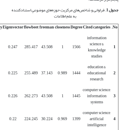
جدول 1
. فراوانی و شاخص‌های مرکزیتِ حوزه‌های موضوعیِ استنادکننده
به علم اطلاعات
cy
Eigenvector
flowbeet
freeman
closeness
Degree
Cited categories
No.
information
science &
0.247
285.417
43.508
1
1566
1
knowledge
studies
education &
0.225
255.489
37.143
0.989
1444
educational
2
research
computer science,
0.226
262.273
43.508
1
1445
information
3
systems
computer science,
0.22
224.245
30.224
0.969
1399
artificial
4
intelligence