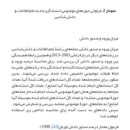
نمودار 2.
فراوانی حوزه‌های موضوعیِ استنادگیرنده به علم اطلاعات و
دانش‌شناسی
میزان ورود و صدور دانش
میزان ورود و صدور دانش مجله‌های رشتۀ علم اطلاعات و دانش‌شناسی
در رشته‌های دیگر در بازۀ زمانی 2003-2013 و همچنین رابطۀ همبستگی
بین ورود و صدور دانش آن بررسی شد. برای محاسبۀ درصد ورود و
صدور دانش مجله‌های استنادکننده و استنادگیرنده، رشته‌های علمی به
لحاظ طبقات موضوعیِ تخصیص داده شده، بررسی می‌شوند. بدین
منظور، برای تمام مجله‌ها، تعداد کل استنادهای دریافت شدۀ آنها، تعداد
کلّ استنادهای انجام شده به‌‌وسیلۀ آنها (منابع)، تعداد کلّ استنادهای
مجله‌ها به مجله‌های همان حوزۀ موضوعی (استناد انجام شده از مجله‌های
حوزۀ موضوعی مشابه)، و تعداد کلّ استنادهای انجام شده به‌‌‌وسیلۀ آنها
(منابع) به مجله‌های حوزۀ موضوعیِ مشابه، بررسی و شمارش می‌شود.
سپس داده‌های به دست آمده برای محاسبه شاخص زیر استفاده
خواهند شد:
فرمول مقدار درصد صدور دانش (ورمل
[43]
، 1998):