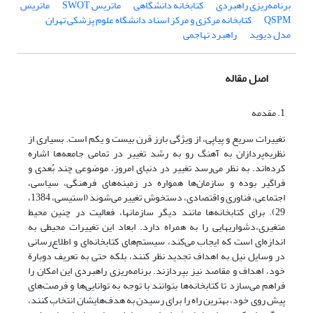
برنامه‌ریزی راهبردی
کتابخانه دانشگاهی
ماتریس SWOT
ماتریس
QSPM
کتابخانه مرکزی و مرکز اسناد دانشگاه علوم پزشکی تهران
مدل دیوید
راهبرد تهاجمی
اصل مقاله
1. مقدمه
تغییرات سریع و پیاپی، از ویژگی بارز قرن بیست و یکم است. بسیاری از
نظریه‌پردازان به آهنگ رو به رشد تغییر در تمامی جامعه‌ها اشاره
کرده‌اند. به نظر می‌رسد تغییر در دنیای امروز، موضوعی چند بُعدی و
فراگیر بوده و سازمان‌ها همواره در زمینه‌های فرهنگی، سیاسی،
اجتماعی، فناوری و اقتصادی، دستخوش تغییر می‌شوند (استیسی، 1384،
29). برای کتابخانه‌ها مانند دیگر سازمانها، فعالیت در چنین محیط
متغیری،دشواریهایی را به همراه دارد. ابعاد این تغییرات محیطی به
اندازه‌ای است که ایجاب می‌کند، سیستم‌های کتابخانه‌ای و اطلاع‌رسانی
در وسایل نیل به اهداف تجدید نظر کنند، بلکه حتی به تعریف دوبارة
خود، اهداف و مقاصد نیز بپردازند. برنامه‌ریزی راهبردی این امکان را
فراهم می‌‌سازد تا کتابخانه‌ها بتوانند با توجه به توانایی‌ها و فرصت‌های
پیش روی خود، بهترین راه را برای رسیدن به هدف‌هایشان انتخاب کنند،