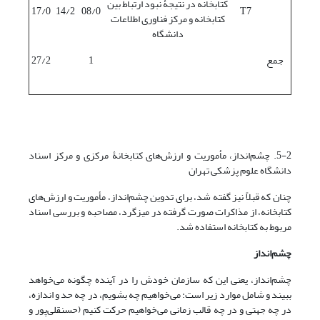
کتابخانه در نتیجۀ نبود ارتباط بین
17/0
14/2
08/0
T7
کتابخانه و مرکز فناوری اطلاعات
دانشگاه
جمع
1
27/2
5-2. چشم‌انداز، مأموریت و ارزش‌های کتابخانۀ مرکزی و مرکز اسناد
دانشگاه علوم پزشکی تهران
چنان که قبلاً نیز گفته شد، برای تدوین چشم‌انداز، مأموریت و ارزش‌های
کتابخانه، از مذاکرات صورت گرفته در میزگرد، مصاحبه و بررسی اسناد
مربوط به کتابخانه استفاده شد.
چشم‌انداز
چشم‌انداز، یعنی این که سازمان خودش را در آینده چگونه می‌خواهد
ببیند و شامل موارد زیر است: می‌خواهیم چه بشویم، در چه حد و اندازه،
در چه جهتی و در چه قالب زمانی می‌خواهیم حرکت کنیم (حسنقلی‌پور و