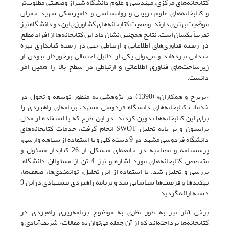
کتابخانه‌های مرکزی، مهندسی و علوم دانشگاه شیراز وضعیتی مطلوب‌تر
و کتابخانه‌های علوم تربیتی و روانشناسی و دامپزشکی شهید چمران
موقعیت بهتری دارند. وضعیت کتابخانه‌های کشاورزی این دو دانشگاه نیز
تقریباً یکسان است. نتایج همچنین نشان داد این کتابخانه‌ها از افراد مطلع
در زمینة فناوری‌های اطلاعاتی و ارتباطی حتی در زمینة کتابداری بهره
چندانی نبرده‌اند و می‌توان یکی از دلایل احتمالی برخوردار نبودن از
زیرساخت‌های فناوری اطلاعاتی و ارتباطی در سطح بالا را همین امر
دانست.
«پریرخ و همکاران» (1390) در پژوهشی به منظور توسعه و تحول در
خدمات کتابخانه‌های دانشگاه فردوسی مشهد، برنامه‌ای راهبردی را
برای این کتابخانه‌ها تدوین کردند. در این طرح که با استفاده از مدل
برایسون و بر پایه تحلیل SWOT انجام گرفت، خدمات کتابخانه‌های
دانشگاه فردوسی مشهد در 9 دسته کلی و با استفاده از سیاهه وارسی،
پرسشنامه و مصاحبه در جامعه‌ای متشکل از 26 کتابدار مسئول و
متخصص کتابخانه‌های مورد اشاره و نیز 4 تن از مسئولان دانشگاه،
بررسی و تحلیل شد. با استفاده از این تحلیل، توانمندی‌ها، ضعف‌ها،
تهدیدها و فرصت‌ها شناسایی شد و برنامة راهبردی پیشنهادی دراین 9
دسته ارائه گردید.
برخی آثار نیز به طور نظری به موضوع برنامه‌ریزی راهبردی در
کتابخانه‌ها پرداخته‌اند که از آن جمله می‌توان به مقالات« شریف‌آبادی و