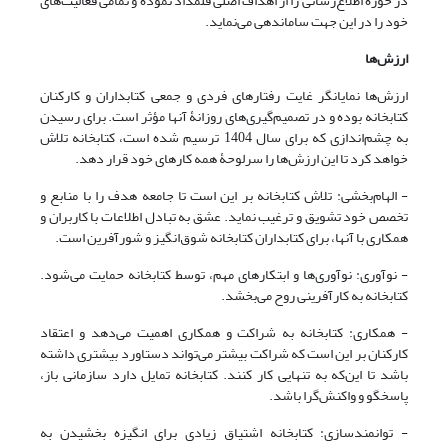
در حوزۀ اطلاع‌رسانی را از اهداف اصلی قلمداد نموده و تمامی فعالیت‌های
خود را در این جهت ساماندهی می‌نماید.
ارزش‌ها
ارزش‌ها نمایانگر غایت رفتارهای فردی و جمعی کتابداران و کارکنان
کتابخانه بوده و در تصمیم‌گیری‌های روزانۀ آنها مؤثر است. برای رسیدن
به چشم‌اندازی که برای سال 1404 ترسیم شده است، کتابخانه تلاش
خواهد کرد تا این ارزش‌ها را سرلوحۀ همه کارهای خود قرار دهد.
- الهام‌بخشی: تلاش کتابخانه بر این است تا جامعه هدف را با منابع و
تخصص خود تشویق و ترغیب نماید. عشق به تبادل اطلاعات با کاربران و
همکاری با آنها، برای کتابداران کتابخانه شوق‌انگیز و شورآفرین است.
- نوآوری: نوآوری‌ها و ابتکارهای مهم، توسط کتابخانه حمایت می‌شود.
کتابخانه به کارآفرینی روح می‌بخشد.
- همکاری: کتابخانه به شراکت و همکاری اهمیت می‌دهد و اعتقاد
کارکنان بر این است که شراکت بیشتر می‌تواند دستاورد بیشتری داشته
باشد تا این‌که به تنهایی کار کنند. کتابخانه تمایل دارد سازمانی باز،
پاسخگو و واکنش‌گرا باشد.
- توانمندسازی: کتابخانه اشتیاق زیادی برای انگیزه بخشیدن به