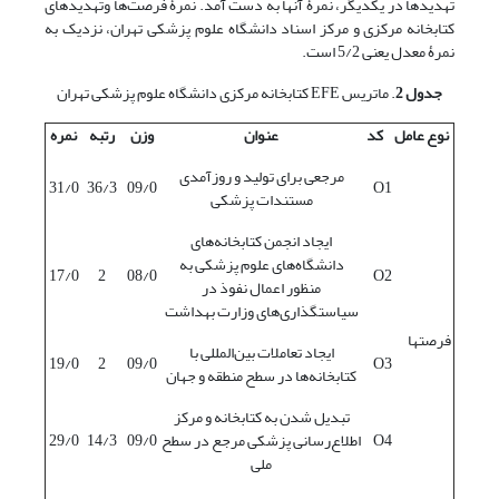
تهدیدها در یکدیگر، نمرۀ آنها به دست آمد. نمرۀ فرصت‌ها وتهدیدهای
کتابخانه مرکزی و مرکز اسناد دانشگاه علوم پزشکی تهران، نزدیک به
نمرۀ معدل یعنی 5/2 است.
جدول 2
. ماتریس EFE کتابخانه مرکزی دانشگاه علوم پزشکی تهران
نوع عامل
کد
عنوان
وزن
رتبه
نمره
مرجعی برای تولید و روزآمدی
31/0
36/3
09/0
O1
مستندات پزشکی
ایجاد انجمن کتابخانه‌های
دانشگاه‌های علوم پزشکی به
17/0
2
08/0
O2
منظور اعمال نفوذ در
سیاستگذاری‌های وزارت بهداشت
فرصتها
ایجاد تعاملات بین‌المللی با
19/0
2
09/0
O3
کتابخانه‌ها در سطح منطقه و جهان
تبدیل شدن به کتابخانه و مرکز
O4
اطلاع‌رسانی پزشکی مرجع در سطح
09/0
14/3
29/0
ملی