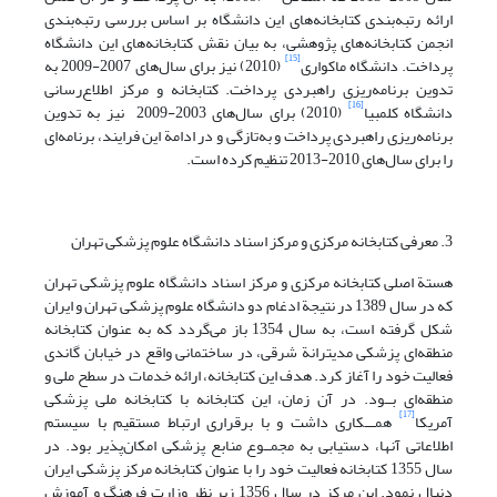
ارائه رتبه‌بندی کتابخانه‌های این دانشگاه بر اساس بررسی رتبه‌بندی
انجمن کتابخانه‌های پژوهشی، به بیان نقش کتابخانه‌های این دانشگاه
[15]
پرداخت. دانشگاه ماکواری
(2010) نیز برای سال‌های 2007-2009 به
تدوین برنامه‌ریزی راهبردی پرداخت. کتابخانه و مرکز اطلاع‌رسانی
[16]
دانشگاه کلمبیا
(2010) برای سال‌های 2003-2009 نیز به تدوین
برنامه‌ریزی راهبردی پرداخت و به‌تازگی و در ادامة این فرایند، برنامه‌ای
را برای سال‌های 2010-2013 تنظیم کرده است.
3. معرفی کتابخانه مرکزی و مرکز اسناد دانشگاه علوم پزشکی تهران
هستة اصلی کتابخانه مرکزی و مرکز اسناد دانشگاه علوم پزشکی تهران
که در سال 1389 در نتیجة ادغام دو دانشگاه علوم پزشکی تهران و ایران
شکل گرفته است، به سال 1354 باز می‌گردد که به عنوان کتابخانه
منطقه‌ای پزشکی مدیترانة شرقی، در ساختمانی واقع در خیابان گاندی
فعالیت خود را آغاز کرد. هدف این کتابخانه، ارائه خدمات در سطح ملی و
منطقه‌ای بــود. در آن زمان، این کتابخانه با کتابخانه ملی پزشکی
[17]
آمریکا
همـــکاری داشت و با برقراری ارتباط مستقیم با سیستم
اطلاعاتی آنها، دستیابی به مجمــوع منابع پزشکی امکان‌پذیر بود. در
سال 1355 کتابخانه فعالیت خود را با عنوان کتابخانه مرکز پزشکی ایران
دنبال نمود. این مرکز در سال 1356 زیر نظر وزارت فرهنگ و آموزش