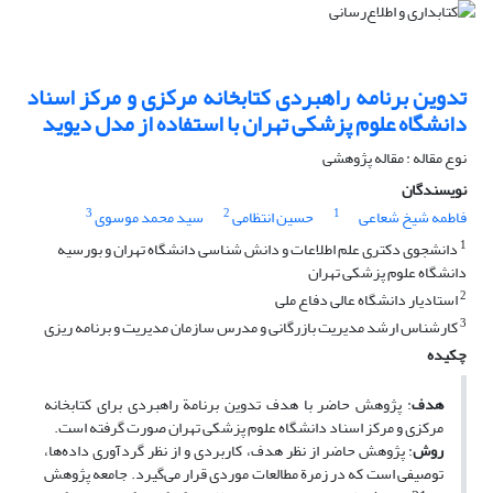
تدوین برنامه راهبردی کتابخانه مرکزی و مرکز اسناد
دانشگاه علوم پزشکی تهران با استفاده از مدل دیوید
نوع مقاله : مقاله پژوهشی
نویسندگان
3
2
1
فاطمه شیخ شعاعی
حسین انتظامی
سید محمد موسوی
1
دانشجوی دکتری علم اطلاعات و دانش شناسی دانشگاه تهران و بورسیه
دانشگاه علوم پزشکی تهران
2
استادیار دانشگاه عالی دفاع ملی
3
کارشناس ارشد مدیریت بازرگانی و مدرس سازمان مدیریت و برنامه ریزی
چکیده
هدف
: پژوهش حاضر با هدف تدوین برنامة‌ راهبردی برای کتابخانه
مرکزی و مرکز اسناد دانشگاه علوم پزشکی تهران صورت گرفته است.
روش
: پژوهش حاضر از نظر هدف، کاربردی و از نظر گردآوری داده‌ها،
توصیفی است که در زمرة مطالعات موردی قرار می‌گیرد. جامعه پژوهش