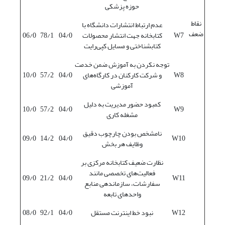
حوزه پزشکی
نقاط
عدم ارتباط انتشارات دانشگاه با
ضعف
W7
کتابخانه جهت انتشار محصولات
04/0
78/1
06/0
کتابشناختی و مسایل کپی‌رایت
توجه نکردن به آموزش ضمن خدمت
W8
و شرکت کارکنان در کارگاه‌های
04/0
57/2
10/0
آموزشی
کمبود حضور مدیریت به دلیل
10/0
57/2
04/0
W9
مشغله کاری
نامشخص بودن چارچوب دقیق
09/0
14/2
04/0
W10
وظایف هر بخش
نظارت ضعیف کتابخانه مرکزی بر
فعالیت‌های تخصصی مانند
09/0
21/2
04/0
W11
سفارشات، سازماندهی منابع
واحدهای تابعه
W12
نبود خط اینترنت مستقل
04/0
92/1
08/0