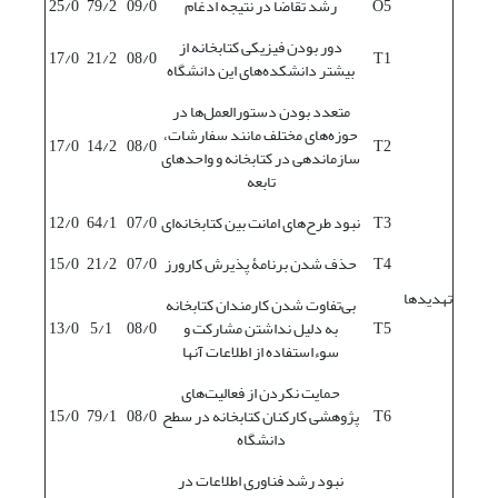
O5
رشد تقاضا در نتیجه ادغام
09/0
79/2
25/0
دور بودن فیزیکی کتابخانه از
17/0
21/2
08/0
T1
بیشتر دانشکده‌های این دانشگاه
متعدد بودن دستورالعمل‌ها در
حوزه‌های مختلف مانند سفارشات،
17/0
14/2
08/0
T2
سازماندهی در کتابخانه و واحدهای
تابعه
T3
نبود طرح‌های امانت بین کتابخانه‌ای
07/0
64/1
12/0
T4
حذف شدن برنامۀ پذیرش کارورز
07/0
21/2
15/0
تهدیدها
بی‌تفاوت شدن کارمندان کتابخانه
T5
به دلیل نداشتن مشارکت و
08/0
5/1
13/0
سوء‌استفاده از اطلاعات آنها
حمایت نکردن از فعالیت‌های
T6
پژوهشی کارکنان کتابخانه در سطح
08/0
79/1
15/0
دانشگاه
نبود رشد فناوری اطلاعات در