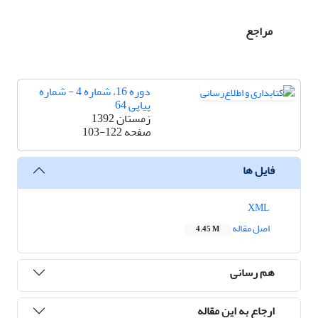
مراجع
دوره 16، شماره 4 - شماره
پیاپی 64
زمستان 1392
صفحه
103-122
فایل ها
XML
اصل مقاله
4.45 M
هم رسانی
ارجاع به این مقاله