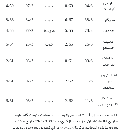
طراحی
04/3
8/60
خوب
97/2
4/59
گرافیکی
سازگاری
38/3
6/67
خوب
34/3
8/66
خدمات
78/2
5/55
متوسط
77/2
4/55
قابلیت
26/3
2/65
خوب
23/3
6/64
جستجو
اطلاعات
09/3
8/61
خوب
06/3
2/61
سازمانی
اطلاعاتی در
مورد
11/3
2/62
خوب
07/3
4/61
پیوندها
وضعیت کلی
11/3
2/62
خوب
08/3
6/61
کاربردپذیری
با توجه به جدول 1، مشاهده می‌شود در وب‌سایت پژوهشگاه علوم و
فناوری اطلاعات ایران، مؤلفه «سازگاری» با 38/3 (6/67%) دارای بیشترین
نمره و مؤلفه «خدمات» با 78/2 (5/55%) دارای کمترین نمره بود. به بیانی