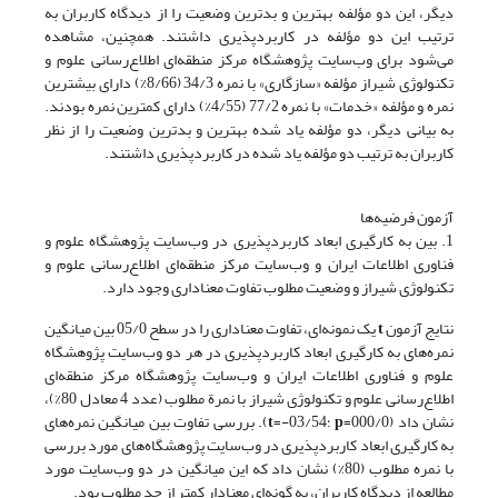
دیگر، این دو مؤلفه بهترین و بدترین وضعیت را از دیدگاه کاربران به
ترتیب این دو مؤلفه در کاربردپذیری داشتند. همچنین، مشاهده
می‌شود برای وب‌سایت پژوهشگاه مرکز منطقه‌ای اطلاع‌رسانی علوم و
تکنولوژی شیراز مؤلفه «سازگاری» با نمره 34/3 (8/66%) دارای بیشترین
نمره و مؤلفه «خدمات» با نمره 77/2 (4/55%) دارای کمترین نمره بودند.
به بیانی دیگر، دو مؤلفه یاد شده بهترین و بدترین وضعیت را از نظر
کاربران به ترتیب دو مؤلفه یاد شده در کاربردپذیری داشتند.
آزمون فرضیه‌ها
1. بین به کارگیری ابعاد کاربردپذیری در وب‌سایت پژوهشگاه علوم و
فناوری اطلاعات ایران و وب‌سایت مرکز منطقه‌ای اطلاع‌رسانی علوم و
تکنولوژی شیراز و وضعیت مطلوب تفاوت معناداری وجود دارد.
نتایج آزمون
t
یک نمونه‌ای، تفاوت معناداری را در سطح 05/0 بین میانگین
نمره‌های به کارگیری ابعاد کاربردپذیری در هر دو وب‌سایت پژوهشگاه
علوم و فناوری اطلاعات ایران و وب‌سایت پژوهشگاه مرکز منطقه‌ای
اطلاع‌رسانی علوم و تکنولوژی شیراز با نمرة مطلوب (عدد 4 معادل 80%)،
نشان داد (000/0=
p
؛03/54-=
t
). بررسی تفاوت بین میانگین نمره‌های
به کارگیری ابعاد کاربردپذیری در وب‌سایت پژوهشگاه‌های مورد بررسی
با نمره مطلوب (80%) نشان داد که این میانگین در دو وب‌سایت مورد
مطالعه از دیدگاه کاربران، به گونه‌ای معنادار کمتر از حد مطلوب بود.