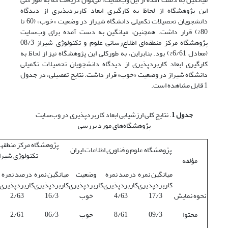
این پژوهشگاه از لحاظ به کارگیری ابعاد کاربردپذیری از دیدگاه
دانشجویان تحصیلات تکمیلی دانشگاه شیراز در وضعیت «خوب» (60 تا
80%) قرار داشت. همچنین، میانگین به دست آمده برای وب‌سایت
پژوهشگاه مرکز منطقه‌ای اطلاع‌رسانی علوم و تکنولوژی شیراز 08/3
(معادل 6/61%) بود. بنابراین، به طورکلی این پژوهشگاه نیز از لحاظ به
کارگیری ابعاد کاربردپذیری از دیدگاه دانشجویان تحصیلات تکمیلی
دانشگاه شیراز در وضعیت «خوب» قرار داشت. نتایج تفصیلی، در جدول
1 قابل مشاهده است.
جدول 1
. نتایج کلی ارزشیابی ابعاد کاربردپذیری در وب‌سایت
پژوهشگاه‌های مورد بررسی
پژوهشگاه مرکز منطقه­ا
پژوهشگاه علوم و فناوری اطلاعات ایران
تکنولوژی شیرا
مؤلفه
میانگین نمره
درصد نمره
وضعیت
میانگین نمره
درصد نمره
کاربردپذیری
کاربردپذیری
کاربردپذیری
کاربردپذیری
کاربردپذیری
نحوه نمایش
17/3
4/63
خوب
16/3
2/63
محتوا
09/3
8/61
خوب
06/3
2/61