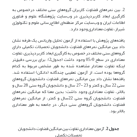
2. بین نمره‌های قضاوت کاربران گروه‌های سنی مختلف درخصوص به
کارگیری ابعاد کاربردپذیری در وب‌سایت پژوهشگاه علوم و فناوری
اطلاعات ایران و وب‌سایت مرکز منطقه‌ای اطلاع‌رسانی علوم و تکنولوژی
شیراز، تفاوت معناداری وجود دارد.
یافته‌های پژوهش با استفاده از آزمون تحلیل واریانس یک طرفه نشان
داد بین میانگین نمره‌های قضاوت دانشجویان تحصیلات تکمیلی دارای
گروه‌های سنی مختلف در خصوص به کارگیری ابعاد کاربردپذیری، تفاوت
معناداری در سطح 05/0 وجود داشت (جدول2). برای بررسی دقیق‌تر
اینکه تفاوت معنادار مشاهده شده به طور مشخص مربوط به کدام
گروه‌ها بوده است، از آزمون تعقیبی چندگانه (دانکن) استفاده شد.
یافته‌ها نشان داد بین میانگین نمره‌های قضاوت دانشجویان گروه‌های
سنی 22 سال و کمتر و 23 -27 سال و دانشجویان گروه سنی 28 سال و
بالاتر، تفاوت معناداری وجود داشت؛ بدین معنا که میانگین نمره‌های
قضاوت دانشجویان گروه سنی 22سال و کمتر، از میانگین نمره‌های
قضاوت دانشجویان گروه‌های سنی دیگر، در جامعه به طور معناداری
بالاتر بود.
جدول 2
. آزمون معناداری تفاوت بین میانگین قضاوت دانشجویان
تحصیلات تکمیلی