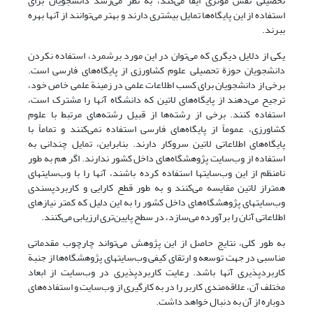
تحصیلی نقش مؤثری ایفا می‌کند، به نظر می‌رسد دانشجویان برای
استفاده از این پایگاه‌ها تمایل بیشتری دارند و بهتر می‌توانند از آنها بهره
ببرند.
یکی از دلایل دیگری که می‌توان در این مورد برشمرد، استفاده نکردن
دانشجویان حوز‌ة تحصیلی علوم کشاورزی از پایگاه‌های فارسی است.
برخی از دانشجویان برای کسب اطلاعات علمی در زمینة علمی خاص خود،
ترجیح می‌دهند از پایگاه‌های لاتین که دانشگاه آنها را مشترک است،
استفاده کنند. برخی از رشته‌ها از قبیل رشته‌های مرتبط با علوم
کشاورزی، عموماً از پایگاه‌های فارسی استفاده نمی‌کنند و تماماً با
پایگاه‌های اطلاعاتی لاتین سروکار دارند. بنابراین، تمایل چندانی به
استفاده از وب‌سایت پژوهشگاه‌های داخل کشور ندارند. اگر هم به طور
نامنظم از این وب‌سایتها استفاده کرده باشند، آنها را با وب‌سایتهای
همتراز لاتین مقایسه می‌کنند و به طور قطع کارایی و کاربردپسندی
وب‌سایتهای پژوهشگاه‌های داخل کشور را به این دلیل که کمتر نیازهای
اطلاعاتی آنان را برآورده می‌سازد، در سطح پایین‌تری ارزیابی می‌کنند.
به طور کلی، نتایج حاصل از این پژوهش می‌تواند چارچوب مقدماتی
مناسبی در جهت توسعه و ارتقای کیفی وب‌سایتهای پژوهشگاه‌ها از جنبة
کاربردپذیری آنها باشد. رعایت کاربردپذیری در وب‌سایت از ابعاد
مختلف آن، علاقه‌مندی کاربر را در به کارگیری از وب‌سایت و استفاده‌های
دوباره از آن به دنبال خواهد داشت.