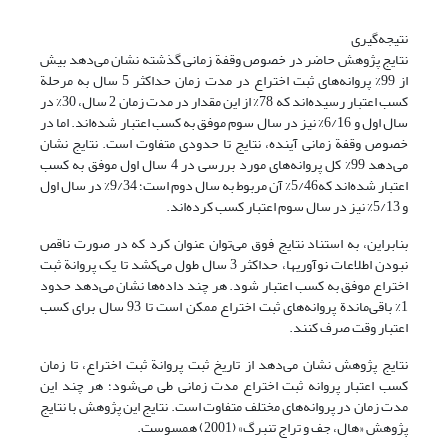
نتیجه‌گیری
نتایج پژوهش حاضر در خصوص وقفة زمانی گذشته نشان می‌دهد بیش
از 99% پروانه‌های ثبت اختراع در مدت زمان حداکثر 5 سال به مرحلة
کسب اعتبار رسیده‌اند که 78% از این مقدار در مدت زمان 2 سال، 30% در
سال اول و 6/16% نیز در سال سوم موفق به کسب اعتبار شده‌اند. اما در
خصوص وقفة زمانی آینده، نتایج تا حدودی متفاوت است. نتایج نشان
می‌دهد 99% کل پروانه‌های مورد بررسی در 4 سال اول موفق به کسب
اعتبار شده‌اند که5/46% آن مربوط به سال دوم است؛ 9/34% در سال اول
و 5/13% نیز در سال سوم اعتبار کسب کرده‌اند.
بنابراین، به استناد نتایج فوق می‌توان عنوان کرد که در صورت ناقص
نبودن اطلاعات نوآوریها، حداکثر 3 سال طول می‌کشد تا یک پروانة ثبت
اختراع موفق به کسب اعتبار شود. هر چند داده‌ها نشان می‌دهد حدود
1% باقی‌ماندة پروانه‌های ثبت اختراع ممکن است تا 93 سال برای کسب
اعتبار وقت صرف کنند.
نتایج پژوهش نشان می‌دهد از تاریخ ثبت پروانة ثبت اختراع، تا زمان
کسب اعتبار پروانه ثبت اختراع مدت زمانی طی می‌شود؛ هر چند این
مدت زمان در پروانه‌های مختلف متفاوت است. نتایج این پژوهش با نتایج
پژوهش‌ «هال، جف و تراج تنبرگ» (2001) همسوست.