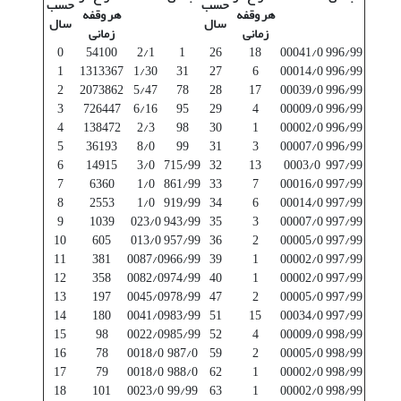
حسب
حسب
هر وقفه
هر وقفه
سال
سال
زمانی
زمانی
0
54100
2/1
1
26
18
00041/0
996/99
1
1313367
1/30
31
27
6
00014/0
996/99
2
2073862
5/47
78
28
17
00039/0
996/99
3
726447
6/16
95
29
4
00009/0
996/99
4
138472
2/3
98
30
1
00002/0
996/99
5
36193
8/0
99
31
3
00007/0
996/99
6
14915
3/0
715/99
32
13
0003/0
997/99
7
6360
1/0
861/99
33
7
00016/0
997/99
8
2553
1/0
919/99
34
6
00014/0
997/99
9
1039
023/0
943/99
35
3
00007/0
997/99
10
605
013/0
957/99
36
2
00005/0
997/99
11
381
0087/0
966/99
39
1
00002/0
997/99
12
358
0082/0
974/99
40
1
00002/0
997/99
13
197
0045/0
978/99
47
2
00005/0
997/99
14
180
0041/0
983/99
51
15
00034/0
997/99
15
98
0022/0
985/99
52
4
00009/0
998/99
16
78
0018/0
987/0
59
2
00005/0
998/99
17
79
0018/0
988/0
62
1
00002/0
998/99
18
101
0023/0
99/99
63
1
00002/0
998/99