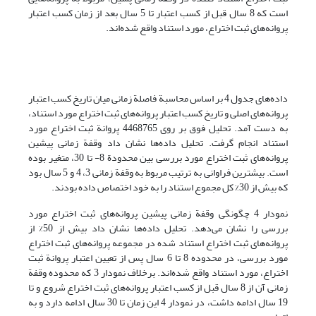
است که 8 سال قبل از کسب اعتبار تا 5 سال بعد از زمان کسب اعتبار
پروانه‌های ثبت اختراع، مورد استناد واقع شده‌اند.
داده‌های جدول 4 بر اساس محاسبة فاصلة زمانی میان تاریخ کسب اعتبار
پروانه‌های اصلی و تاریخ کسب اعتبار پروانه‌های ثبت اختراع مورد استناد،
به دست آمد. تحلیل فوق بر روی 4468765 پروانة ثبت اختراع مورد
استناد انجام گرفت. تحلیل داده‌ها نشان داد وقفة زمانی پیشین
پروانه‌های ثبت اختراع مورد بررسی بین محدودة 8- تا 30، متغیر بوده
است. بیشترین فراوانی به ترتیب مربوط به وقفة زمانی 3، 4 و 5 سال بود
که بیش از 30% کل مجموع استناد را به خود اختصاص داده بودند.
نمودار 4 چگونگی وقفة زمانی پیشین پروانه‌های ثبت اختراع مورد
بررسی را نشان می‌دهد. تحلیل داده‌ها نشان داد بیش از 50% از
پروانه‌های ثبت اختراع استناد شده در مجموعه پروانه‌های ثبت اختراع
مورد بررسی، در محدوده 8 تا 6 سال پس از تعیین اعتبار پروانة ثبت
اختراع، مورد استناد واقع شده‌اند. برخلاف نمودار 3 که محدوده وقفة
زمانی آن از 8 سال قبل از کسب اعتبار پروانه‌های ثبت اختراع شروع و تا
19 سال ادامه داشت، در نمودار 4 این زمان تا 30 سال ادامه دارد و به