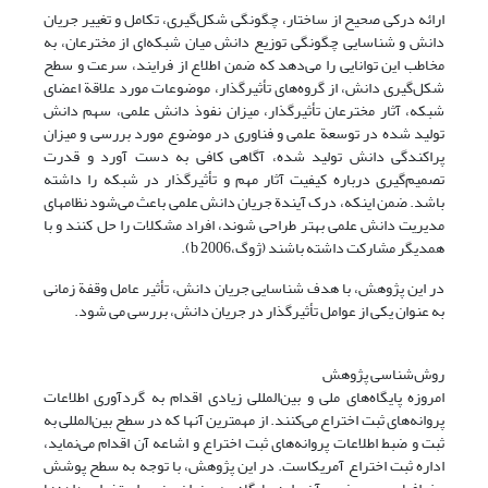
ارائه درکی صحیح از ساختار، چگونگی شکل‌گیری، تکامل و تغییر جریان
دانش و شناسایی چگونگی توزیع دانش میان شبکه‌ای از مخترعان، به
مخاطب این توانایی را می‌دهد که ضمن اطلاع از فرایند، سرعت و سطح
شکل‌گیری دانش، از گروه‌های تأثیرگذار، موضوعات مورد علاقة اعضای
شبکه، آثار مخترعان تأثیرگذار، میزان نفوذ دانش علمی، سهم دانش
تولید شده در توسعة علمی و فناوری در موضوع مورد بررسی و میزان
پراکندگی دانش تولید شده، آگاهی کافی به دست آورد و قدرت
تصمیم‌گیری درباره کیفیت آثار مهم و تأثیرگذار در شبکه را داشته
باشد. ضمن اینکه، درک آیندة جریان دانش علمی باعث می‌شود نظامهای
مدیریت دانش علمی بهتر طراحی شوند، افراد مشکلات را حل کنند و با
همدیگر مشارکت داشته باشند (ژوگ،b 2006).
در این پژوهش، با هدف شناسایی جریان دانش، تأثیر عامل وقفة زمانی
به عنوان یکی از عوامل تأثیرگذار در جریان دانش، بررسی می شود.
روش‌شناسی پژوهش
امروزه پایگاه‌های ملی و بین‌المللی زیادی اقدام به گردآوری اطلاعات
پروانه‌های ثبت اختراع می‌کنند. از مهمترین آنها که در سطح بین‌المللی به
ثبت و ضبط اطلاعات پروانه‌های ثبت اختراع و اشاعه آن اقدام می‌نماید،
اداره ثبت اختراع آمریکاست. در این پژوهش، با توجه به سطح پوشش