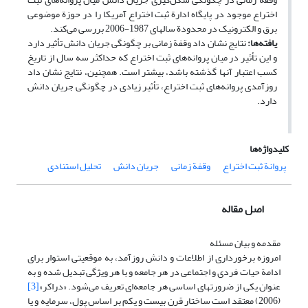
اختراع موجود در پایگاه ادارة ثبت اختراع آمریکا را در حوزة موضوعی
برق و الکترونیک در محدودة سالهای 1987-2006 بررسی می‌کند.
یافته‌ها
:
نتایج نشان داد وقفة زمانی بر چگونگی جریان دانش تأثیر دارد
و این تأثیر در میان پروانه‌های ثبت اختراع که حداکثر سه سال از تاریخ
کسب اعتبار آنها گذشته باشد، بیشتر است. همچنین، نتایج نشان داد
روزآمدی پروانه‌های ثبت اختراع، تأثیر زیادی در چگونگی جریان دانش
دارد.
کلیدواژه‌ها
پروانة ثبت اختراع
وقفة زمانی
جریان دانش
تحلیل استنادی
اصل مقاله
مقدمه و بیان مسئله
امروزه برخورداری از اطلاعات و دانش روزآمد، به موقعیتی استوار برای
ادامة حیات فردی و اجتماعی در هر جامعه و با هر ویژگی تبدیل شده و به
عنوان یکی از ضرورتهای اساسی هر جامعه‌ای تعریف می‌شود. «دراکر»
[3]
(2006) معتقد است ساختار قرن بیست و یکم بر اساس پول، سرمایه و یا