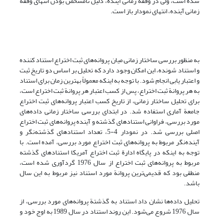
شده است، ولی در وقفة زمانی آینده، دلیل نامشخص بودن انتهای وقفة
زمانی آینده، انتهای نمودار باز است.
به منظور بررسی ساختار زمانی میان پروانه‌های ثبت اختراع استناد کننده
و استناد شونده، این امکان وجود دارد که تحلیل بر اساس دو تاریخ ثبت
و اعتبار یابی انجام شود. با توجه به اینکه معمولاً بهترین زمان برای استناد
به هر پروانة ثبت اختراع، پس از کسب اعتبار هر پروانة ثبت اختراع است،
برای تحلیل ساختار زمانی، از تاریخ کسب اعتبار پروانه‌های ثبت اختراع
جامعة آماری استفاده شد. در ابتدای بررسی ساختار زمانی داده‌های
مورد بررسی، فراوانی استنادهای گذشته و آینده پروانه‌های ثبت اختراع
اصلی بررسی شد. در نمودار 4-5، تعداد استنادهای گذشته‌نگر و
آینده‌نگر مربوط به پروانه‌‌های ثبت اختراع مورد بررسی، آمده است. با
توجه به اینکه در پایگاه ادارة ثبت اختراع آمریکا استنادهای گذشته
مربوط به پروانه‌های ثبت اختراع از سال 1976 گردآوری شده است،
منطقی بود که قدیمی‌ترین پروانة مورد استناد نیز مربوط به این سال
باشد.
تحلیل داده‌ها نشان داد استناد به گذشتة پروانه‌های مورد بررسی، از
سال 1976 شروع می‌شود. این روند استناد در سال 1989 به اوج خود و