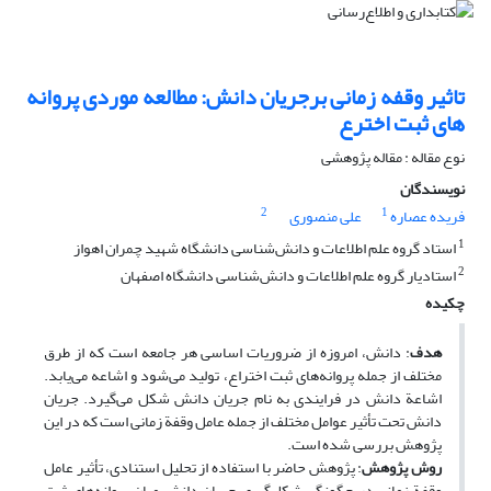
تاثیر وقفه زمانی برجریان دانش: مطالعه موردی پروانه
های ثبت اخترع
نوع مقاله : مقاله پژوهشی
نویسندگان
2
1
فریده عصاره
علی منصوری
1
استاد گروه علم اطلاعات و دانش‌شناسی دانشگاه شهید چمران اهواز
2
استادیار گروه علم اطلاعات و دانش‌شناسی دانشگاه اصفهان
چکیده
هدف
: دانش، امروزه از ضروریات اساسی هر جامعه است که از طرق
مختلف از جمله پروانه‌های ثبت اختراع، تولید می‌شود و اشاعه می‌یابد.
اشاعة دانش در فرایندی به نام جریان دانش شکل می‌گیرد. جریان
دانش تحت تأثیر عوامل مختلف از جمله عامل وقفة زمانی است که در این
پژوهش بررسی شده است.
روش پژوهش
: پژوهش حاضر با استفاده از تحلیل استنادی، تأثیر عامل
وقفة زمانی در چگونگی شکل‌گیری جریان دانش میان پروانه‌های ثبت