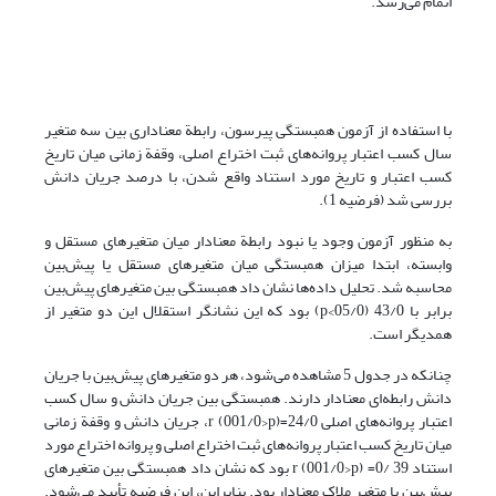
اتمام می‌رسد.
با استفاده از آزمون همبستگی پیرسون، رابطة معناداری بین سه متغیر
سال کسب اعتبار پروانه‌های ثبت اختراع اصلی، وقفة زمانی میان تاریخ
کسب اعتبار و تاریخ مورد استناد واقع شدن، با درصد جریان دانش
بررسی شد (فرضیه 1).
به منظور آزمون وجود یا نبود رابطة معنادار میان متغیرهای مستقل و
وابسته، ابتدا میزان همبستگی میان متغیرهای مستقل یا پیش‌بین
محاسبه شد. تحلیل داده‌ها نشان داد همبستگی بین متغیرهای پیش‌بین
برابر با 43/0 (05/0>p) بود که این نشانگر استقلال این دو متغیر از
همدیگر است.
چنانکه در جدول 5 مشاهده می‌شود، هر دو متغیرهای پیش‌بین با جریان
دانش رابطه‌ای معنادار دارند. همبستگی بین جریان دانش و سال کسب
اعتبار پروانه‌های اصلی 24/0=r (001/0>p)، جریان دانش و وقفة زمانی
میان تاریخ کسب اعتبار پروانه‌های ثبت اختراع اصلی و پروانه اختراع مورد
استناد 39 /0= r (001/0>p) بود که نشان داد همبستگی بین متغیرهای
پیش‌بین با متغیر ملاک معنادار بود. بنابراین، این فرضیه تأیید می‌شود.