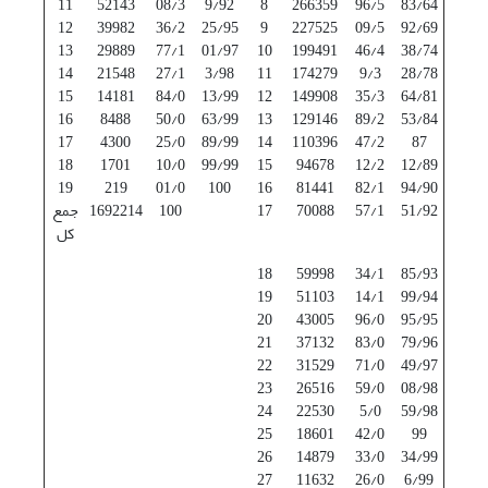
11
52143
08/3
9/92
8
266359
96/5
83/64
12
39982
36/2
25/95
9
227525
09/5
92/69
13
29889
77/1
01/97
10
199491
46/4
38/74
14
21548
27/1
3/98
11
174279
9/3
28/78
15
14181
84/0
13/99
12
149908
35/3
64/81
16
8488
50/0
63/99
13
129146
89/2
53/84
17
4300
25/0
89/99
14
110396
47/2
87
18
1701
10/0
99/99
15
94678
12/2
12/89
19
219
01/0
100
16
81441
82/1
94/90
51/92
57/1
70088
17
100
1692214
جمع
کل
18
59998
34/1
85/93
19
51103
14/1
99/94
20
43005
96/0
95/95
21
37132
83/0
79/96
22
31529
71/0
49/97
23
26516
59/0
08/98
24
22530
5/0
59/98
25
18601
42/0
99
26
14879
33/0
34/99
27
11632
26/0
6/99