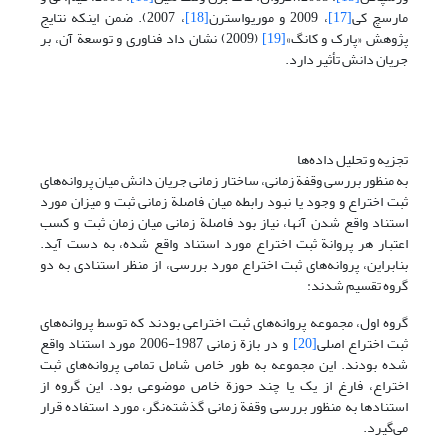
مارسچ کی
[17]
، 2009 و موریواسترن
[18]
، 2007). ضمن اینکه نتایج
پژوهش «پارک و کانگ»
[19]
(2009) نشان داد فناوری و توسعة آن، بر
جریان دانش تأثیر دارد.
تجزیه و تحلیل داده‌ها
به منظور بررسی وقفة زمانی، ساختار زمانی جریان دانش میان پروانه‌های
ثبت اختراع و وجود یا نبود رابطه میان فاصلة زمانی ثبت و میزان مورد
استناد واقع شدن آنها، نیاز بود فاصلة زمانی میان زمان ثبت و کسب
اعتبار هر پروانة ثبت اختراع مورد استناد واقع شده، به دست آید.
بنابراین، پروانه‌های ثبت اختراع مورد بررسی، از منظر استنادی به دو
گروه تقسیم شدند:
گروه اول، مجموعه پروانه‌های ثبت اختراعی بودند که توسط پروانه‌های
ثبت اختراع اصلی
[20]
و در بازة زمانی 1987-2006 مورد استناد واقع
شده بودند. این مجموعه به طور خاص شامل تمامی پروانه‌های ثبت
اختراع، فارغ از یک یا چند حوزة خاص موضوعی بود. این گروه از
استنادها به منظور بررسی وقفة زمانی گذشته‌نگر، مورد استفاده قرار
می‌گیرد.