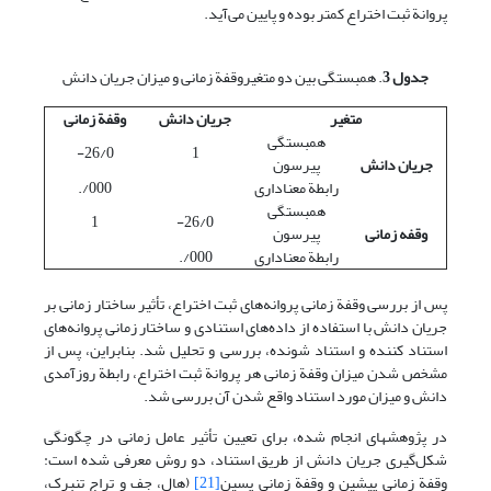
پروانة ثبت اختراع کمتر بوده و پایین می‌آید.
جدول 3
. همبستگی بین دو متغیروقفة زمانی و میزان جریان دانش
متغیر
جریان دانش
وقفة زمانی
همبستگی
26/0-
1
جریان دانش
پیرسون
رابطة معناداری
000/.
همبستگی
1
26/0-
وقفه زمانی
پیرسون
رابطة معناداری
000/.
پس از بررسی وقفة زمانی پروانه‌های ثبت اختراع، تأثیر ساختار زمانی بر
جریان دانش با استفاده از داده‌های استنادی و ساختار زمانی پروانه‌های
استناد کننده و استناد شونده، بررسی و تحلیل شد. بنابراین، پس از
مشخص شدن میزان وقفة زمانی هر پروانة‌ ثبت اختراع، رابطة روزآمدی
دانش و میزان مورد استناد واقع شدن آن بررسی شد.
در پژوهشهای انجام شده، برای تعیین تأثیر عامل زمانی در چگونگی
شکل‌گیری جریان دانش از طریق استناد، دو روش معرفی شده است:
وقفة زمانی پیشین و وقفة زمانی پسین
[21]
(هال، جف و تراج تنبرک،