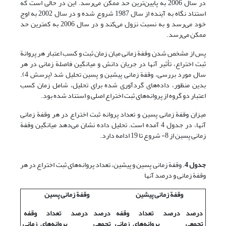
در سال 2006 به پایین‌ترین حد ممکن می‌رسد. این در حالی است که
استناد نگاه به آینده از سال 1987 شروع شده و در سال 2002 به اوج
خود می‌رسد و به نسبت نزول می‌کند و در سال 2006 به کمترین حد
ممکن می‌رسد.
پس از مشخص شدن وقفة زمانی میان زمان ثبت و کسب اعتبار هر پروانة
ثبت اختراع، تأثیر آنها در جریان دانش و میانگین فاصلة زمانی در هر
سال مورد بررسی، وقفة زمانی پیشین و پسین تحلیل شد (پرسش 4).
بدین منظور، داده‌های گردآوری شده برای تحلیل، شامل زمان کسب
اعتبار دو گروه از پروانه‌های ثبت اختراع اصلی و استناد شده بود.
میزان وقفة زمانی پسین و تعداد پروانه ثبت اختراع در هر وقفة زمانی
آنها، در جدول 4 آمده است. تحلیل داده نشان می‌دهد میانگین وقفة
زمانی پسین از 8- شروع تا 19 ادامه دارد.
جدول 4
. وقفة زمانی پسین و پیشین، تعداد پروانه‌های ثبت اختراع در هر
وقفة زمانی و درصد آنها
وقفة زمانی پیشین
وقفة زمانی پسین
درصد
درصد
تعداد
وقفه
درصد
درصد
تعداد
وقفه
تجمعی
پروانه‌های
زمانی
تجمعی
پروانه‌های
زمانی