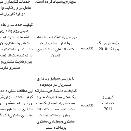
دوباره پیشنهاد کرده است.
خدمات کتابداران مه
عامل برای رضایت و ا
دوبارة کاربران ا
کیفیت خدمات، رابطه م
مثبتی روی وفاداری 
بررسی رابطه کیفیت خدمات
داشته است؛ رضایت 
پژوهش چانگ
و وفاداری مشتریان در
یک اثر واسطه‌ای بین
کتابخانه
و چنگ (2010)
کتابخانه‌های دانشکده‌ای
خدمات و رضایت کاربر؛
تایوان
درک شده یک اثر تعدی
بین رضایت مشتری و و
مشتری دارد.
با بررسی سوابق وفاداری
مشتریان در مجموعه
کتابخانه دانشگاهی، به ارائه
این مطالعه نشان داده
کی‌رن و
یک مدل ساختاریافته برای
کیفیت خدمات و ارزش
دیجلیت
سنجش رابطه میان کیفیت
روی رضایت مشتری، و
کتابخانه
(2011)
خدمات وب محور کتابخانه،
مشتری نیز به طور مست
ارزش خدمات، رضایت
وفاداری مشتری تأثیرگ
مشتری و وفاداری مشتری
پرداخته است.