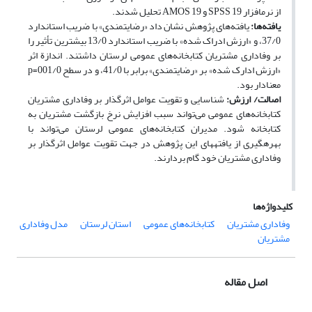
از نرم‎افزار SPSS 19 و AMOS 19 تحلیل شدند.
یافته‌ها:
یافته‌های پژوهش نشان داد «رضایتمندی» با ضریب استاندارد
37/0، و «ارزش ادراک شده» با ضریب استاندارد 13/0 بیشترین تأثیر را
بر وفاداری مشتریان کتابخانه‌های عمومی لرستان داشتند. اندازة اثر
«ارزش ادارک شده» بر «رضایتمندی» برابر با 41/0، و در سطح 001/0=p
معنا‎دار بود.
اصالت/ ارزش:
شناسایی و تقویت عوامل اثرگذار بر وفاداری مشتریان
کتابخانه‌های عمومی می‌تواند سبب افزایش نرخ بازگشت مشتریان به
کتابخانه شود. مدیران کتابخانه‌های عمومی لرستان می‌تواند با
بهره‎گیری از یافته‎های این پژوهش در جهت تقویت عوامل اثرگذار بر
وفاداری مشتریان خود گام بردارند.
کلیدواژه‌ها
وفاداری مشتریان
کتابخانه‌های عمومی
استان لرستان
مدل وفاداری
مشتریان
اصل مقاله