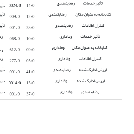
تأثیر خدمات رضایتمندی
14/0
0024/0
تأی
کتابخانه به عنوان مکان رضایتمندی
تأی
009/0
12/0
کنترل اطلاعات رضایتمندی
تأی
001/0
23/0
تأثیر خدمات وفاداری
رد
068/0
10/0
کتابخانه به عنوان مکان وفاداری
09/0
612/0
رد
کنترل اطلاعات وفاداری
رد
277/0
05/0
ارزش ادارک شده رضایتمندی
تأی
001/0
41/0
ارزش ادارک شده وفاداری
تأی
0014/0
13/0
رضایتمندی وفاداری
تأی
001/0
37/0