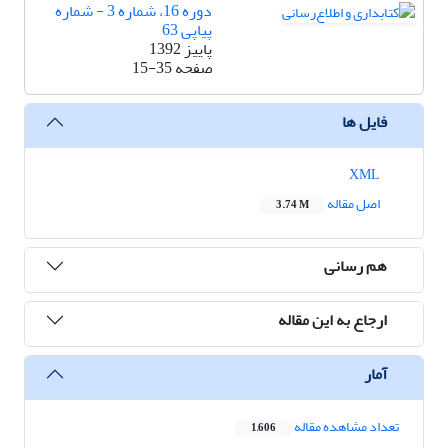
دوره 16، شماره 3 - شماره
پیاپی 63
پاییز 1392
صفحه
15-35
فایل ها
XML
اصل مقاله
3.74 M
هم رسانی
ارجاع به این مقاله
آمار
تعداد مشاهده مقاله
1,606