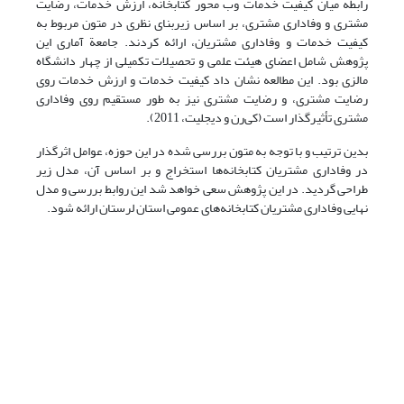
رابطه میان کیفیت خدمات وب محور کتابخانه، ارزش خدمات، رضایت
مشتری و وفاداری مشتری، بر اساس زیربنای نظری در متون مربوط به
کیفیت خدمات و وفاداری مشتریان، ارائه کردند. جامعة آماری این
پژوهش شامل اعضای هیئت علمی و تحصیلات تکمیلی از چهار دانشگاه
مالزی بود. این مطالعه نشان داد کیفیت خدمات و ارزش خدمات روی
رضایت مشتری، و رضایت مشتری نیز به طور مستقیم روی وفاداری
مشتری تأثیرگذار است (کی‌رن و دیجلیت، 2011).
بدین ترتیب و با توجه به متون بررسی شده در این حوزه، عوامل اثرگذار
در وفاداری مشتریان کتابخانه‌ها استخراج و بر اساس آن، مدل زیر
طراحی گردید. در این پژوهش سعی خواهد شد این روابط بررسی و مدل
نهایی وفاداری مشتریان کتابخانه‌های عمومی استان لرستان ارائه شود.