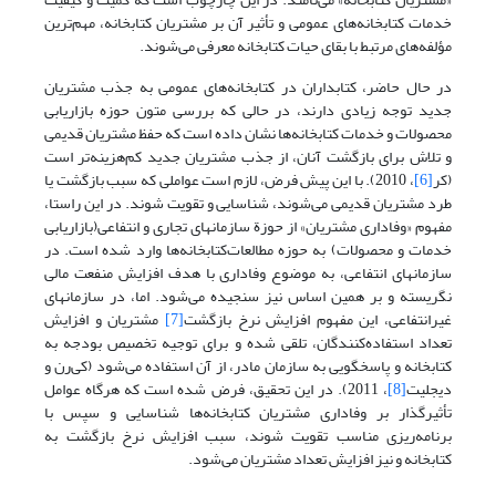
خدمات کتابخانه‌های عمومی و تأثیر آن بر مشتریان کتابخانه، مهم‌ترین
مؤلفه‌های مرتبط با بقای حیات کتابخانه معرفی می‌شوند.
در حال حاضر، کتابداران در کتابخانه‌های عمومی به جذب مشتریان
جدید توجه زیادی دارند، در حالی که بررسی متون حوزه بازاریابی
محصولات و خدمات کتابخانه‌ها نشان داده است که حفظ مشتریان قدیمی
و تلاش برای بازگشت آنان، از جذب مشتریان جدید کم‌هزینه‌تر است
(کر
[6]
، 2010). با این پیش فرض، لازم است عواملی که سبب بازگشت یا
طرد مشتریان قدیمی می‌شوند، شناسایی و تقویت شوند. در این راستا،
مفهوم «وفاداری مشتریان» از حوزة سازمانهای تجاری و انتفاعی(بازاریابی
خدمات و محصولات) به حوزه مطالعات‌کتابخانه‌ها وارد شده است. در
سازمانهای انتفاعی، به موضوع وفاداری با هدف افزایش منفعت مالی
نگریسته و بر همین اساس نیز سنجیده می‌شود. اما، در سازمانهای
غیرانتفاعی، این مفهوم افزایش نرخ بازگشت
[7]
مشتریان و افزایش
تعداد استفاده‌کنندگان، تلقی شده و برای توجیه تخصیص بودجه به
کتابخانه و پاسخگویی به سازمان مادر، از آن استفاده می‌شود (کی‌رن و
دیجلیت
[8]
، 2011). در این تحقیق، فرض شده است که هرگاه عوامل
تأثیرگذار بر وفاداری مشتریان کتابخانه‌ها شناسایی و سپس با
برنامه‌ریزی مناسب تقویت شوند، سبب افزایش نرخ بازگشت به
کتابخانه و نیز افزایش تعداد مشتریان می‌شود.