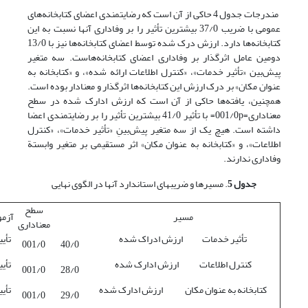
مندرجات جدول 4 حاکی از آن است که رضایتمندی اعضای کتابخانه‌های
عمومی با ضریب 37/0 بیشترین تأثیر را بر وفاداری آنها نسبت به این
کتابخانه‌ها دارد. ارزش درک شده توسط اعضای کتابخانه‌ها نیز با 13/0
دومین عامل اثرگذار بر وفاداری اعضای کتابخانه‌هاست. سه متغیر
پیش‌بین «تأثیر خدمات»، «کنترل اطلاعات ارائه شده»، و «کتابخانه به
عنوان مکان» بر درک ارزش این کتابخانه‌ها اثرگذار و معنادار بوده است.
همچنین، یافته‌ها حاکی از آن است که ارزش ادارک شده در سطح
معناداری=001/0p= با تأثیر 41/0 بیشترین تأثیر را بر رضایتمندی اعضا
داشته است. هیچ یک از سه متغیر پیش‌بینِ «تأثیر خدمات»، «کنترل
اطلاعات»، و «کتابخانه به عنوان مکان» اثر مستقیمی بر متغیر وابستة
وفاداری ندارند.
جدول 5
. مسیرها و ضریبهای استاندارد آنها در الگوی نهایی
سطح
مسیر
آزم
معناداری
تأثیر خدمات ارزش ادراک شده
تأی
001/0
40/0
کنترل اطلاعات ارزش ادارک شده
تأی
001/0
28/0
کتابخانه به عنوان مکان ارزش ادارک شده
تأی
001/0
29/0