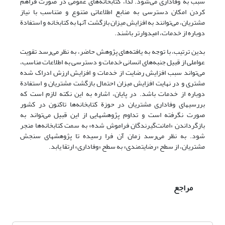
سبب به وفاداری می‌شود. لذا، کتابخانه‌های عمومی در صورت فراهم
کردن امکان دسترسی به منابع اطلاعاتی متنوع و متناسب با نیاز
مشتریان، می‌توانند به افزایش میزان بازگشت آنها به کتابخانه و استفادة
دوباره از خدمات، امیدوارتر باشند.
بدین ترتیب، با توجه به یافته‌های پژوهش حاضر، به نظر می‌رسد تقویت
عواملی از قبیل جنبه‌های انسانی خدمات و دسترسی به اطلاعات مناسب،
می‌تواند سبب افزایش رضایت از خدمات و افزایش ارزش ادراک شده
مشتری و در نهایت افزایش میزان احتمال بازگشت مشتریان و استفادة
دوباره از خدمات باشد. در پایان، اشاره به این نکته لازم است که
بررسیهای وفاداری مشتریان در حوزة کتابخانه‌ها تاکنون در کشور
صورت نگرفته است و تداوم پژوهشهایی از این قبیل می‌تواند به
بازگرداندن «امانت‌گیرندگان فراموش شده» به سمت کتابخانه‌ها منجر
شود. به نظر می‌رسد زمان آن فرا رسیده تا پژوهشهای سنجش
مشتریان، از سطح «رضایتمندی» به سطح «وفاداری» ارتقا یابد.
مراجع