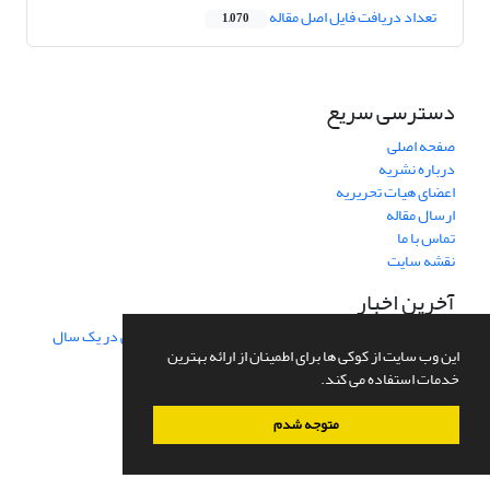
تعداد دریافت فایل اصل مقاله
1,070
دسترسی سریع
صفحه اصلی
درباره نشریه
اعضای هیات تحریریه
ارسال مقاله
تماس با ما
نقشه سایت
آخرین اخبار
محورها وموضوعات پیشنهادی برای دریافت مقالات پژوهشی در یک سال
این وب سایت از کوکی ها برای اطمینان از ارائه بهترین
آتی مشخص شد
1395-10-07
خدمات استفاده می کند.
متوجه شدم