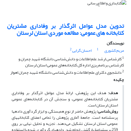
تدوین مدل عوامل اثرگذار بر وفاداری مشتریان
کتابخانه های عمومی: مطالعه موردی استان لرستان
نویسندگان
2
1
مریم کشوری
احسان گرایی
1
کارشناس ارشد علم اطلاعات و دانش‌شناسی دانشگاه شهید چمران و
کارشناس برنامه‌ریزی اداره کل کتابخانه‌های عمومی استان لرستان
2
دانشجوی دکترای علم اطلاعات و دانش‌شناسی دانشگاه شهید چمران اهواز
چکیده
هدف:
هدف این پژوهش، ارائة مدل عوامل اثرگذار بر وفاداری
مشتریان کتابخانه‌های عمومی، و سنجش آن در کتابخانه‌های عمومی
استان لرستان است.
روش‌شناسی:
پژوهش حاضر از نوع همبستگی، و ابزار گردآوری داده‎ها
پرسشنامه است. جامعة آماری پژوهش را تمامی اعضای کتابخانه‎های
عمومی استان لرستان تشکیل می‌دهند. تجزیه ‌و تحلیل نهایی بر روی
259 پرسشنامة بازگشتی انجام شد. داده‎های گردآوری شده با استفاده