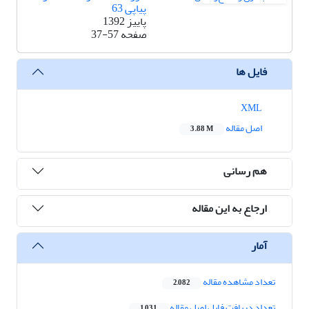
پیاپی 63
پاییز 1392
صفحه
37-57
فایل ها
XML
اصل مقاله
3.88 M
هم رسانی
ارجاع به این مقاله
آمار
تعداد مشاهده مقاله
2,082
تعداد دریافت فایل اصل مقاله
1,031