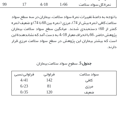
نمرة کل سواد سلامت
1/66
4/18
17
99
با توجه به دامنة تغییرات نمرة سواد سلامت، بیماران در سه سطح سواد
سلامت کافی (نمره بیش از 74)، مرزی ( نمره بین 60 تا 74) و ضعیف (نمره
کمتر از 60) دسته‌بندی شدند. میانگین سطح سواد سلامت بیماران
پژوهش حاضر، 66 با انحراف معیار 4/18 به دست آمد که نشان‏دهندة این
است که بیشتر بیماران این پژوهش در سطح سواد سلامت مرزی قرار
دارند.
جدول 5.
سطوح سواد سلامت بیماران
سواد سلامت
فراوانی
فراوانی نسبی
کافی
142
4/41
مرزی
81
6/23
ضعیف
120
0/35