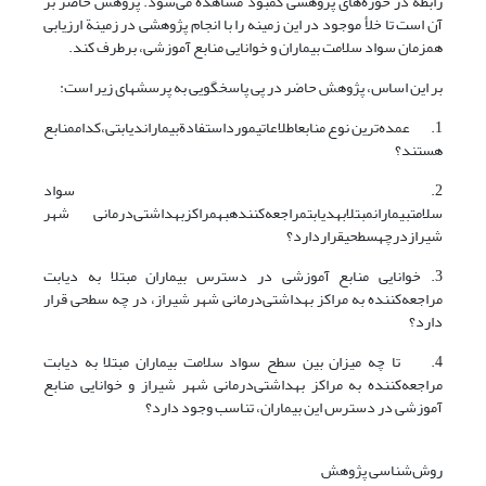
رابطه در حوزه‌های پژوهشی کمبود مشاهده می‌شود. پژوهش حاضر بر
آن است تا خلأ موجود در این زمینه را با انجام پژوهشی در زمینة ارزیابی
همزمان سواد سلامت بیماران و خوانایی منابع آموزشی، برطرف کند.
بر این اساس، پژوهش حاضر در پی پاسخگویی به پرسشهای زیر است:
1. عمده‌ترین نوع منابعاطلاعاتیمورداستفادةبیماراندیابتی،کداممنابع
هستند؟
2. سواد
سلامتبیمارانمبتلابهدیابتمراجعه‌کنندهبهمراکزبهداشتی‌درمانی شهر
شیرازدرچهسطحیقراردارد؟
3. خوانایی منابع آموزشی در دسترس بیماران مبتلا به دیابت
مراجعه‌کننده به مراکز بهداشتی‌درمانی شهر شیراز، در چه سطحی قرار
دارد؟
4. تا چه میزان بین سطح سواد سلامت بیماران مبتلا به دیابت
مراجعه‌کننده به مراکز بهداشتی‌درمانی شهر شیراز و خوانایی منابع
آموزشی در دسترس این بیماران، تناسب وجود دارد؟
روش‌‌شناسی پژوهش