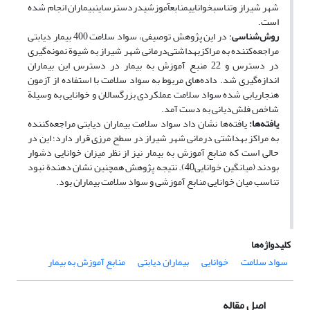
شهر شیراز وتناسبخواناییمنابعآموزشیدردسترساینبیماران انجام شده
است.
روش‌شناسی
: در این پژوهش توصیفی، سواد سلامت 400 بیمار دیابتی
مراجعه‌کننده به مراکزبهداشتی‌درمانی شهر شیراز به شیوة نمونه‌گیری
در دسترس و 22 منبع آموزش به بیمار در دسترس این بیماران
اندازه‌گیری شد. داده‌های مربوط به سواد سلامت با استفاده از آزمون
هنجاریابی شده سواد سلامت عملکردی بزرگسالان و خوانایی به وسیلة
شاخص فلش‌دیانی به دست آمد.
یافته‌ها:
یافته‌ها نشان داد سواد سلامت بیماران دیابتی مراجعه‌کننده
به مراکز بهداشتی درمانی شهر شیراز در سطح مرزی قرار دارد؛ این در
حالی است که منابع آموزش به بیمار نیز از نظر میزان خوانایی دشوار
بودند (میانگین خوانایی40). نتیجه پژوهش همچنین نشان دهندة نبود
تناسب میان خوانایی منابع آموزشی و سواد سلامت بیماران بود.
کلیدواژه‌ها
سواد سلامت
خوانایی
بیماران دیابتی
منابع آموزش به بیمار
اصل مقاله