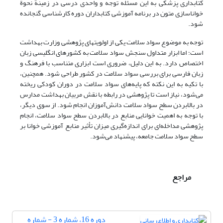
کتابداری پزشکی به این مسئله توجه و واحدی درسی در زمینة نحوة
خواناسازی متون در برنامه آموزشی کتابداران دوره کارشناسی گنجانده
شود.
توجه به موضوع سواد سلامت یکی از اولویتهای پژوهشی وزارت بهداشت
است؛ اما ابزار متداول سنجش سواد سلامت به کشورهای انگلیسی ‌زبان
اختصاص دارد. به این دلیل، ضروری است ابزاری متناسب با فرهنگ و
زبان فارسی برای بررسی سواد سلامت در کشور طراحی شود. همچنین،
با تکیه به این نکته که پایه‌های سواد سلامت در دوران کودکی ریخته
می‌شود، نیاز است تا پژوهشی در رابطه با نقش مربیان بهداشت مدارس
در بالابردن سطح سواد سلامت دانش‌آموزان انجام شود. از سوی دیگر،
با توجه به اهمیت خوانایی منابع در بالابردن سطح سواد سلامت، انجام
پژوهشی مداخله‌ای برای اندازه‌گیری میزان تأثیر منابع آموزشی خوانا بر
سطح سواد سلامت جامعه، پیشنهاد می‌شود.
مراجع
دوره 16، شماره 3 - شماره