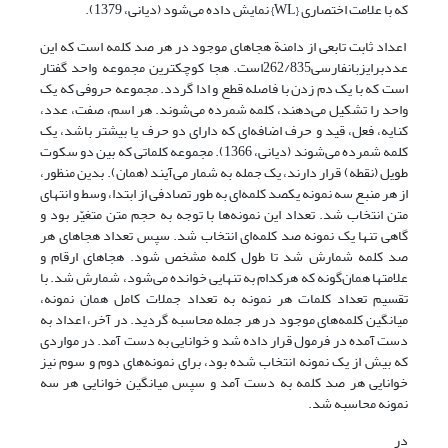
که با علامت اختصاری {WL} نمایش داده می‌شود (دیانی، 1379).
اعداد ثابت تابعی از دامنة هجا‌های موجود در هر صد کلمه است که این
عددبرایزبانفارسی262/835است. هجا کوچکترین مجموعه واحد گفتار
است که با یک دم زدن با فاصله قطع و ادا گردد. مجموعه حروفی که یک
واحد را تشکیل می‌دهند، کلمه شمرده می‌شوند. هر اسم، صفت، عدد،
کنایه، فعل، قید و حرف اضافه‌ای که دارای دو حرف یا بیشتر باشد، یک
کلمه شمرده می‌شوند (دیانی، 1366). مجموعه کلماتی که بین دو سکوت
طویل (نقطه) قرار دارند، یک جمله به شمار می‌آیند (همان). بدین منظور،
از هر منبع سه نمونه یکصد کلمه‌ای به طور تصادفی از ابتدا، وسط و انتهای
متن انتخاب شد. تعداد این نمونه‌ها با توجه به حجم متن متغیّر بود و
گاهی تنها یک نمونه صد کلمه‌ای انتخاب شد. سپس تعداد هجاهای هر
صد کلمه شمارش شد تا طول کلمه مشخص شود. هجاهای ارقام و
علامتها همان‌گونه که هرکدام به تنهایی خوانده می‌شود، شمارش شد. با
تقسیم تعداد کلمات هر نمونه به تعداد جملات کامل همان نمونه،
میانگین کلمه‌های موجود در هر جمله محاسبه گردید. در آخر، اعداد به
دست آمده در فرمول قرار داده شد و خوانایی به دست آمد. در مواردی
که بیش از یک نمونه انتخاب شده بود، برای نمونه‌های دوم و سوم نیز
خوانایی هر صد کلمه به دست آمد و سپس میانگین خوانایی هر سه
نمونه محاسبه شد.
در