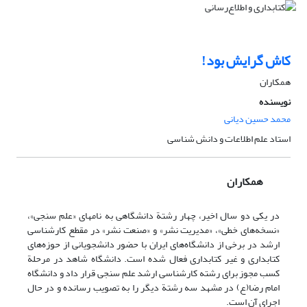
کاش گرایش بود!
همکاران
نویسنده
محمد حسین دیانی
استاد علم اطلاعات و دانش شناسی
همکاران
در یکی دو سال اخیر، چهار رشتة دانشگاهی به نامهای «علم سنجی»،
«نسخه‌های خطی»، «مدیریت نشر» و «صنعت نشر» در مقطع کارشناسی
ارشد در برخی از دانشگاه‌های ایران با حضور دانشجویانی از حوزه‌های
کتابداری و غیر کتابداری فعال شده است. دانشگاه شاهد در مرحلة
کسب مجوز برای رشته کارشناسی ارشد علم سنجی قرار داد و دانشگاه
امام رضا(ع) در مشهد سه رشتة دیگر را به تصویب رسانده و در حال
اجرای آن است.